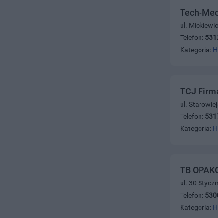
Tech-Mec
ul. Mickiewi
Telefon:
531
Kategoria:
H
TCJ Firm
ul. Starowie
Telefon:
531
Kategoria:
H
TB OPAKO
ul. 30 Stycz
Telefon:
530
Kategoria:
H