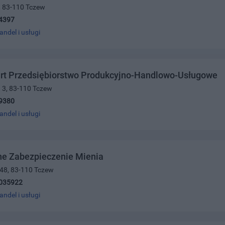
8, 83-110 Tczew
4397
andel i usługi
rt Przedsiębiorstwo Produkcyjno-Handlowo-Usługowe
 3, 83-110 Tczew
9380
andel i usługi
ne Zabezpieczenie Mienia
 48, 83-110 Tczew
035922
andel i usługi