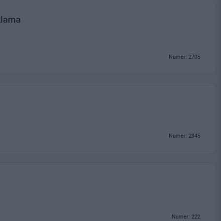
klama
Numer: 2705
Numer: 2345
Numer: 222