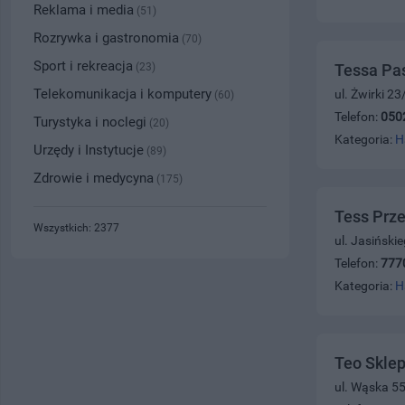
Reklama i media
(51)
Rozrywka i gastronomia
(70)
Sport i rekreacja
(23)
Tessa Pa
Telekomunikacja i komputery
ul. Żwirki 2
(60)
Telefon:
050
Turystyka i noclegi
(20)
Kategoria:
H
Urzędy i Instytucje
(89)
Zdrowie i medycyna
(175)
Tess Prz
Wszystkich: 2377
ul. Jasiński
Telefon:
777
Kategoria:
H
Teo Skle
ul. Wąska 5