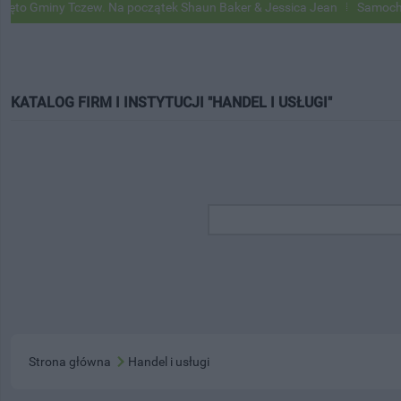
ny Tczew. Na początek Shaun Baker & Jessica Jean
Samochody Googl
KATALOG FIRM I INSTYTUCJI "HANDEL I USŁUGI"
Strona główna
Handel i usługi