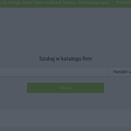
e Street View na ulicach Tczewa. Aktualizują mapy
Pod wpływem alko
Szukaj w katalogu firm
SZUKAJ