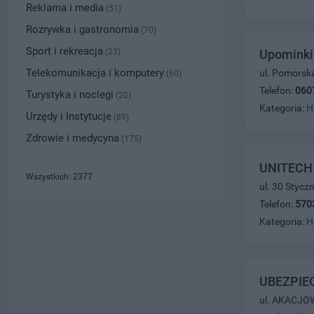
Reklama i media
(51)
Rozrywka i gastronomia
(70)
Sport i rekreacja
(23)
Upominki 
Telekomunikacja i komputery
ul. Pomorsk
(60)
Telefon:
060
Turystyka i noclegi
(20)
Kategoria:
H
Urzędy i Instytucje
(89)
Zdrowie i medycyna
(175)
UNITECH 
Wszystkich: 2377
ul. 30 Stycz
Telefon:
570
Kategoria:
H
UBEZPIE
ul. AKACJOW