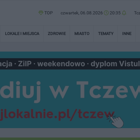
TOP
czwartek, 06.08.2026
20:35
Tc
LOKALE I MIEJSCA
ZDROWIE
MIASTO
TEMATY
INNE