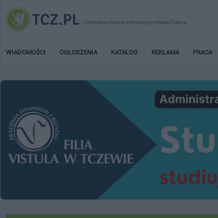
Internetowy Serwis Informacyjny Miasta Tczewa
WIADOMOŚCI
OGŁOSZENIA
KATALOG
REKLAMA
PRACA