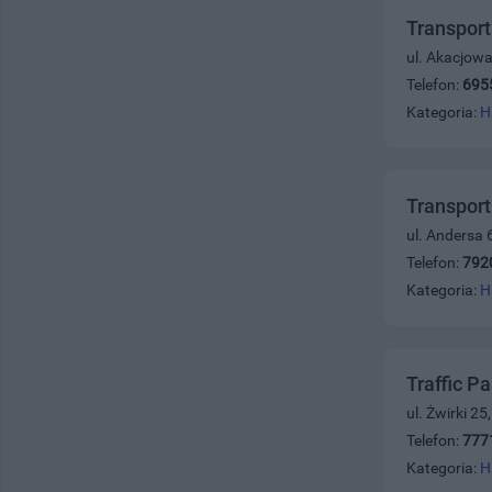
Transpor
ul. Akacjowa
Telefon:
695
Kategoria:
H
Transport
ul. Andersa 
Telefon:
792
Kategoria:
H
Traffic P
ul. Żwirki 2
Telefon:
777
Kategoria:
H