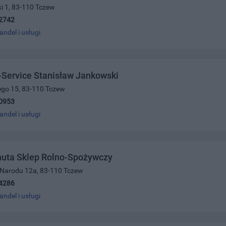
ki 1, 83-110 Tczew
2742
andel i usługi
Service Stanisław Jankowski
ego 15, 83-110 Tczew
0953
andel i usługi
nuta Sklep Rolno-Spożywczy
i Narodu 12a, 83-110 Tczew
4286
andel i usługi