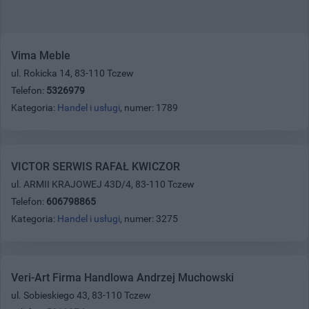
Vima Meble
ul. Rokicka 14, 83-110 Tczew
Telefon:
5326979
Kategoria:
Handel i usługi
, numer: 1789
VICTOR SERWIS RAFAŁ KWICZOR
ul. ARMII KRAJOWEJ 43D/4, 83-110 Tczew
Telefon:
606798865
Kategoria:
Handel i usługi
, numer: 3275
Veri-Art Firma Handlowa Andrzej Muchowski
ul. Sobieskiego 43, 83-110 Tczew