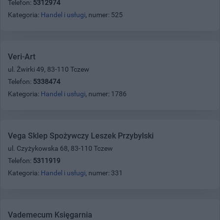
Telefon:
5312974
Kategoria:
Handel i usługi
, numer: 525
Veri-Art
ul. Żwirki 49, 83-110 Tczew
Telefon:
5338474
Kategoria:
Handel i usługi
, numer: 1786
Vega Sklep Spożywczy Leszek Przybylski
ul. Czyżykowska 68, 83-110 Tczew
Telefon:
5311919
Kategoria:
Handel i usługi
, numer: 331
Vademecum Księgarnia