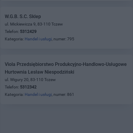
W.G.B. S.C. Sklep
ul. Mickiewicza 9, 83-110 Tczew
Telefon:
5312429
Kategoria:
Handel i usługi
, numer: 795
Viola Przedsiębiorstwo Produkcyjno-Handlowo-Usługowe
Hurtownia Lesław Niespodziński
ul. Wigury 20, 83-110 Tczew
Telefon:
5312342
Kategoria:
Handel i usługi
, numer: 861