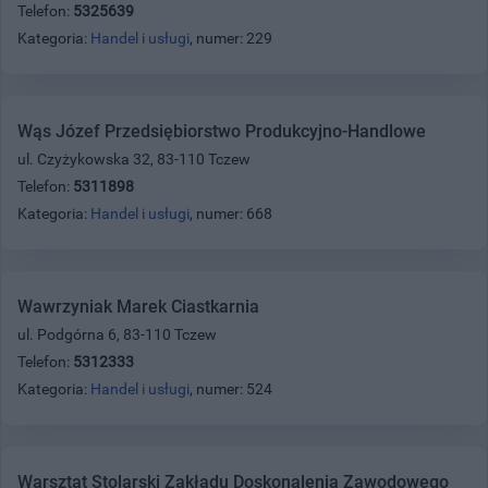
Telefon:
5325639
Kategoria:
Handel i usługi
, numer: 229
Wąs Józef Przedsiębiorstwo Produkcyjno-Handlowe
ul. Czyżykowska 32, 83-110 Tczew
Telefon:
5311898
Kategoria:
Handel i usługi
, numer: 668
Wawrzyniak Marek Ciastkarnia
ul. Podgórna 6, 83-110 Tczew
Telefon:
5312333
Kategoria:
Handel i usługi
, numer: 524
Warsztat Stolarski Zakładu Doskonalenia Zawodowego