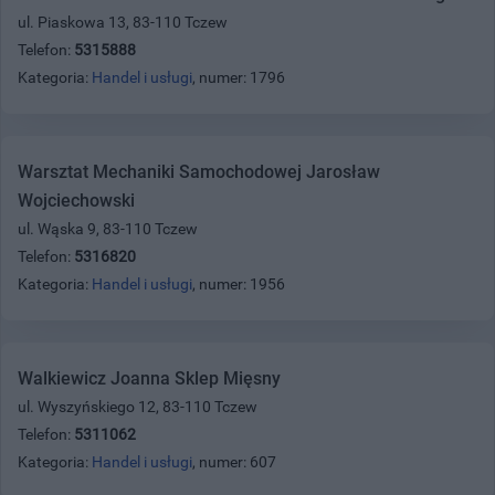
ul. Piaskowa 13, 83-110 Tczew
Telefon:
5315888
Kategoria:
Handel i usługi
, numer: 1796
Warsztat Mechaniki Samochodowej Jarosław
Wojciechowski
ul. Wąska 9, 83-110 Tczew
Telefon:
5316820
Kategoria:
Handel i usługi
, numer: 1956
Walkiewicz Joanna Sklep Mięsny
ul. Wyszyńskiego 12, 83-110 Tczew
Telefon:
5311062
Kategoria:
Handel i usługi
, numer: 607