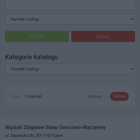
SZUKAJ
DODAJ
Kategorie katalogu
Start
Handel...
Nazwa ↓
DODAJ
Wąsicki Zbigniew Sklep Owocowo-Warzywny
ul. Saperska 8c, 83-110 Tczew