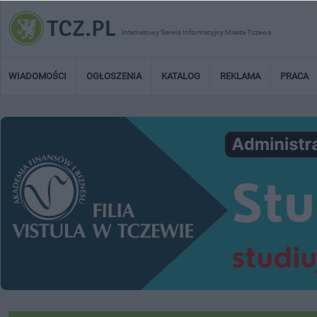
Internetowy Serwis Informacyjny Miasta Tczewa
WIADOMOŚCI
OGŁOSZENIA
KATALOG
REKLAMA
PRACA