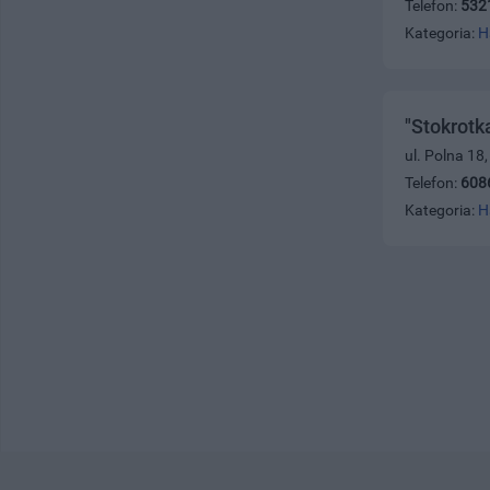
Telefon:
532
Kategoria:
H
"Stokrotk
ul. Polna 18
Telefon:
608
Kategoria:
H