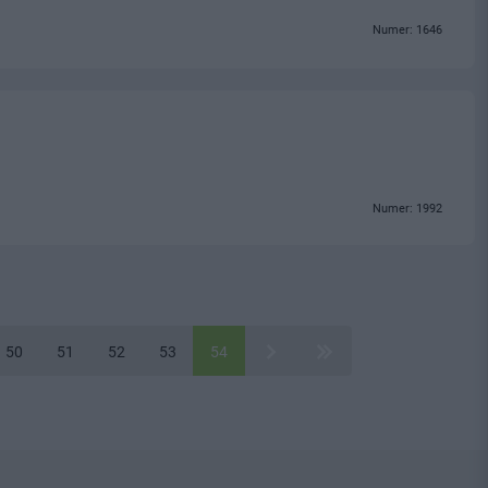
Numer: 1646
Numer: 1992
50
51
52
53
54