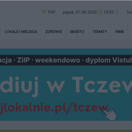
TOP
piątek, 07.08.2026
15:55
Tc
LOKALE I MIEJSCA
ZDROWIE
MIASTO
TEMATY
INNE