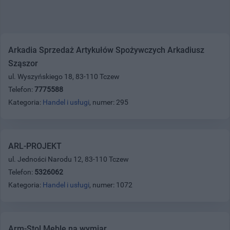
Arkadia Sprzedaż Artykułów Spożywczych Arkadiusz
Sząszor
ul. Wyszyńskiego 18, 83-110 Tczew
Telefon:
7775588
Kategoria:
Handel i usługi
, numer: 295
ARL-PROJEKT
ul. Jedności Narodu 12, 83-110 Tczew
Telefon:
5326062
Kategoria:
Handel i usługi
, numer: 1072
Arm-Stol Meble na wymiar