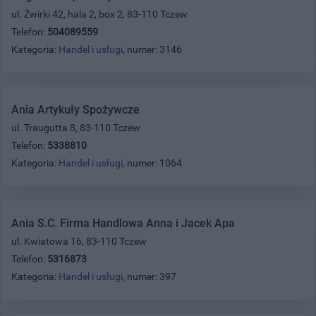
ul. Żwirki 42, hala 2, box 2, 83-110 Tczew
Telefon:
504089559
Kategoria:
Handel i usługi
, numer: 3146
Ania Artykuły Spożywcze
ul. Traugutta 8, 83-110 Tczew
Telefon:
5338810
Kategoria:
Handel i usługi
, numer: 1064
Ania S.C. Firma Handlowa Anna i Jacek Apa
ul. Kwiatowa 16, 83-110 Tczew
Telefon:
5316873
Kategoria:
Handel i usługi
, numer: 397