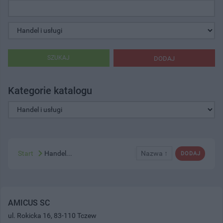
SZUKAJ
DODAJ
Kategorie katalogu
Start
Handel...
Nazwa ↑
DODAJ
AMICUS SC
ul. Rokicka 16, 83-110 Tczew