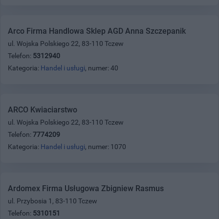
Arco Firma Handlowa Sklep AGD Anna Szczepanik
ul. Wojska Polskiego 22, 83-110 Tczew
Telefon:
5312940
Kategoria:
Handel i usługi
, numer: 40
ARCO Kwiaciarstwo
ul. Wojska Polskiego 22, 83-110 Tczew
Telefon:
7774209
Kategoria:
Handel i usługi
, numer: 1070
Ardomex Firma Usługowa Zbigniew Rasmus
ul. Przybosia 1, 83-110 Tczew
Telefon:
5310151