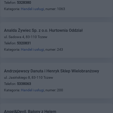
Telefon:
5328380
Kategoria:
Handel i usługi
, numer: 1063
Analda Żywiec Sp. z o.o. Hurtownia Oddział
ul. Sadowa 4, 83-110 Tczew
Telefon:
5320831
Kategoria:
Handel i usługi
, numer: 243
Andrzejewscy Danuta i Henryk Sklep Wielobranżowy
ul. Jasińskiego 8, 83-110 Tczew
Telefon:
5338063
Kategoria:
Handel i usługi
, numer: 200
Angel&Devil, Balony z Helem