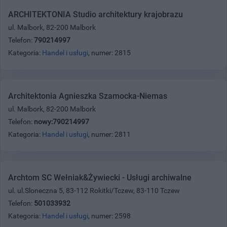
ARCHITEKTONIA Studio architektury krajobrazu
ul. Malbork, 82-200 Malbork
Telefon:
790214997
Kategoria:
Handel i usługi
, numer: 2815
Architektonia Agnieszka Szamocka-Niemas
ul. Malbork, 82-200 Malbork
Telefon:
nowy:790214997
Kategoria:
Handel i usługi
, numer: 2811
Archtom SC Wełniak&Żywiecki - Usługi archiwalne
ul. ul.Sloneczna 5, 83-112 Rokitki/Tczew, 83-110 Tczew
Telefon:
501033932
Kategoria:
Handel i usługi
, numer: 2598