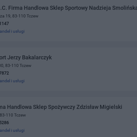
S.C. Firma Handlowa Sklep Sportowy Nadzieja Smolińsk
cza 19, 83-110 Tczew
1147
andel i usługi
rt Jerzy Bakalarczyk
30, 83-110 Tczew
7872
andel i usługi
rma Handlowa Sklep Spożywczy Zdzisław Migielski
 83-110 Tczew
5286
andel i usługi