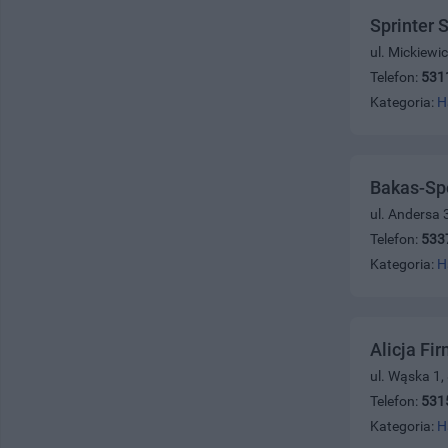
Sprinter 
ul. Mickiewi
Telefon:
531
Kategoria:
H
Bakas-Spo
ul. Andersa 
Telefon:
533
Kategoria:
H
Alicja Fi
ul. Wąska 1,
Telefon:
531
Kategoria:
H