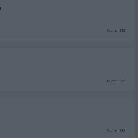
a
Numer: 290
Numer: 292
Numer: 293