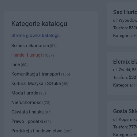
Sad Hurt
ul. Wybudow
Kategorie katalogu
Telefon:
531
Strona główna katalogu
Kategoria:
H
Biznes i ekonomia
(81)
Handel i usługi
(1067)
Elemix El
Inne
(60)
ul. Żwirki, 
Komunikacja i transport
(155)
Telefon:
532
Kultura, Muzyka i Sztuka
(46)
Kategoria:
H
Moda i uroda
(93)
Nieruchomości
(23)
Gosia Sk
Oświata i nauka
(97)
ul. Kopernik
Prawo i podatki
(62)
Telefon:
777
Produkcja i budownictwo
(205)
Kategoria:
H