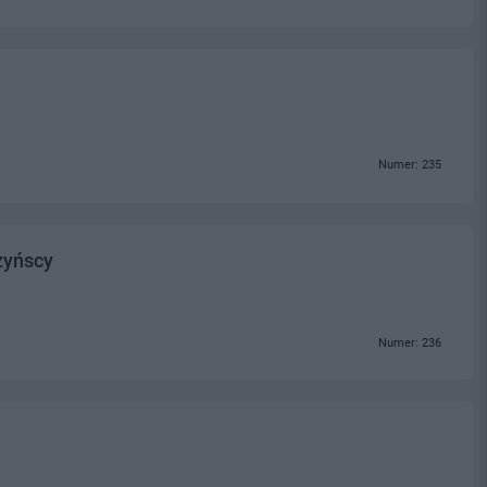
Numer: 235
zyńscy
Numer: 236