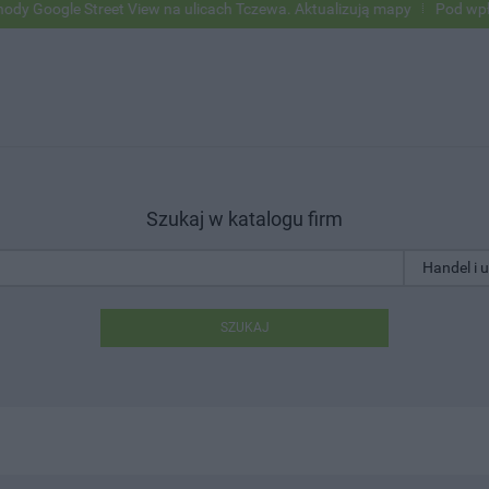
e Street View na ulicach Tczewa. Aktualizują mapy
Pod wpływem alk
Szukaj w katalogu firm
SZUKAJ