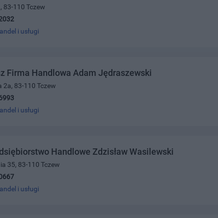
1, 83-110 Tczew
2032
andel i usługi
z Firma Handlowa Adam Jędraszewski
a 2a, 83-110 Tczew
6993
andel i usługi
dsiębiorstwo Handlowe Zdzisław Wasilewski
nia 35, 83-110 Tczew
0667
andel i usługi