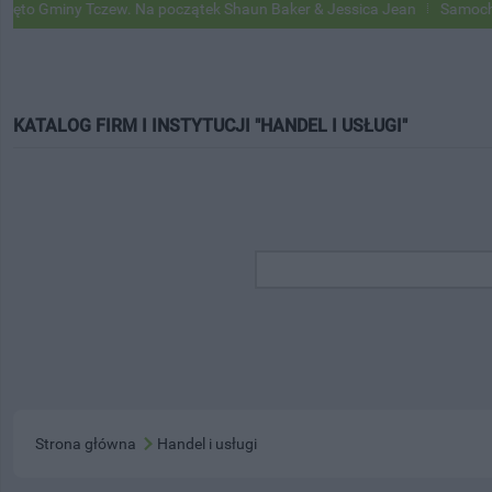
iny Tczew. Na początek Shaun Baker & Jessica Jean
Samochody Googl
KATALOG FIRM I INSTYTUCJI "HANDEL I USŁUGI"
Strona główna
Handel i usługi