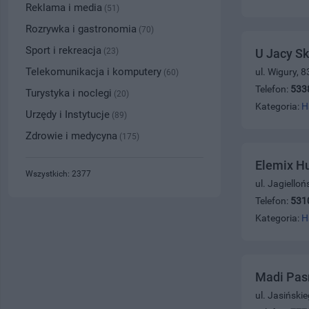
Reklama i media
(51)
Rozrywka i gastronomia
(70)
Sport i rekreacja
(23)
U Jacy S
Telekomunikacja i komputery
ul. Wigury, 
(60)
Telefon:
533
Turystyka i noclegi
(20)
Kategoria:
H
Urzędy i Instytucje
(89)
Zdrowie i medycyna
(175)
Elemix Hu
Wszystkich: 2377
ul. Jagiello
Telefon:
531
Kategoria:
H
Madi Pas
ul. Jasiński