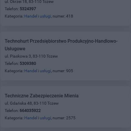
ul. Okrzei 18, 83-110 Tczew
Telefon:
5324397
Kategoria:
Handel i usługi
, numer: 418
Technohurt Przedsiębiorstwo Produkcyjno-Handlowo-
Usługowe
ul. Piaskowa 3, 83-110 Tczew
Telefon:
5309380
Kategoria:
Handel i usługi
, numer: 905
Techniczne Zabezpieczenie Mienia
ul. Gdańska 48, 83-110 Tczew
Telefon:
664035922
Kategoria:
Handel i usługi
, numer: 2575