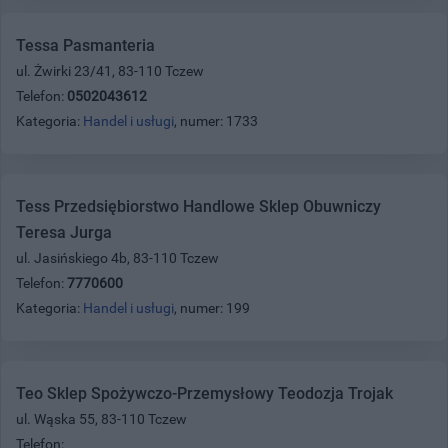
Tessa Pasmanteria
ul. Żwirki 23/41, 83-110 Tczew
Telefon:
0502043612
Kategoria:
Handel i usługi
, numer: 1733
Tess Przedsiębiorstwo Handlowe Sklep Obuwniczy
Teresa Jurga
ul. Jasińskiego 4b, 83-110 Tczew
Telefon:
7770600
Kategoria:
Handel i usługi
, numer: 199
Teo Sklep Spożywczo-Przemysłowy Teodozja Trojak
ul. Wąska 55, 83-110 Tczew
Telefon: