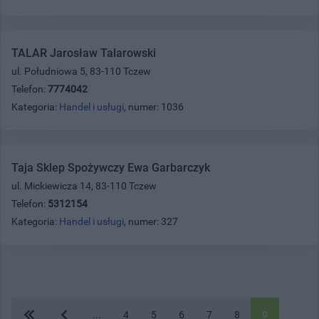
TALAR Jarosław Talarowski
ul. Południowa 5, 83-110 Tczew
Telefon:
7774042
Kategoria:
Handel i usługi
, numer: 1036
Taja Sklep Spożywczy Ewa Garbarczyk
ul. Mickiewicza 14, 83-110 Tczew
Telefon:
5312154
Kategoria:
Handel i usługi
, numer: 327
...
4
5
6
7
8
9