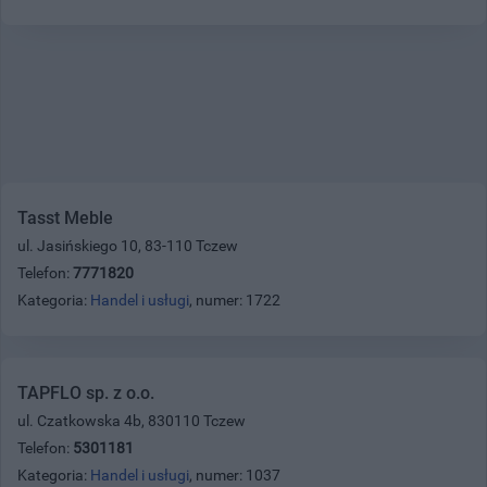
Tasst Meble
ul. Jasińskiego 10, 83-110 Tczew
Telefon:
7771820
Kategoria:
Handel i usługi
, numer: 1722
TAPFLO sp. z o.o.
ul. Czatkowska 4b, 830110 Tczew
Telefon:
5301181
Kategoria:
Handel i usługi
, numer: 1037