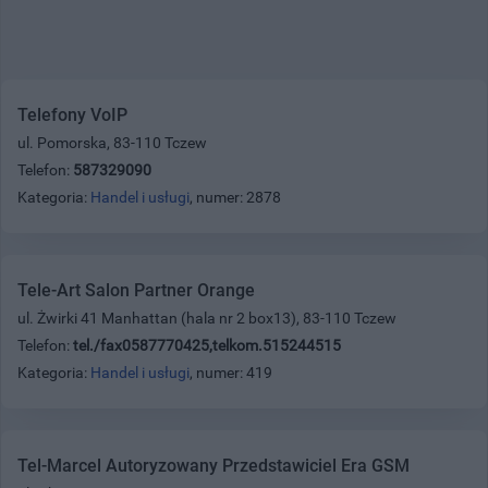
Telefony VoIP
ul. Pomorska, 83-110 Tczew
Telefon:
587329090
Kategoria:
Handel i usługi
, numer: 2878
Tele-Art Salon Partner Orange
ul. Żwirki 41 Manhattan (hala nr 2 box13), 83-110 Tczew
Telefon:
tel./fax0587770425,telkom.515244515
Kategoria:
Handel i usługi
, numer: 419
Tel-Marcel Autoryzowany Przedstawiciel Era GSM