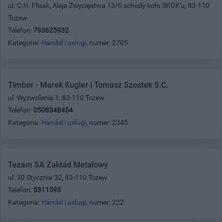
ul. C.H. Flisak, Aleja Zwycięstwa 13/6 schody koło SKOK'u, 83-110
Tczew
Telefon:
793625932
Kategoria:
Handel i usługi
, numer: 2705
Timber - Marek Kugler i Tomasz Szostek S.C.
ul. Wyzwolenia 1, 83-110 Tczew
Telefon:
0508348454
Kategoria:
Handel i usługi
, numer: 2345
Tezam SA Zakład Metalowy
ul. 30 Stycznia 32, 83-110 Tczew
Telefon:
5311593
Kategoria:
Handel i usługi
, numer: 222