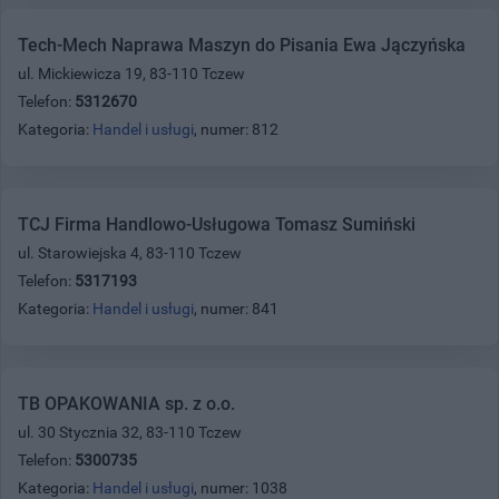
Tech-Mech Naprawa Maszyn do Pisania Ewa Jączyńska
ul. Mickiewicza 19, 83-110 Tczew
Telefon:
5312670
Kategoria:
Handel i usługi
, numer: 812
TCJ Firma Handlowo-Usługowa Tomasz Sumiński
ul. Starowiejska 4, 83-110 Tczew
Telefon:
5317193
Kategoria:
Handel i usługi
, numer: 841
TB OPAKOWANIA sp. z o.o.
ul. 30 Stycznia 32, 83-110 Tczew
Telefon:
5300735
Kategoria:
Handel i usługi
, numer: 1038