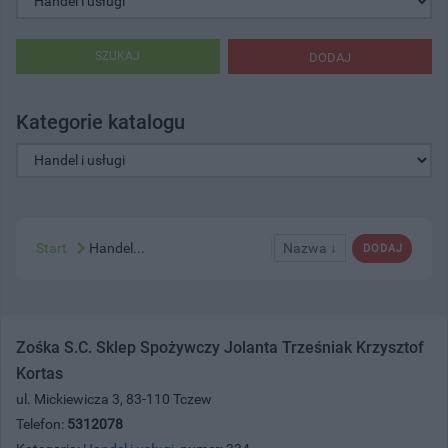
SZUKAJ
DODAJ
Kategorie katalogu
Start
Handel...
Nazwa ↓
DODAJ
Zośka S.C. Sklep Spożywczy Jolanta Trześniak Krzysztof
Kortas
ul. Mickiewicza 3, 83-110 Tczew
Telefon:
5312078