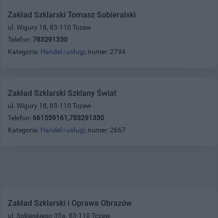
Zakład Szklarski Tomasz Sobieralski
ul. Wigury 18, 83-110 Tczew
Telefon:
783291330
Kategoria:
Handel i usługi
, numer: 2794
Zakład Szklarski Szklany Świat
ul. Wigury 18, 83-110 Tczew
Telefon:
661559161,783291330
Kategoria:
Handel i usługi
, numer: 2667
Zakład Szklarski i Oprawa Obrazów
ul. Sobieskiego 35a, 83-110 Tczew