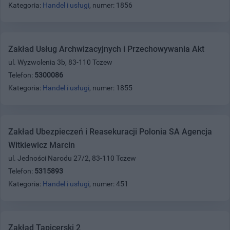
Kategoria:
Handel i usługi
, numer: 1856
Zakład Usług Archwizacyjnych i Przechowywania Akt
ul. Wyzwolenia 3b, 83-110 Tczew
Telefon:
5300086
Kategoria:
Handel i usługi
, numer: 1855
Zakład Ubezpieczeń i Reasekuracji Polonia SA Agencja
Witkiewicz Marcin
ul. Jedności Narodu 27/2, 83-110 Tczew
Telefon:
5315893
Kategoria:
Handel i usługi
, numer: 451
Zakład Tapicerski 2