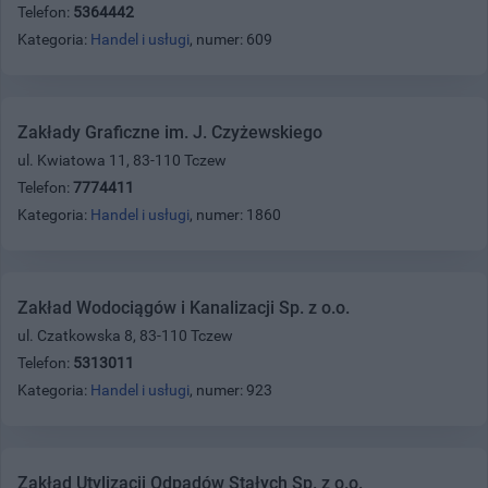
Telefon:
5364442
Kategoria:
Handel i usługi
, numer: 609
Zakłady Graficzne im. J. Czyżewskiego
ul. Kwiatowa 11, 83-110 Tczew
Telefon:
7774411
Kategoria:
Handel i usługi
, numer: 1860
Zakład Wodociągów i Kanalizacji Sp. z o.o.
ul. Czatkowska 8, 83-110 Tczew
Telefon:
5313011
Kategoria:
Handel i usługi
, numer: 923
Zakład Utylizacji Odpadów Stałych Sp. z o.o.