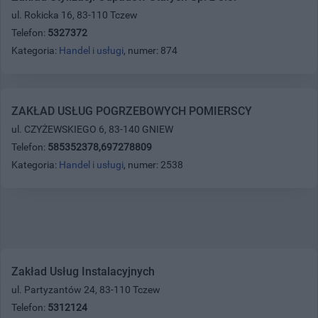
ul. Rokicka 16, 83-110 Tczew
Telefon:
5327372
Kategoria:
Handel i usługi
, numer: 874
ZAKŁAD USŁUG POGRZEBOWYCH POMIERSCY
ul. CZYŻEWSKIEGO 6, 83-140 GNIEW
Telefon:
585352378,697278809
Kategoria:
Handel i usługi
, numer: 2538
Zakład Usług Instalacyjnych
ul. Partyzantów 24, 83-110 Tczew
Telefon:
5312124