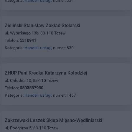
Kategoria:
Handel i usługi
, numer: 334
Zieliński Stanisław Zakład Stolarski
ul. Wybickiego 13b, 83-110 Tczew
Telefon:
5310941
Kategoria:
Handel i usługi
, numer: 830
ZHUP Pani Kredka Katarzyna Kołodziej
ul. Chłodna 10, 83-110 Tczew
Telefon:
0503537930
Kategoria:
Handel i usługi
, numer: 1467
Zakrzewski Leszek Sklep Mięsno-Wędliniarski
ul. Podgórna 5, 83-110 Tczew