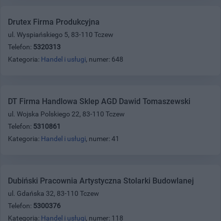
Drutex Firma Produkcyjna
ul. Wyspiańskiego 5, 83-110 Tczew
Telefon:
5320313
Kategoria:
Handel i usługi
, numer: 648
DT Firma Handlowa Sklep AGD Dawid Tomaszewski
ul. Wojska Polskiego 22, 83-110 Tczew
Telefon:
5310861
Kategoria:
Handel i usługi
, numer: 41
Dubiński Pracownia Artystyczna Stolarki Budowlanej
ul. Gdańska 32, 83-110 Tczew
Telefon:
5300376
Kategoria:
Handel i usługi
, numer: 118