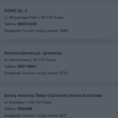
DOMO Sp. J.
ul. Wincentego Pola 1, 83-110 Tczew
Telefon:
585316030
Kategoria:
Handel i usługi
, numer: 2480
DomowaUprawa.pl - growshop
ul. Hanny Hass 2, 83-110 Tczew
Telefon:
882118061
Kategoria:
Handel i usługi
, numer: 2722
Donna moderna Sklep Odzieżowy Dorota Kandulska
ul. Kościelna 1, 83-110 Tczew
Telefon:
5324486
Kategoria:
Handel i usługi
, numer: 625