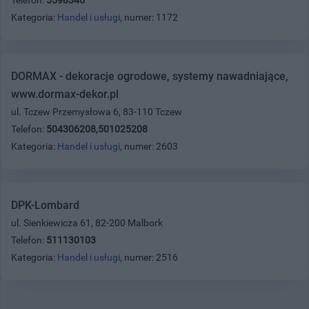
Kategoria:
Handel i usługi
, numer: 1172
DORMAX - dekoracje ogrodowe, systemy nawadniające,
www.dormax-dekor.pl
ul. Tczew Przemysłowa 6, 83-110 Tczew
Telefon:
504306208,501025208
Kategoria:
Handel i usługi
, numer: 2603
DPK-Lombard
ul. Sienkiewicza 61, 82-200 Malbork
Telefon:
511130103
Kategoria:
Handel i usługi
, numer: 2516