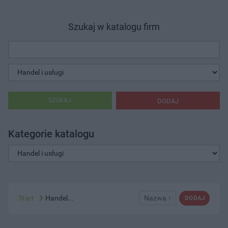
Szukaj w katalogu firm
SZUKAJ
DODAJ
Kategorie katalogu
Start
Handel...
Nazwa ↑
DODAJ