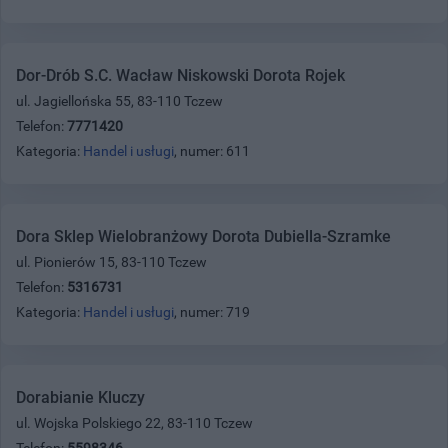
Dor-Drób S.C. Wacław Niskowski Dorota Rojek
ul. Jagiellońska 55, 83-110 Tczew
Telefon:
7771420
Kategoria:
Handel i usługi
, numer: 611
Dora Sklep Wielobranżowy Dorota Dubiella-Szramke
ul. Pionierów 15, 83-110 Tczew
Telefon:
5316731
Kategoria:
Handel i usługi
, numer: 719
Dorabianie Kluczy
ul. Wojska Polskiego 22, 83-110 Tczew
Telefon:
5598346