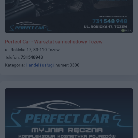
Perfect Car - Warsztat samochodowy Tczew
ul. Rokicka 17, 83-110 Tczew
Telefon:
731548948
Kategoria:
Handel i usługi
, numer: 3300