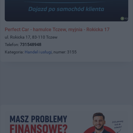
Perfect Car - hamulce Tczew, myjnia - Rokicka 17
ul. Rokicka 17, 83-110 Tczew
Telefon:
731548948
Kategoria:
Handel i usługi
, numer: 3155