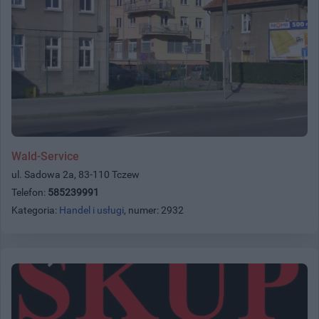
Wald-Service
ul. Sadowa 2a, 83-110 Tczew
Telefon:
585239991
Kategoria:
Handel i usługi
, numer: 2932