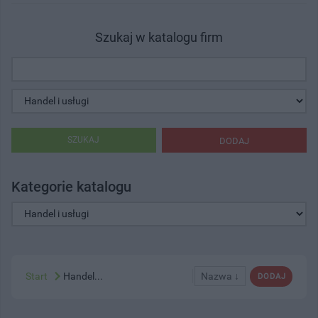
Szukaj w katalogu firm
SZUKAJ
DODAJ
Kategorie katalogu
Start
Handel...
Nazwa ↓
DODAJ