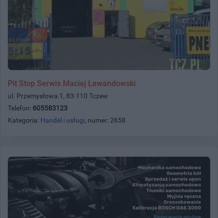
Pit Stop Serwis Maciej Lewandowski
ul. Przemysłowa 1, 83-110 Tczew
Telefon:
605583123
Kategoria:
Handel i usługi
, numer: 2658