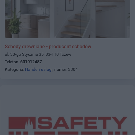
Schody drewniane - producent schodów
ul. 30-go Stycznia 35, 83-110 Tczew
Telefon:
601912487
Kategoria:
Handel i usługi
, numer: 3304