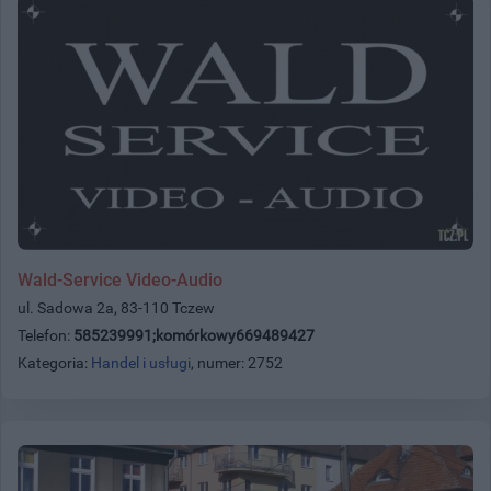
Wald-Service Video-Audio
ul. Sadowa 2a, 83-110 Tczew
Telefon:
585239991;komórkowy669489427
Kategoria:
Handel i usługi
, numer: 2752