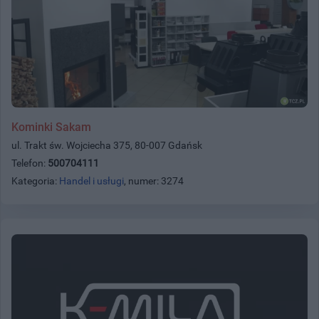
Kominki Sakam
ul. Trakt św. Wojciecha 375, 80-007 Gdańsk
Telefon:
500704111
Kategoria:
Handel i usługi
, numer: 3274