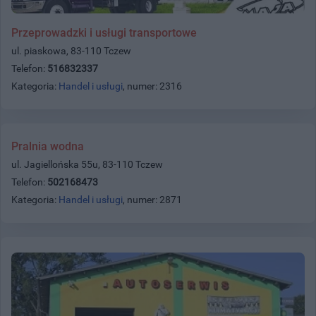
Przeprowadzki i usługi transportowe
ul. piaskowa, 83-110 Tczew
Telefon:
516832337
Kategoria:
Handel i usługi
, numer: 2316
Pralnia wodna
ul. Jagiellońska 55u, 83-110 Tczew
Telefon:
502168473
Kategoria:
Handel i usługi
, numer: 2871