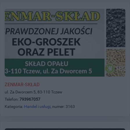
ZENMAR-SKŁAD
ul. Za Dworcem 5, 83-110 Tczew
Telefon:
793967057
Kategoria:
Handel i usługi
, numer: 3163