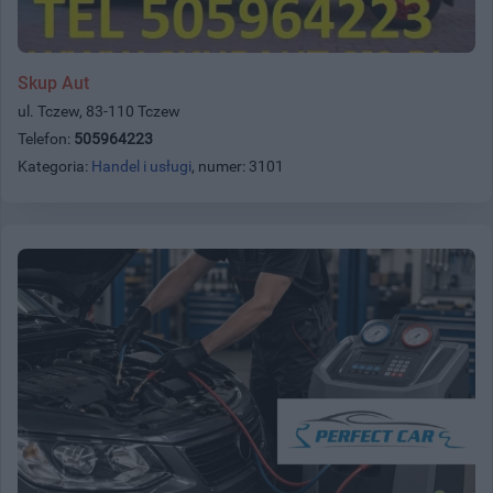
Skup Aut
ul. Tczew, 83-110 Tczew
Telefon:
505964223
Kategoria:
Handel i usługi
, numer: 3101