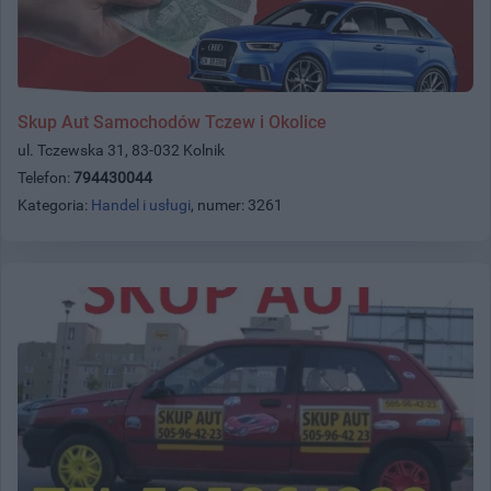
Skup Aut Samochodów Tczew i Okolice
ul. Tczewska 31, 83-032 Kolnik
Telefon:
794430044
Kategoria:
Handel i usługi
, numer: 3261