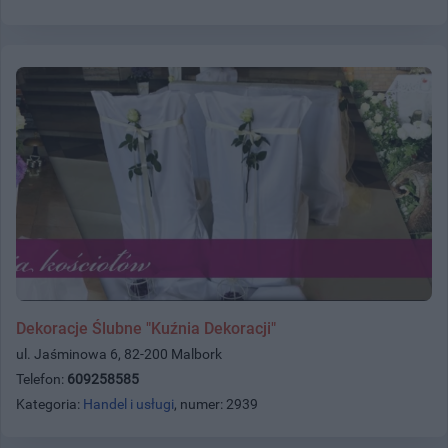
Dekoracje Ślubne "Kuźnia Dekoracji"
ul. Jaśminowa 6, 82-200 Malbork
Telefon:
609258585
Kategoria:
Handel i usługi
, numer: 2939