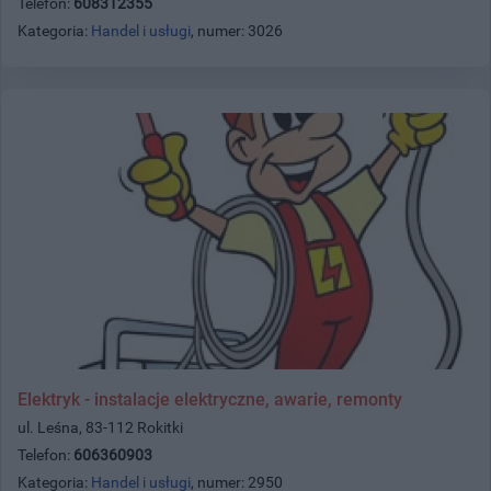
Telefon:
608312355
Kategoria:
Handel i usługi
, numer: 3026
Elektryk - instalacje elektryczne, awarie, remonty
ul. Leśna, 83-112 Rokitki
Telefon:
606360903
Kategoria:
Handel i usługi
, numer: 2950