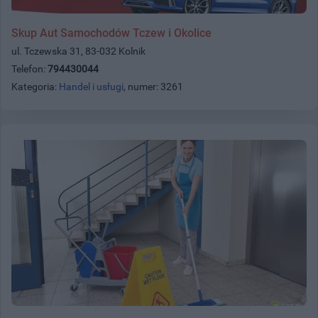
Skup Aut Samochodów Tczew i Okolice
ul. Tczewska 31, 83-032 Kolnik
Telefon:
794430044
Kategoria:
Handel i usługi
, numer: 3261