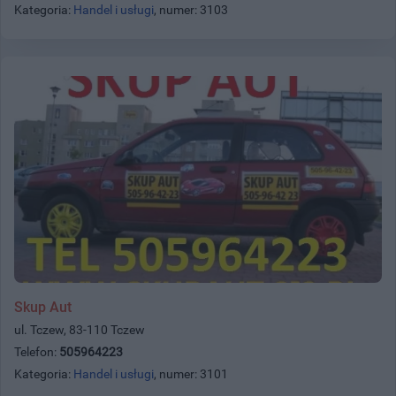
Kategoria:
Handel i usługi
, numer: 3103
Skup Aut
ul. Tczew, 83-110 Tczew
Telefon:
505964223
Kategoria:
Handel i usługi
, numer: 3101