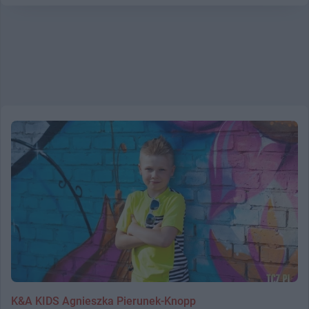
K&A KIDS Agnieszka Pierunek-Knopp