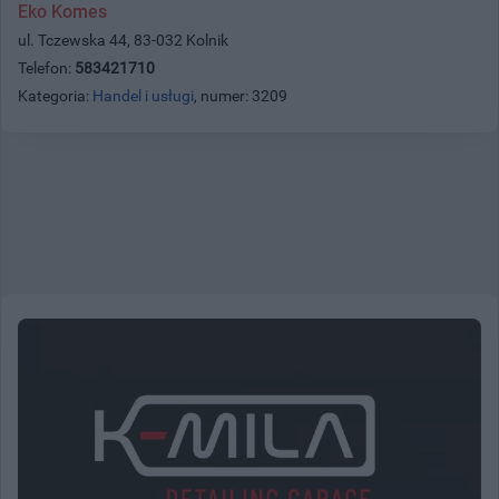
Eko Komes
ul. Tczewska 44, 83-032 Kolnik
Telefon:
583421710
Kategoria:
Handel i usługi
, numer: 3209