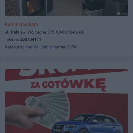
Kominki Sakam
ul. Trakt św. Wojciecha 375, 80-007 Gdańsk
Telefon:
500704111
Kategoria:
Handel i usługi
, numer: 3274