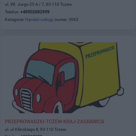
ul. Wł. Jurgo 25 A / 7, 83-110 Tczew
Telefon:
+48502682959
Kategoria:
Handel i usługi
, numer: 3063
PRZEPROWADZKI-TCZEW-KRAJ-ZAGRANICA
ul. ul.Kilinskiego 8, 83-110 Tczew