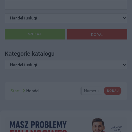
SZUKAJ
DODAJ
Kategorie katalogu
Start
Handel...
Numer ↓
DODAJ