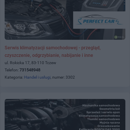
Serwis klimatyzacji samochodowej - przegląd,
czyszczenie, odgrzybianie, nabijanie i inne
ul. Rokicka 17, 83-110 Tczew
Telefon:
731548948
Kategoria:
Handel i usługi
, numer: 3302