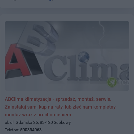
ABClima klimatyzacja - sprzedaż, montaż, serwis.
Zainstaluj sam, kup na raty, lub zleć nam kompletny
montaż wraz z uruchomieniem
ul. ul. Gdańska 26, 83-120 Subkowy
Telefon:
500334063