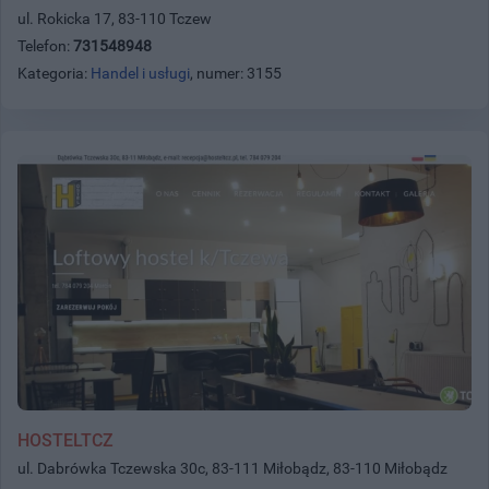
ul. Rokicka 17, 83-110 Tczew
Telefon:
731548948
Kategoria:
Handel i usługi
, numer: 3155
HOSTELTCZ
ul. Dabrówka Tczewska 30c, 83-111 Miłobądz, 83-110 Miłobądz