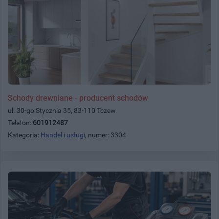
Schody drewniane - producent schodów
ul. 30-go Stycznia 35, 83-110 Tczew
Telefon:
601912487
Kategoria:
Handel i usługi
, numer: 3304