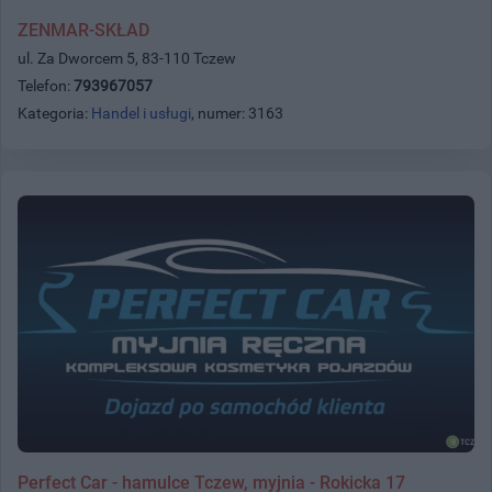
ZENMAR-SKŁAD
ul. Za Dworcem 5, 83-110 Tczew
Telefon:
793967057
Kategoria:
Handel i usługi
, numer: 3163
Perfect Car - hamulce Tczew, myjnia - Rokicka 17