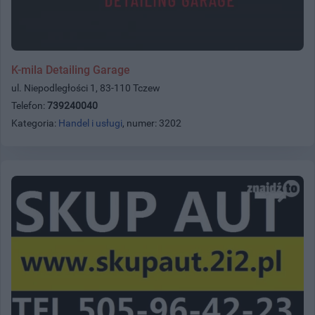
K-mila Detailing Garage
ul. Niepodległości 1, 83-110 Tczew
Telefon:
739240040
Kategoria:
Handel i usługi
, numer: 3202