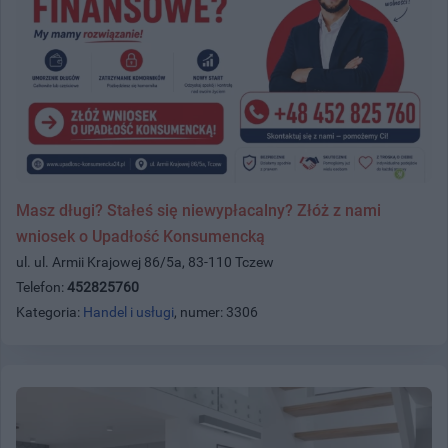
Masz długi? Stałeś się niewypłacalny? Złóż z nami
wniosek o Upadłość Konsumencką
ul. ul. Armii Krajowej 86/5a, 83-110 Tczew
Telefon:
452825760
Kategoria:
Handel i usługi
, numer: 3306