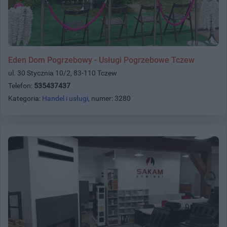
Eden Dom Pogrzebowy - Usługi Pogrzebowe Tczew
ul. 30 Stycznia 10/2, 83-110 Tczew
Telefon:
535437437
Kategoria:
Handel i usługi
, numer: 3280