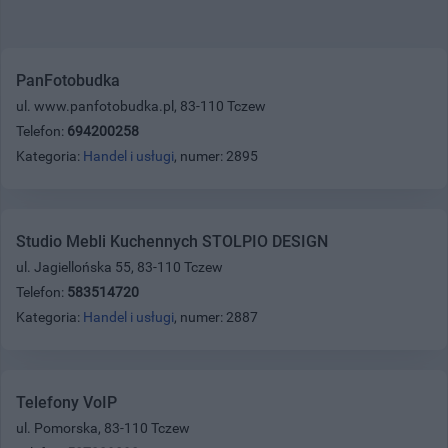
PanFotobudka
ul. www.panfotobudka.pl, 83-110 Tczew
Telefon:
694200258
Kategoria:
Handel i usługi
, numer: 2895
Studio Mebli Kuchennych STOLPIO DESIGN
ul. Jagiellońska 55, 83-110 Tczew
Telefon:
583514720
Kategoria:
Handel i usługi
, numer: 2887
Telefony VoIP
ul. Pomorska, 83-110 Tczew