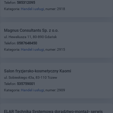
Telefon:
585312095
Kategoria:
Handel i usługi
, numer: 2918
Magnus Consultants Sp. z o.o.
ul. Heweliusza 11, 80-890 Gdańsk
Telefon:
0587648450
Kategoria:
Handel i usługi
, numer: 2915
Salon fryzjersko-kosmetyczny Kaomi
ul. Sobieskiego 43a, 83-110 Tczew
Telefon:
535759001
Kategoria:
Handel i usługi
, numer: 2909
ELAR Technika Systemowa doradztwo-montaż- serwis