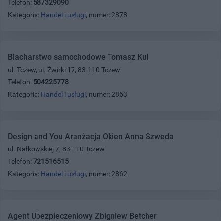
Telefon:
587329090
Kategoria:
Handel i usługi
, numer: 2878
Blacharstwo samochodowe Tomasz Kul
ul. Tczew, ui. Żwirki 17, 83-110 Tczew
Telefon:
504225778
Kategoria:
Handel i usługi
, numer: 2863
Design and You Aranżacja Okien Anna Szweda
ul. Nałkowskiej 7, 83-110 Tczew
Telefon:
721516515
Kategoria:
Handel i usługi
, numer: 2862
Agent Ubezpieczeniowy Zbigniew Betcher