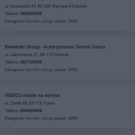
ul. Kościuszki 45, 83-200 Starogard Gdański
Telefon:
585639339
Kategoria:
Handel i usługi
, numer: 2906
Belweder Group - Autoryzowany Serwis Saeco
ul. Jabłoniowa 21, 80-175 Gdańsk
Telefon:
587109955
Kategoria:
Handel i usługi
, numer: 2902
INDECO meble na wymiar
ul. Żwirki 40, 83-110 Tczew
Telefon:
696920906
Kategoria:
Handel i usługi
, numer: 2899