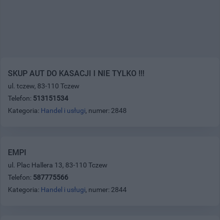
SKUP AUT DO KASACJI I NIE TYLKO !!!
ul. tczew, 83-110 Tczew
Telefon:
513151534
Kategoria:
Handel i usługi
, numer: 2848
EMPI
ul. Plac Hallera 13, 83-110 Tczew
Telefon:
587775566
Kategoria:
Handel i usługi
, numer: 2844