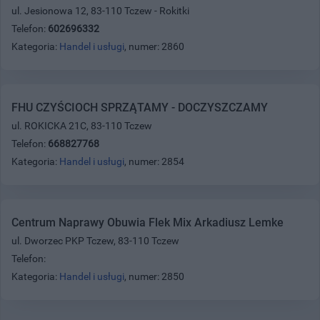
ul. Jesionowa 12, 83-110 Tczew - Rokitki
Telefon:
602696332
Kategoria:
Handel i usługi
, numer: 2860
FHU CZYŚCIOCH SPRZĄTAMY - DOCZYSZCZAMY
ul. ROKICKA 21C, 83-110 Tczew
Telefon:
668827768
Kategoria:
Handel i usługi
, numer: 2854
Centrum Naprawy Obuwia Flek Mix Arkadiusz Lemke
ul. Dworzec PKP Tczew, 83-110 Tczew
Telefon:
Kategoria:
Handel i usługi
, numer: 2850