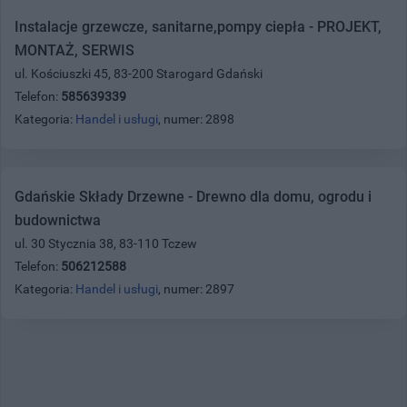
Instalacje grzewcze, sanitarne,pompy ciepła - PROJEKT,
MONTAŻ, SERWIS
ul. Kościuszki 45, 83-200 Starogard Gdański
Telefon:
585639339
Kategoria:
Handel i usługi
, numer: 2898
Gdańskie Składy Drzewne - Drewno dla domu, ogrodu i
budownictwa
ul. 30 Stycznia 38, 83-110 Tczew
Telefon:
506212588
Kategoria:
Handel i usługi
, numer: 2897