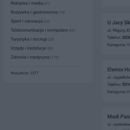
Reklama i media
(51)
Rozrywka i gastronomia
(70)
Sport i rekreacja
(23)
U Jacy S
Telekomunikacja i komputery
ul. Wigury, 
(60)
Telefon:
533
Turystyka i noclegi
(20)
Kategoria:
H
Urzędy i Instytucje
(89)
Zdrowie i medycyna
(175)
Elemix Hu
Wszystkich: 2377
ul. Jagiello
Telefon:
531
Kategoria:
H
Madi Pas
ul. Jasiński