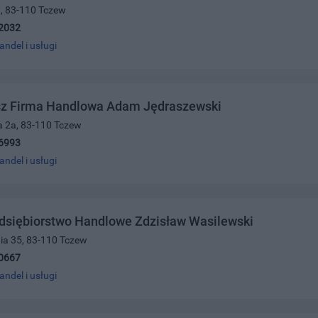
1, 83-110 Tczew
2032
andel i usługi
z Firma Handlowa Adam Jędraszewski
a 2a, 83-110 Tczew
6993
andel i usługi
dsiębiorstwo Handlowe Zdzisław Wasilewski
nia 35, 83-110 Tczew
0667
andel i usługi