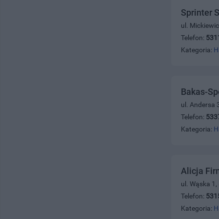
Sprinter 
ul. Mickiewi
Telefon:
531
Kategoria:
H
Bakas-Spo
ul. Andersa 
Telefon:
533
Kategoria:
H
Alicja Fi
ul. Wąska 1,
Telefon:
531
Kategoria:
H