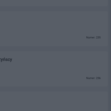
Numer: 235
zyńscy
Numer: 236