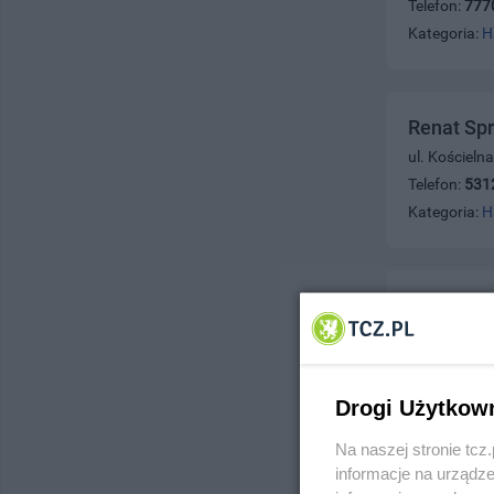
Telefon:
777
Kategoria:
H
Renat Spr
ul. Kościeln
Telefon:
531
Kategoria:
H
Hołubowi
ul. Żwirki 3
Telefon:
532
Kategoria:
H
Drogi Użytkow
Na naszej stronie tc
informacje na urządze