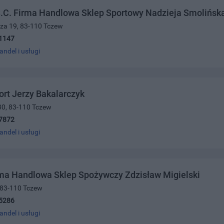
S.C. Firma Handlowa Sklep Sportowy Nadzieja Smolińsk
cza 19, 83-110 Tczew
1147
andel i usługi
rt Jerzy Bakalarczyk
30, 83-110 Tczew
7872
andel i usługi
rma Handlowa Sklep Spożywczy Zdzisław Migielski
 83-110 Tczew
5286
andel i usługi