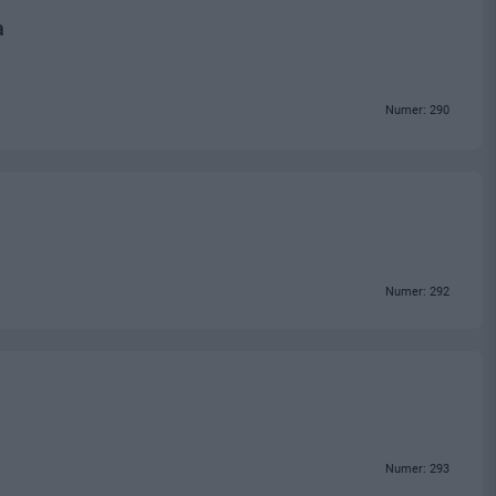
a
Numer: 290
Numer: 292
Numer: 293