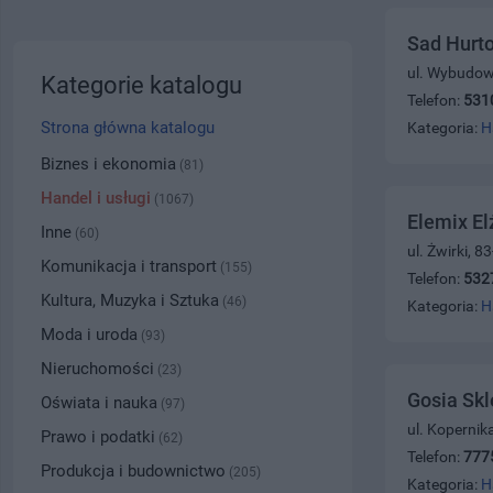
Sad Hurt
ul. Wybudow
Kategorie katalogu
Telefon:
531
Strona główna katalogu
Kategoria:
H
Biznes i ekonomia
(81)
Handel i usługi
(1067)
Elemix El
Inne
(60)
ul. Żwirki, 
Komunikacja i transport
(155)
Telefon:
532
Kultura, Muzyka i Sztuka
(46)
Kategoria:
H
Moda i uroda
(93)
Nieruchomości
(23)
Gosia Sk
Oświata i nauka
(97)
ul. Kopernik
Prawo i podatki
(62)
Telefon:
777
Produkcja i budownictwo
(205)
Kategoria:
H