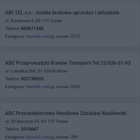
ABI-TEL s.c. - kostka brukowa sprzedaż i układanie
ul. Kwiatowa 6, 83-110 Tczew
Telefon:
602611345
Kategoria:
Handel i usługi
, numer: 2372
ABC Przeprowadzki Kraków Transport-Tel:12/636-61-63
ul. Łokietka 266, 31-334 Kraków
Telefon:
602136020
Kategoria:
Handel i usługi
, numer: 2452
ABC Przedsiębiorstwo Handlowe Zdzisław Wasilewski
ul. 30 Stycznia 35, 83-110 Tczew
Telefon:
5310667
Kategoria:
Handel i usługi
, numer: 289