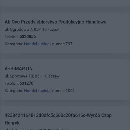
Ab Ovo Przedsiębiorstwo Produkcyjno-Handlowe
ul. Ogrodowa 7, 83-110 Tczew
Telefon:
5320856
Kategoria:
Handel i usługi
, numer: 797
A+B-MARTIN
ul. Sportowa 10, 83-110 Tczew
Telefon:
531270
Kategoria:
Handel i usługi
, numer: 1041
4238424164813d0dfc5c660c20fa616c-Wyrób Czop
Henryk