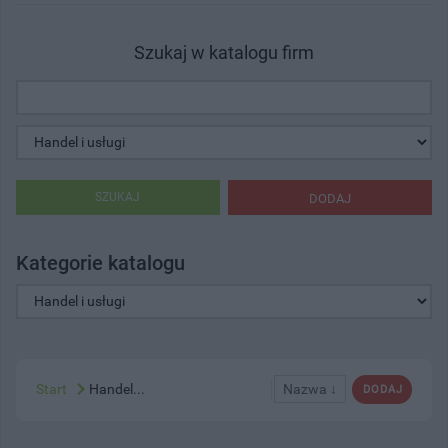
Szukaj w katalogu firm
SZUKAJ
DODAJ
Kategorie katalogu
Start
Handel...
Nazwa ↓
DODAJ