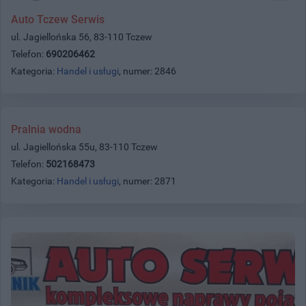
Auto Tczew Serwis
ul. Jagiellońska 56, 83-110 Tczew
Telefon:
690206462
Kategoria:
Handel i usługi
, numer: 2846
Pralnia wodna
ul. Jagiellońska 55u, 83-110 Tczew
Telefon:
502168473
Kategoria:
Handel i usługi
, numer: 2871