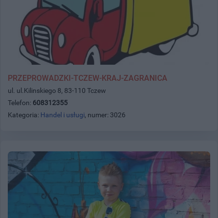
PRZEPROWADZKI-TCZEW-KRAJ-ZAGRANICA
ul. ul.Kilinskiego 8, 83-110 Tczew
Telefon:
608312355
Kategoria:
Handel i usługi
, numer: 3026