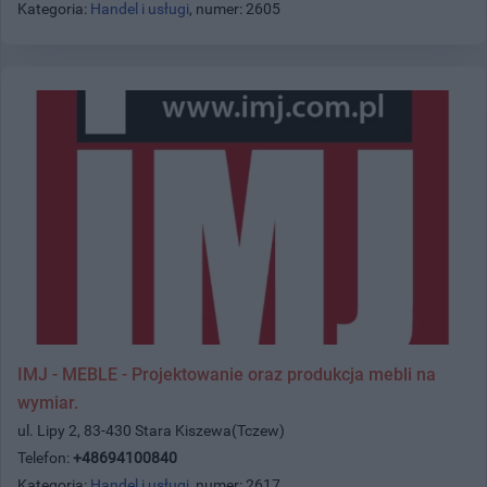
Kategoria:
Handel i usługi
, numer: 2605
IMJ - MEBLE - Projektowanie oraz produkcja mebli na
wymiar.
ul. Lipy 2, 83-430 Stara Kiszewa(Tczew)
Telefon:
+48694100840
Kategoria:
Handel i usługi
, numer: 2617