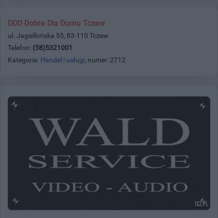
DDD Dobre Dla Domu Tczew
ul. Jagiellońska 55, 83-110 Tczew
Telefon:
(58)5321001
Kategoria:
Handel i usługi
, numer: 2712