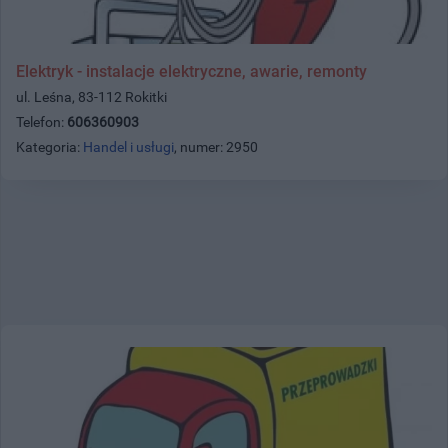
Elektryk - instalacje elektryczne, awarie, remonty
ul. Leśna, 83-112 Rokitki
Telefon:
606360903
Kategoria:
Handel i usługi
, numer: 2950