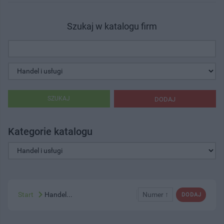
Szukaj w katalogu firm
SZUKAJ
DODAJ
Kategorie katalogu
Start
Handel...
Numer ↑
DODAJ