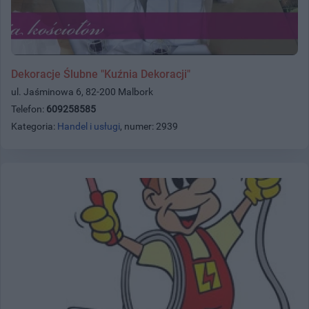
Dekoracje Ślubne "Kuźnia Dekoracji"
ul. Jaśminowa 6, 82-200 Malbork
Telefon:
609258585
Kategoria:
Handel i usługi
, numer: 2939