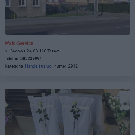
Wald-Service
ul. Sadowa 2a, 83-110 Tczew
Telefon:
585239991
Kategoria:
Handel i usługi
, numer: 2932