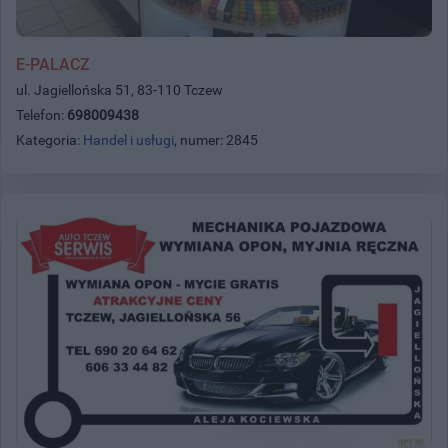
E-PALACZ
ul. Jagiellońska 51, 83-110 Tczew
Telefon:
698009438
Kategoria:
Handel i usługi
, numer: 2845