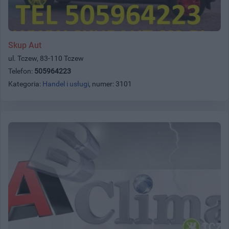
Skup Aut
ul. Tczew, 83-110 Tczew
Telefon:
505964223
Kategoria:
Handel i usługi
, numer: 3101