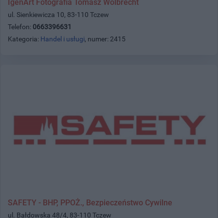
IgenArt Fotografia Tomasz Wolbrecht
ul. Sienkiewicza 10, 83-110 Tczew
Telefon:
0663396631
Kategoria:
Handel i usługi
, numer: 2415
SAFETY - BHP, PPOŻ., Bezpieczeństwo Cywilne
ul. Bałdowska 48/4, 83-110 Tczew