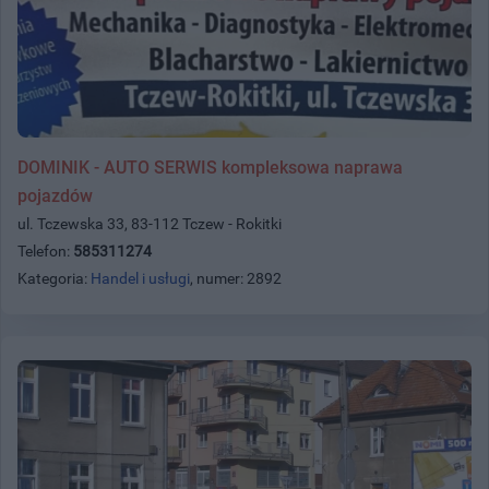
DOMINIK - AUTO SERWIS kompleksowa naprawa
pojazdów
ul. Tczewska 33, 83-112 Tczew - Rokitki
Telefon:
585311274
Kategoria:
Handel i usługi
, numer: 2892