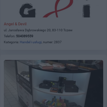
Angel & Devil
ul. Jarosława Dąbrowskiego 20, 83-110 Tczew
Telefon:
504089559
Kategoria:
Handel i usługi
, numer: 2837