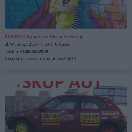
K&A KIDS Agnieszka Pierunek-Knopp
ul. Wł. Jurgo 25 A / 7, 83-110 Tczew
Telefon:
+48502682959
Kategoria:
Handel i usługi
, numer: 3063