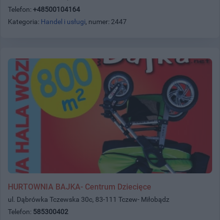
Telefon:
+48500104164
Kategoria:
Handel i usługi
, numer: 2447
HURTOWNIA BAJKA- Centrum Dziecięce
ul. Dąbrówka Tczewska 30c, 83-111 Tczew- Miłobądz
Telefon:
585300402