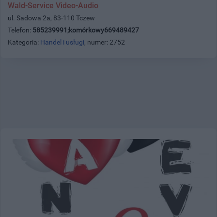
Wald-Service Video-Audio
ul. Sadowa 2a, 83-110 Tczew
Telefon:
585239991;komórkowy669489427
Kategoria:
Handel i usługi
, numer: 2752