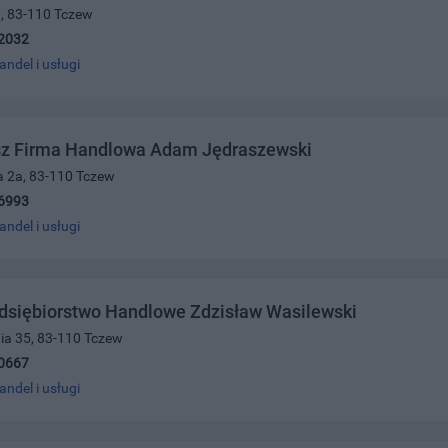
1, 83-110 Tczew
2032
andel i usługi
z Firma Handlowa Adam Jędraszewski
a 2a, 83-110 Tczew
6993
andel i usługi
dsiębiorstwo Handlowe Zdzisław Wasilewski
nia 35, 83-110 Tczew
0667
andel i usługi