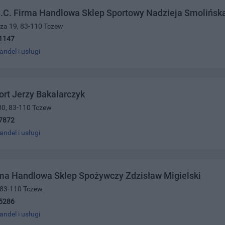
S.C. Firma Handlowa Sklep Sportowy Nadzieja Smolińsk
cza 19, 83-110 Tczew
1147
andel i usługi
rt Jerzy Bakalarczyk
30, 83-110 Tczew
7872
andel i usługi
rma Handlowa Sklep Spożywczy Zdzisław Migielski
 83-110 Tczew
5286
andel i usługi