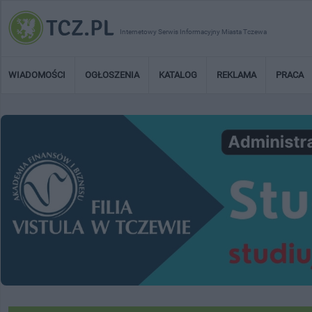
Internetowy Serwis Informacyjny Miasta Tczewa
WIADOMOŚCI
OGŁOSZENIA
KATALOG
REKLAMA
PRACA