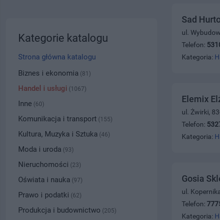
Sad Hurt
ul. Wybudow
Kategorie katalogu
Telefon:
531
Strona główna katalogu
Kategoria:
H
Biznes i ekonomia
(81)
Handel i usługi
(1067)
Elemix El
Inne
(60)
ul. Żwirki, 
Komunikacja i transport
(155)
Telefon:
532
Kultura, Muzyka i Sztuka
(46)
Kategoria:
H
Moda i uroda
(93)
Nieruchomości
(23)
Gosia Sk
Oświata i nauka
(97)
ul. Kopernik
Prawo i podatki
(62)
Telefon:
777
Produkcja i budownictwo
(205)
Kategoria:
H