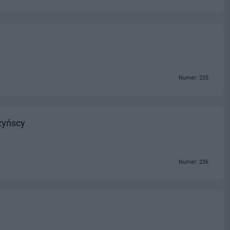
Numer: 235
zyńscy
Numer: 236