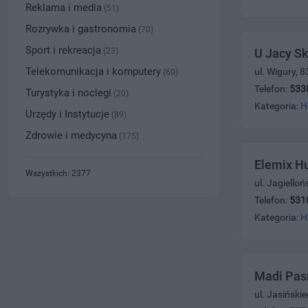
Reklama i media
(51)
Rozrywka i gastronomia
(70)
Sport i rekreacja
(23)
U Jacy S
Telekomunikacja i komputery
ul. Wigury, 
(60)
Telefon:
533
Turystyka i noclegi
(20)
Kategoria:
H
Urzędy i Instytucje
(89)
Zdrowie i medycyna
(175)
Elemix Hu
Wszystkich: 2377
ul. Jagiello
Telefon:
531
Kategoria:
H
Madi Pas
ul. Jasiński