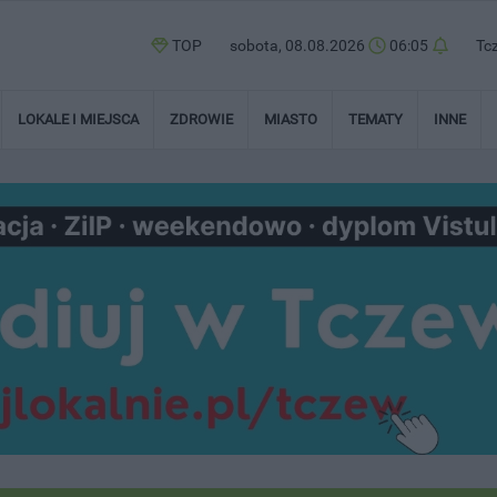
TOP
sobota, 08.08.2026
06:05
Tc
LOKALE I MIEJSCA
ZDROWIE
MIASTO
TEMATY
INNE