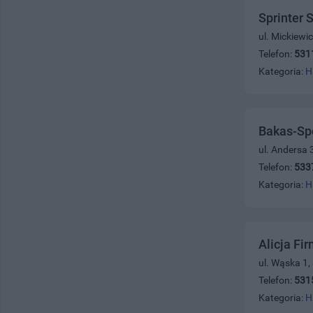
Sprinter 
ul. Mickiewi
Telefon:
531
Kategoria:
H
Bakas-Spo
ul. Andersa 
Telefon:
533
Kategoria:
H
Alicja Fi
ul. Wąska 1,
Telefon:
531
Kategoria:
H