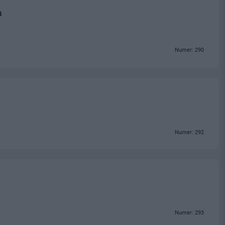
a
Numer: 290
Numer: 292
Numer: 293