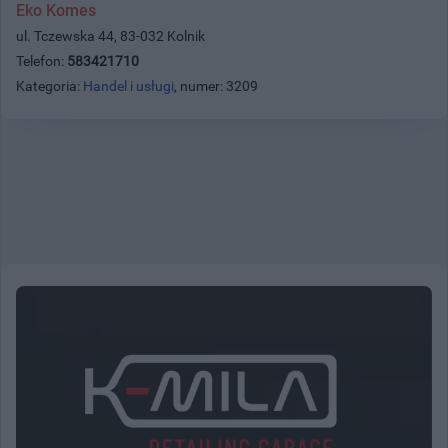
Eko Komes
ul. Tczewska 44, 83-032 Kolnik
Telefon:
583421710
Kategoria:
Handel i usługi
, numer: 3209