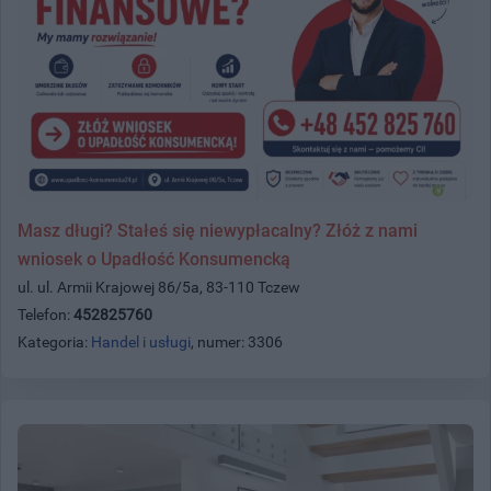
Masz długi? Stałeś się niewypłacalny? Złóż z nami
wniosek o Upadłość Konsumencką
ul. ul. Armii Krajowej 86/5a, 83-110 Tczew
Telefon:
452825760
Kategoria:
Handel i usługi
, numer: 3306