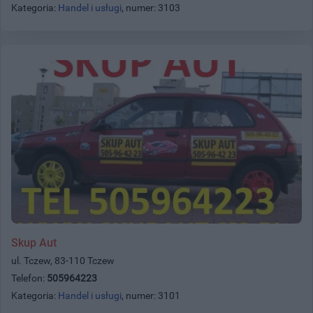
Kategoria:
Handel i usługi
, numer: 3103
Skup Aut
ul. Tczew, 83-110 Tczew
Telefon:
505964223
Kategoria:
Handel i usługi
, numer: 3101