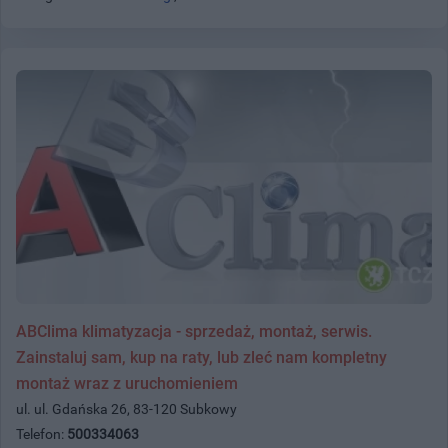
ABClima klimatyzacja - sprzedaż, montaż, serwis.
Zainstaluj sam, kup na raty, lub zleć nam kompletny
montaż wraz z uruchomieniem
ul. ul. Gdańska 26, 83-120 Subkowy
Telefon:
500334063