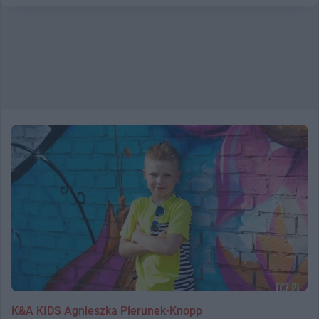
K&A KIDS Agnieszka Pierunek-Knopp