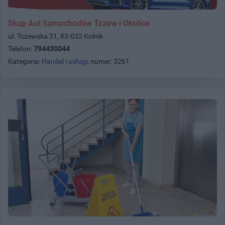
Skup Aut Samochodów Tczew i Okolice
ul. Tczewska 31, 83-032 Kolnik
Telefon:
794430044
Kategoria:
Handel i usługi
, numer: 3261