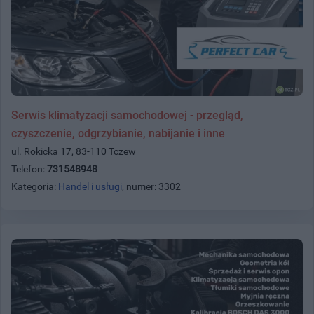
Serwis klimatyzacji samochodowej - przegląd,
czyszczenie, odgrzybianie, nabijanie i inne
ul. Rokicka 17, 83-110 Tczew
Telefon:
731548948
Kategoria:
Handel i usługi
, numer: 3302