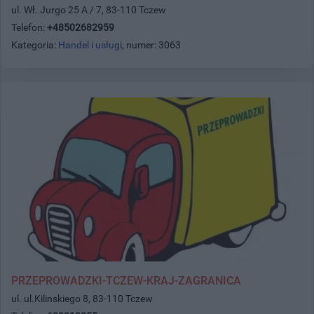
ul. Wł. Jurgo 25 A / 7, 83-110 Tczew
Telefon:
+48502682959
Kategoria:
Handel i usługi
, numer: 3063
PRZEPROWADZKI-TCZEW-KRAJ-ZAGRANICA
ul. ul.Kilinskiego 8, 83-110 Tczew