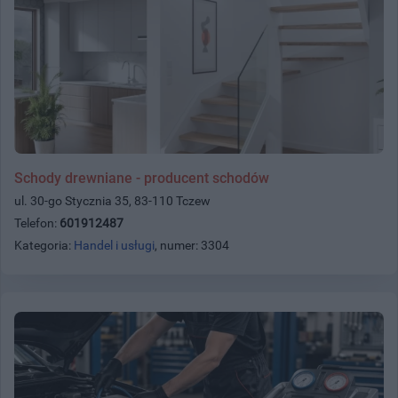
Schody drewniane - producent schodów
ul. 30-go Stycznia 35, 83-110 Tczew
Telefon:
601912487
Kategoria:
Handel i usługi
, numer: 3304