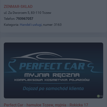
ZENMAR-SKŁAD
ul. Za Dworcem 5, 83-110 Tczew
Telefon:
793967057
Kategoria:
Handel i usługi
, numer: 3163
Perfect Car - hamulce Tczew, myjnia - Rokicka 17