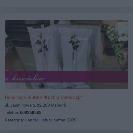
Dekoracje Ślubne "Kuźnia Dekoracji"
ul. Jaśminowa 6, 82-200 Malbork
Telefon:
609258585
Kategoria:
Handel i usługi
, numer: 2939