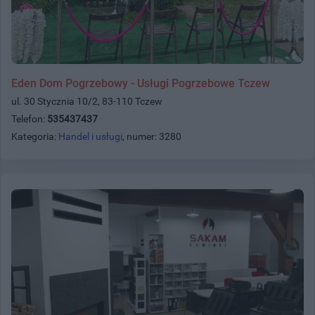
Eden Dom Pogrzebowy - Usługi Pogrzebowe Tczew
ul. 30 Stycznia 10/2, 83-110 Tczew
Telefon:
535437437
Kategoria:
Handel i usługi
, numer: 3280