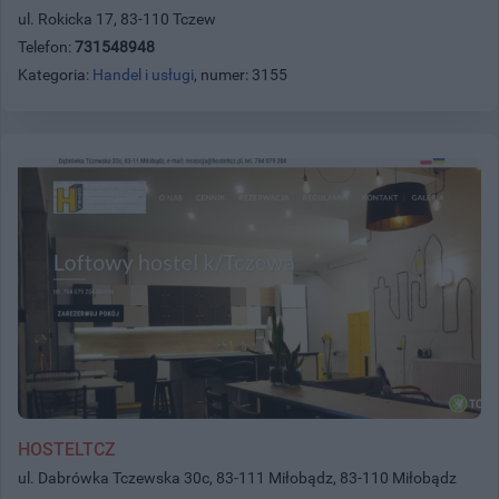
ul. Rokicka 17, 83-110 Tczew
Telefon:
731548948
Kategoria:
Handel i usługi
, numer: 3155
HOSTELTCZ
ul. Dabrówka Tczewska 30c, 83-111 Miłobądz, 83-110 Miłobądz