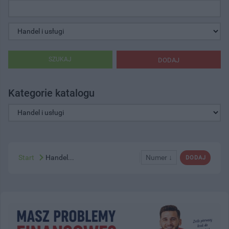
SZUKAJ
DODAJ
Kategorie katalogu
Start
Handel...
Numer ↓
DODAJ