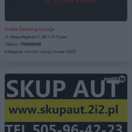
K-mila Detailing Garage
ul. Niepodległości 1, 83-110 Tczew
Telefon:
739240040
Kategoria:
Handel i usługi
, numer: 3202