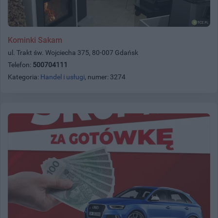
Kominki Sakam
ul. Trakt św. Wojciecha 375, 80-007 Gdańsk
Telefon:
500704111
Kategoria:
Handel i usługi
, numer: 3274