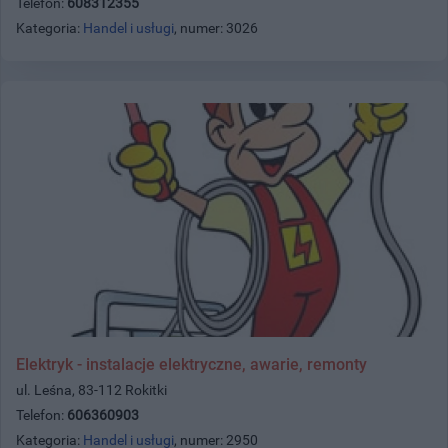
Telefon:
608312355
Kategoria:
Handel i usługi
, numer: 3026
Elektryk - instalacje elektryczne, awarie, remonty
ul. Leśna, 83-112 Rokitki
Telefon:
606360903
Kategoria:
Handel i usługi
, numer: 2950