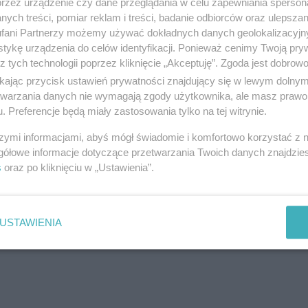
przez urządzenie czy dane przeglądania w celu zapewniania sperson
Skup Aut Samochodów Tczew i Ok
ych treści, pomiar reklam i treści, badanie odbiorców oraz ulepszan
fani Partnerzy możemy używać dokładnych danych geolokalizacyjn
ul. Tczewska 31, 83-032 Kolnik
tykę urządzenia do celów identyfikacji. Ponieważ cenimy Twoją pry
Telefon:
794430044
z tych technologii poprzez kliknięcie „Akceptuję”. Zgoda jest dobro
Kategoria:
Handel i usługi
ikając przycisk ustawień prywatności znajdujący się w lewym dolny
etwarzania danych nie wymagają zgody użytkownika, ale masz prawo 
. Preferencje będą miały zastosowania tylko na tej witrynie.
szymi informacjami, abyś mógł świadomie i komfortowo korzystać z
Eko Komes
gółowe informacje dotyczące przetwarzania Twoich danych znajdzi
s
oraz po kliknięciu w „Ustawienia”.
ul. Tczewska 44, 83-032 Kolnik
Telefon:
583421710
Kategoria:
Handel i usługi
USTAWIENIA