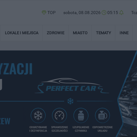
TOP
sobota, 08.08.2026
05:15
Tc
LOKALE I MIEJSCA
ZDROWIE
MIASTO
TEMATY
INNE