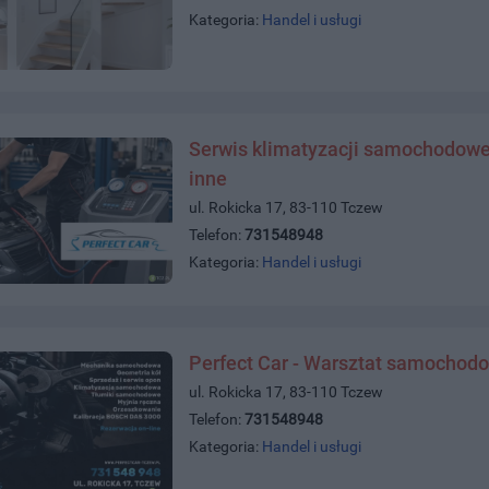
Kategoria:
Handel i usługi
Serwis klimatyzacji samochodowej 
inne
ul. Rokicka 17, 83-110 Tczew
Telefon:
731548948
Kategoria:
Handel i usługi
Perfect Car - Warsztat samochod
ul. Rokicka 17, 83-110 Tczew
Telefon:
731548948
Kategoria:
Handel i usługi