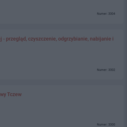
Numer: 3304
- przegląd, czyszczenie, odgrzybianie, nabijanie i
Numer: 3302
owy Tczew
Numer: 3300