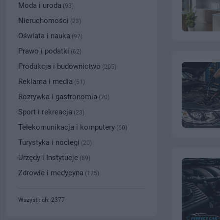
Moda i uroda
(93)
Nieruchomości
(23)
Oświata i nauka
(97)
Prawo i podatki
(62)
Produkcja i budownictwo
(205)
Reklama i media
(51)
Rozrywka i gastronomia
(70)
Sport i rekreacja
(23)
Telekomunikacja i komputery
(60)
Turystyka i noclegi
(20)
Urzędy i Instytucje
(89)
Zdrowie i medycyna
(175)
Wszystkich: 2377