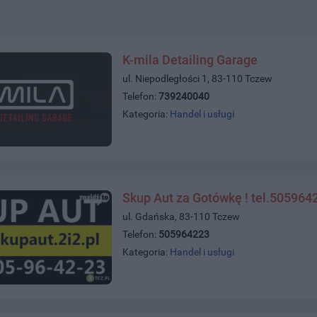
K-mila Detailing Garage
ul. Niepodległości 1, 83-110 Tczew
Telefon:
739240040
Kategoria:
Handel i usługi
Skup Aut za Gotówkę ! tel.505964
ul. Gdańska, 83-110 Tczew
Telefon:
505964223
Kategoria:
Handel i usługi