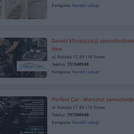
Kategoria:
Handel i usługi
Serwis klimatyzacji samochodowej 
inne
ul. Rokicka 17, 83-110 Tczew
Telefon:
731548948
Kategoria:
Handel i usługi
Perfect Car - Warsztat samochod
ul. Rokicka 17, 83-110 Tczew
Telefon:
731548948
Kategoria:
Handel i usługi