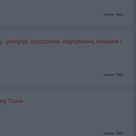
Numer: 3304
- przegląd, czyszczenie, odgrzybianie, nabijanie i
Numer: 3302
owy Tczew
Numer: 3300