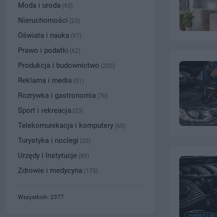
Moda i uroda
(93)
Nieruchomości
(23)
Oświata i nauka
(97)
Prawo i podatki
(62)
Produkcja i budownictwo
(205)
Reklama i media
(51)
Rozrywka i gastronomia
(70)
Sport i rekreacja
(23)
Telekomunikacja i komputery
(60)
Turystyka i noclegi
(20)
Urzędy i Instytucje
(89)
Zdrowie i medycyna
(175)
Wszystkich: 2377