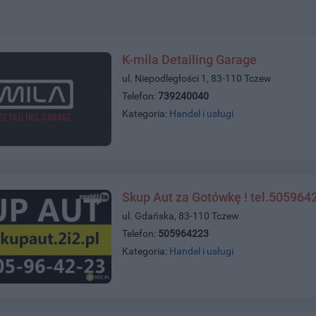
K-mila Detailing Garage
ul. Niepodległości 1, 83-110 Tczew
Telefon:
739240040
Kategoria:
Handel i usługi
Skup Aut za Gotówkę ! tel.505964
ul. Gdańska, 83-110 Tczew
Telefon:
505964223
Kategoria:
Handel i usługi