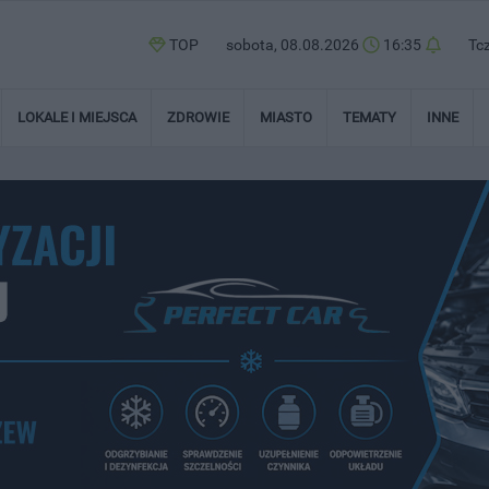
TOP
sobota, 08.08.2026
16:36
Tc
LOKALE I MIEJSCA
ZDROWIE
MIASTO
TEMATY
INNE