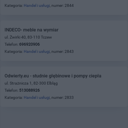
Kategoria:
Handel i usługi
, numer: 2844
INDECO- meble na wymiar
ul. Żwirki 40, 83-110 Tczew
Telefon:
696920906
Kategoria:
Handel i usługi
, numer: 2843
Odwierty.eu - studnie głębinowe i pompy ciepła
ul. Strażnicza 1, 82-300 Elbląg
Telefon:
513088926
Kategoria:
Handel i usługi
, numer: 2833