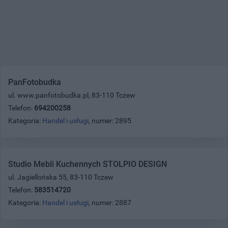
PanFotobudka
ul. www.panfotobudka.pl, 83-110 Tczew
Telefon:
694200258
Kategoria:
Handel i usługi
, numer: 2895
Studio Mebli Kuchennych STOLPIO DESIGN
ul. Jagiellońska 55, 83-110 Tczew
Telefon:
583514720
Kategoria:
Handel i usługi
, numer: 2887