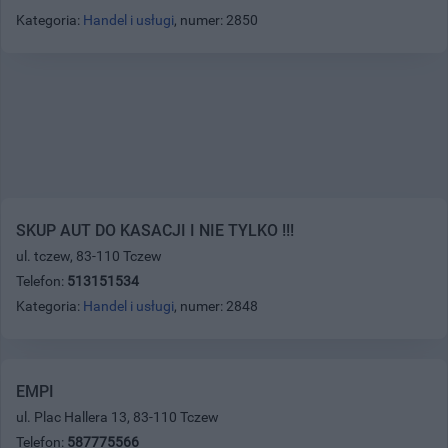
Kategoria:
Handel i usługi
, numer: 2850
SKUP AUT DO KASACJI I NIE TYLKO !!!
ul. tczew, 83-110 Tczew
Telefon:
513151534
Kategoria:
Handel i usługi
, numer: 2848
EMPI
ul. Plac Hallera 13, 83-110 Tczew
Telefon:
587775566