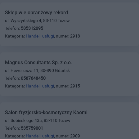
Sklep wielobranżowy rekord
ul. Wyszyńskiego 4, 83-110 Tczew
Telefon:
585312095
Kategoria:
Handel i usługi
, numer: 2918
Magnus Consultants Sp. z o.o.
ul. Heweliusza 11, 80-890 Gdańsk
Telefon:
0587648450
Kategoria:
Handel i usługi
, numer: 2915
Salon fryzjersko-kosmetyczny Kaomi
ul. Sobieskiego 43a, 83-110 Tczew
Telefon:
535759001
Kategoria:
Handel i usługi
, numer: 2909