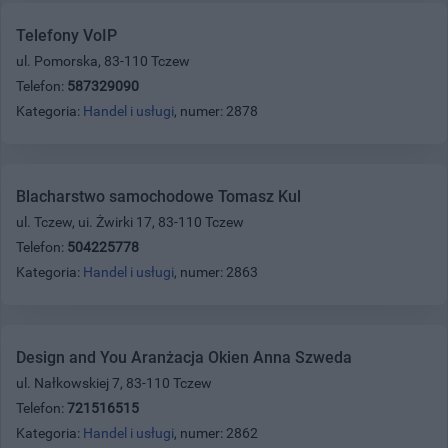
Telefony VoIP
ul. Pomorska, 83-110 Tczew
Telefon:
587329090
Kategoria:
Handel i usługi
, numer: 2878
Blacharstwo samochodowe Tomasz Kul
ul. Tczew, ui. Żwirki 17, 83-110 Tczew
Telefon:
504225778
Kategoria:
Handel i usługi
, numer: 2863
Design and You Aranżacja Okien Anna Szweda
ul. Nałkowskiej 7, 83-110 Tczew
Telefon:
721516515
Kategoria:
Handel i usługi
, numer: 2862