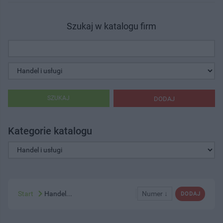
Szukaj w katalogu firm
SZUKAJ
DODAJ
Kategorie katalogu
Start
Handel...
Numer ↓
DODAJ