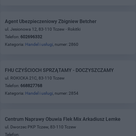
Agent Ubezpieczeniowy Zbigniew Betcher
ul. Jesionowa 12, 83-110 Tczew - Rokitki
Telefon:
602696332
Kategoria:
Handel i usługi
, numer: 2860
FHU CZYŚCIOCH SPRZĄTAMY - DOCZYSZCZAMY
ul. ROKICKA 21C, 83-110 Tczew
Telefon:
668827768
Kategoria:
Handel i usługi
, numer: 2854
Centrum Naprawy Obuwia Flek Mix Arkadiusz Lemke
ul. Dworzec PKP Tczew, 83-110 Tczew
Telefon: