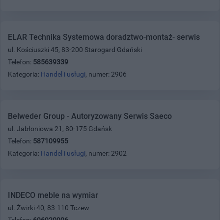
ELAR Technika Systemowa doradztwo-montaż- serwis
ul. Kościuszki 45, 83-200 Starogard Gdański
Telefon:
585639339
Kategoria:
Handel i usługi
, numer: 2906
Belweder Group - Autoryzowany Serwis Saeco
ul. Jabłoniowa 21, 80-175 Gdańsk
Telefon:
587109955
Kategoria:
Handel i usługi
, numer: 2902
INDECO meble na wymiar
ul. Żwirki 40, 83-110 Tczew
Telefon:
696920906