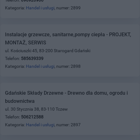
Kategoria:
Handel i usługi
, numer: 2899
Instalacje grzewcze, sanitarne,pompy ciepła - PROJEKT,
MONTAŻ, SERWIS
ul. Kościuszki 45, 83-200 Starogard Gdański
Telefon:
585639339
Kategoria:
Handel i usługi
, numer: 2898
Gdańskie Składy Drzewne - Drewno dla domu, ogrodu i
budownictwa
ul. 30 Stycznia 38, 83-110 Tczew
Telefon:
506212588
Kategoria:
Handel i usługi
, numer: 2897