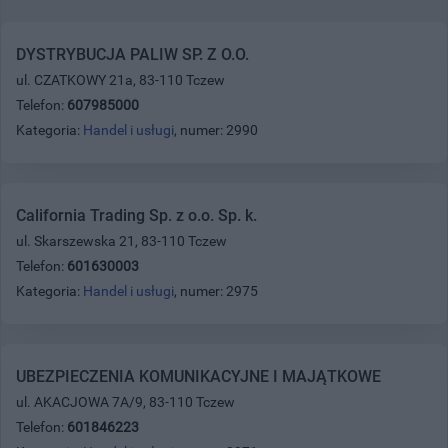
DYSTRYBUCJA PALIW SP. Z O.O.
ul. CZATKOWY 21a, 83-110 Tczew
Telefon:
607985000
Kategoria:
Handel i usługi
, numer: 2990
California Trading Sp. z o.o. Sp. k.
ul. Skarszewska 21, 83-110 Tczew
Telefon:
601630003
Kategoria:
Handel i usługi
, numer: 2975
UBEZPIECZENIA KOMUNIKACYJNE I MAJĄTKOWE
ul. AKACJOWA 7A/9, 83-110 Tczew
Telefon:
601846223