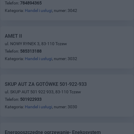
Telefon:
784894365
Kategoria:
Handel i usługi
, numer: 3042
AMET II
ul. NOWY RYNEK 3, 83-110 Tczew
Telefon:
585313188
Kategoria:
Handel i usługi
, numer: 3032
SKUP AUT ZA GOTÓWKE 501-922-933
ul. SKUP AUT 501 922 933, 83-110 Tczew
Telefon:
501922933
Kategoria:
Handel i usługi
, numer: 3030
Energooszczędne ogrzewanie- Enekosystem