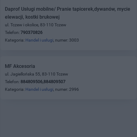
Daprof Usługi mobilne/ Pranie tapicerek,dywanów, mycie
elewacji, kostki brukowej
ul. Tczew i okolice, 83-110 Tczew
Telefon:
790370826
Kategoria:
Handel i usługi
, numer: 3003
MF Akcesoria
ul. Jagiellońska 55, 83-110 Tczew
Telefon:
884809506,884809507
Kategoria:
Handel i usługi
, numer: 2996