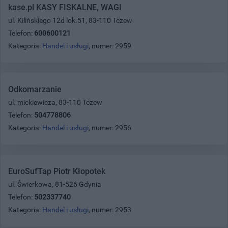
kase.pl KASY FISKALNE, WAGI
ul. Kilińskiego 12d lok.51, 83-110 Tczew
Telefon:
600600121
Kategoria:
Handel i usługi
, numer: 2959
Odkomarzanie
ul. mickiewicza, 83-110 Tczew
Telefon:
504778806
Kategoria:
Handel i usługi
, numer: 2956
EuroSufTap Piotr Kłopotek
ul. Świerkowa, 81-526 Gdynia
Telefon:
502337740
Kategoria:
Handel i usługi
, numer: 2953