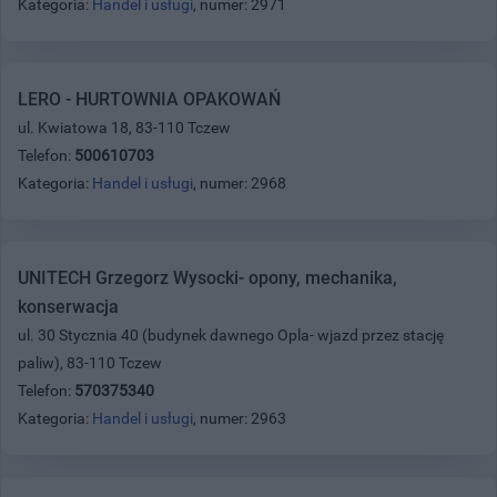
Kategoria:
Handel i usługi
, numer: 2971
LERO - HURTOWNIA OPAKOWAŃ
ul. Kwiatowa 18, 83-110 Tczew
Telefon:
500610703
Kategoria:
Handel i usługi
, numer: 2968
UNITECH Grzegorz Wysocki- opony, mechanika,
konserwacja
ul. 30 Stycznia 40 (budynek dawnego Opla- wjazd przez stację
paliw), 83-110 Tczew
Telefon:
570375340
Kategoria:
Handel i usługi
, numer: 2963