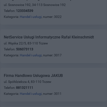
ul. Sosnowice 192, 34-113 Sosnowice 192
Telefon:
123334539
Kategoria:
Handel i usługi
, numer: 3022
NetService Usługi Informatyczne Rafał Kleinschmidt
ul. Wąska 22/5, 83-110 Tczew
Telefon:
506073113
Kategoria:
Handel i usługi
, numer: 3017
Firma Handlowo Usługowa JAKUB
ul. Spółdzielcza 4, 83-110 Tczew
Telefon:
881321111
Kategoria:
Handel i usługi
, numer: 3011