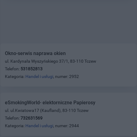
Okno-serwis naprawa okien
ul. Kardynała Wyszyńskiego 37/1, 83-110 Tczew
Telefon:
531852813
Kategoria:
Handel i usługi
, numer: 2952
eSmokingWorld- elektorniczne Papierosy
ul. ul.Kwiatowa17 (Kaufland), 83-110 Tczew
Telefon:
732631569
Kategoria:
Handel i usługi
, numer: 2944