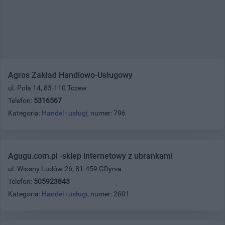
Agros Zakład Handlowo-Usługowy
ul. Pola 14, 83-110 Tczew
Telefon:
5316567
Kategoria:
Handel i usługi
, numer: 796
Agugu.com.pl -sklep internetowy z ubrankami
ul. Wiosny Ludów 26, 81-459 GDynia
Telefon:
505923843
Kategoria:
Handel i usługi
, numer: 2601