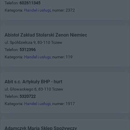
Telefon:
602611345
Kategoria:
Handel i usługi
, numer: 2372
Abistol Zakład Stolarski Zenon Niemiec
ul. Spółdzielcza 9, 83-110 Tczew
Telefon:
5312396
Kategoria:
Handel i usługi
, numer: 119
Abit s.c. Artykuły BHP - hurt
ul. Głowackiego 6, 83-110 Tczew
Telefon:
5320722
Kategoria:
Handel i usługi
, numer: 1917
Adamczyk Maria Sklep Spożywczy