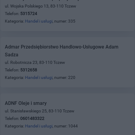
ul. Wojska Polskiego 13, 83-110 Tczew
Telefon:
5315724
Kategoria:
Handel i usługi
, numer: 335
Admar Przedsiębiorstwo Handlowo-Usługowe Adam
Sadza
ul. Robotnicza 23, 83-110 Tczew
Telefon:
5312658
Kategoria:
Handel i usługi
, numer: 220
ADNF Oleje i smary
ul. Stanisławskiego 25, 83-110 Tczew
Telefon:
0601483322
Kategoria:
Handel i usługi
, numer: 1044