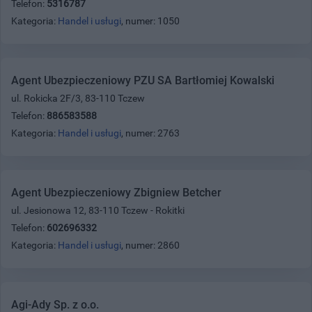
Telefon:
5316787
Kategoria:
Handel i usługi
, numer: 1050
Agent Ubezpieczeniowy PZU SA Bartłomiej Kowalski
ul. Rokicka 2F/3, 83-110 Tczew
Telefon:
886583588
Kategoria:
Handel i usługi
, numer: 2763
Agent Ubezpieczeniowy Zbigniew Betcher
ul. Jesionowa 12, 83-110 Tczew - Rokitki
Telefon:
602696332
Kategoria:
Handel i usługi
, numer: 2860
Agi-Ady Sp. z o.o.