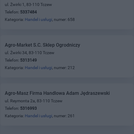
ul. Żwirki 1, 83-110 Tczew
Telefon:
5337484
Kategoria:
Handel i usługi
, numer: 658
Agro-Market S.C. Sklep Ogrodniczy
ul. Żwirki 34, 83-110 Tczew
Telefon:
5313149
Kategoria:
Handel i usługi
, numer: 212
Agro-Masz Firma Handlowa Adam Jędraszewski
ul. Reymonta 2a, 83-110 Tczew
Telefon:
5316993
Kategoria:
Handel i usługi
, numer: 261