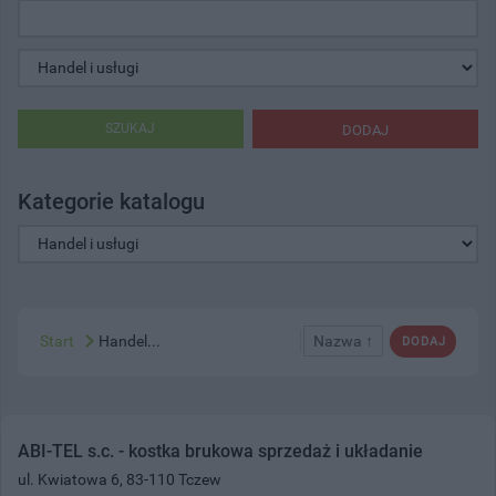
SZUKAJ
DODAJ
Kategorie katalogu
Start
Handel...
Nazwa ↑
DODAJ
ABI-TEL s.c. - kostka brukowa sprzedaż i układanie
ul. Kwiatowa 6, 83-110 Tczew