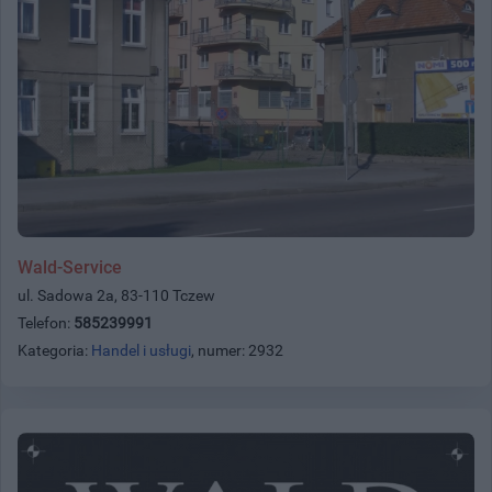
Wald-Service
ul. Sadowa 2a, 83-110 Tczew
Telefon:
585239991
Kategoria:
Handel i usługi
, numer: 2932