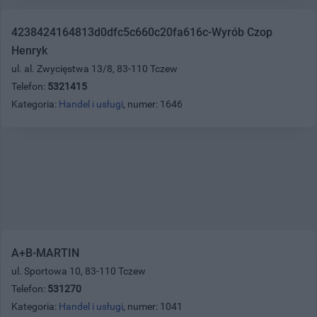
4238424164813d0dfc5c660c20fa616c-Wyrób Czop
Henryk
ul. al. Zwycięstwa 13/8, 83-110 Tczew
Telefon:
5321415
Kategoria:
Handel i usługi
, numer: 1646
A+B-MARTIN
ul. Sportowa 10, 83-110 Tczew
Telefon:
531270
Kategoria:
Handel i usługi
, numer: 1041