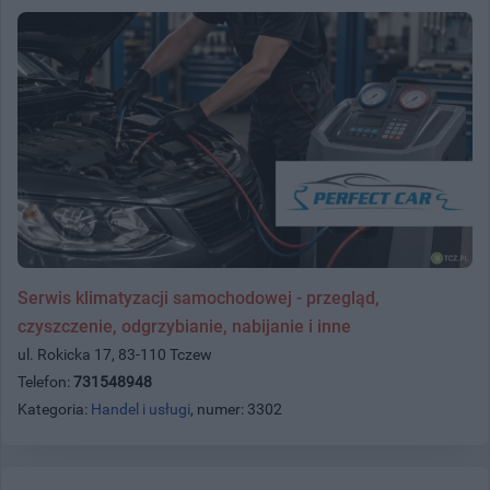
Serwis klimatyzacji samochodowej - przegląd,
czyszczenie, odgrzybianie, nabijanie i inne
ul. Rokicka 17, 83-110 Tczew
Telefon:
731548948
Kategoria:
Handel i usługi
, numer: 3302