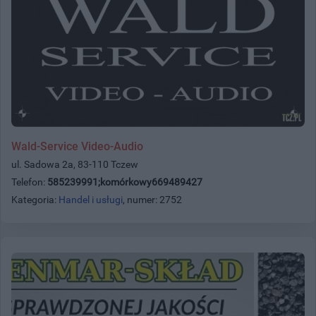
Wald-Service Video-Audio
ul. Sadowa 2a, 83-110 Tczew
Telefon:
585239991;komórkowy669489427
Kategoria:
Handel i usługi
, numer: 2752