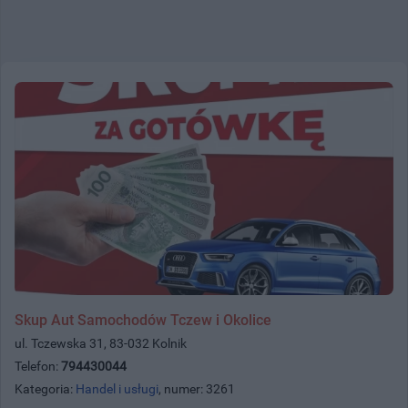
Skup Aut Samochodów Tczew i Okolice
ul. Tczewska 31, 83-032 Kolnik
Telefon:
794430044
Kategoria:
Handel i usługi
, numer: 3261