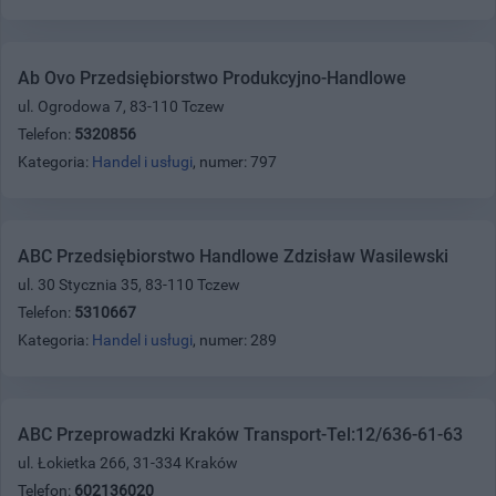
Ab Ovo Przedsiębiorstwo Produkcyjno-Handlowe
ul. Ogrodowa 7, 83-110 Tczew
Telefon:
5320856
Kategoria:
Handel i usługi
, numer: 797
ABC Przedsiębiorstwo Handlowe Zdzisław Wasilewski
ul. 30 Stycznia 35, 83-110 Tczew
Telefon:
5310667
Kategoria:
Handel i usługi
, numer: 289
ABC Przeprowadzki Kraków Transport-Tel:12/636-61-63
ul. Łokietka 266, 31-334 Kraków
Telefon:
602136020