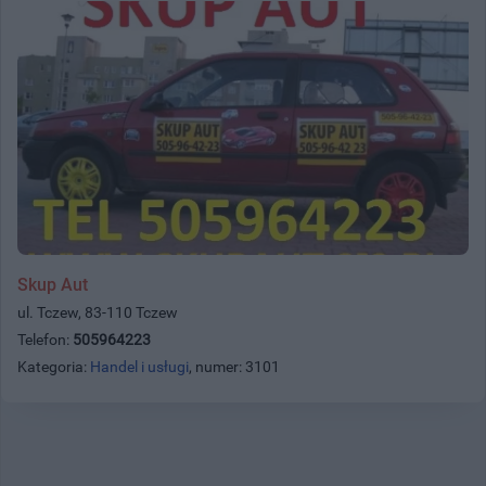
Skup Aut
ul. Tczew, 83-110 Tczew
Telefon:
505964223
Kategoria:
Handel i usługi
, numer: 3101