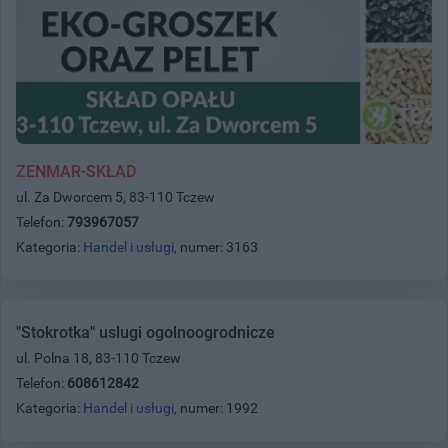
ZENMAR-SKŁAD
ul. Za Dworcem 5, 83-110 Tczew
Telefon:
793967057
Kategoria:
Handel i usługi
, numer: 3163
"Stokrotka" uslugi ogolnoogrodnicze
ul. Polna 18, 83-110 Tczew
Telefon:
608612842
Kategoria:
Handel i usługi
, numer: 1992