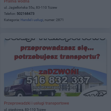
Pralnia wodna
ul. Jagiellońska 55u, 83-110 Tczew
Telefon:
502168473
Kategoria:
Handel i usługi
, numer: 2871
Przeprowadzki i usługi transportowe
ul. piaskowa, 83-110 Tczew