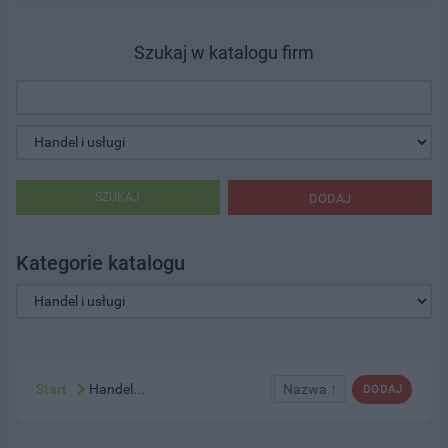
Szukaj w katalogu firm
SZUKAJ
DODAJ
Kategorie katalogu
Start
Handel...
Nazwa ↑
DODAJ