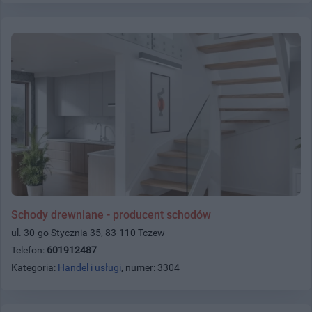
Schody drewniane - producent schodów
ul. 30-go Stycznia 35, 83-110 Tczew
Telefon:
601912487
Kategoria:
Handel i usługi
, numer: 3304