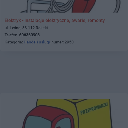
Elektryk - instalacje elektryczne, awarie, remonty
ul. Leśna, 83-112 Rokitki
Telefon:
606360903
Kategoria:
Handel i usługi
, numer: 2950