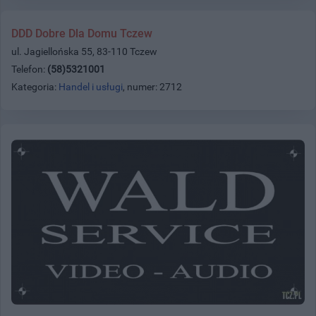
DDD Dobre Dla Domu Tczew
ul. Jagiellońska 55, 83-110 Tczew
Telefon:
(58)5321001
Kategoria:
Handel i usługi
, numer: 2712