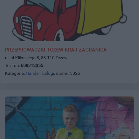
PRZEPROWADZKI-TCZEW-KRAJ-ZAGRANICA
ul. ul.Kilinskiego 8, 83-110 Tczew
Telefon:
608312355
Kategoria:
Handel i usługi
, numer: 3026