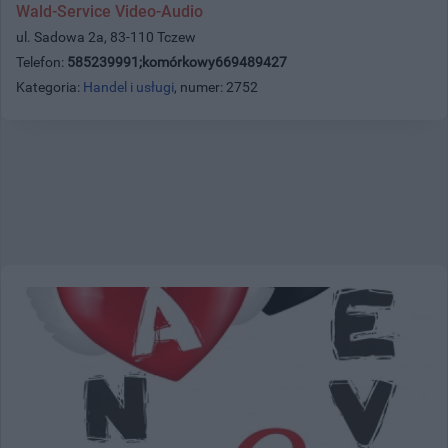
Wald-Service Video-Audio
ul. Sadowa 2a, 83-110 Tczew
Telefon:
585239991;komórkowy669489427
Kategoria:
Handel i usługi
, numer: 2752