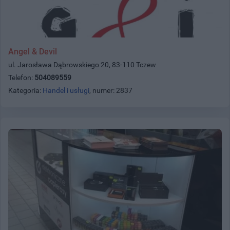
Angel & Devil
ul. Jarosława Dąbrowskiego 20, 83-110 Tczew
Telefon:
504089559
Kategoria:
Handel i usługi
, numer: 2837