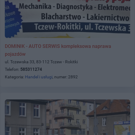
DOMINIK - AUTO SERWIS kompleksowa naprawa
pojazdów
ul. Tczewska 33, 83-112 Tczew - Rokitki
Telefon:
585311274
Kategoria:
Handel i usługi
, numer: 2892