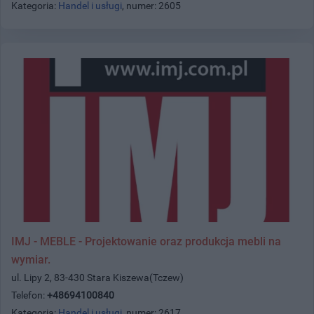
Kategoria:
Handel i usługi
, numer: 2605
IMJ - MEBLE - Projektowanie oraz produkcja mebli na
wymiar.
ul. Lipy 2, 83-430 Stara Kiszewa(Tczew)
Telefon:
+48694100840
Kategoria:
Handel i usługi
, numer: 2617