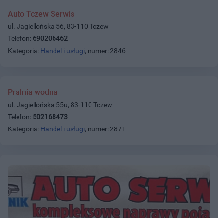
Auto Tczew Serwis
ul. Jagiellońska 56, 83-110 Tczew
Telefon:
690206462
Kategoria:
Handel i usługi
, numer: 2846
Pralnia wodna
ul. Jagiellońska 55u, 83-110 Tczew
Telefon:
502168473
Kategoria:
Handel i usługi
, numer: 2871