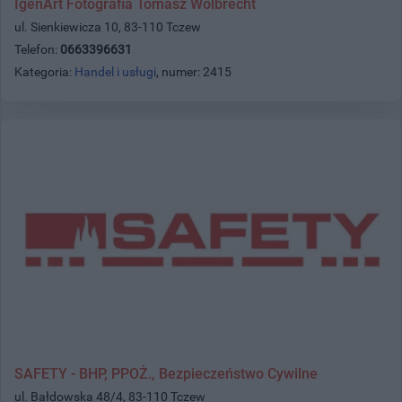
IgenArt Fotografia Tomasz Wolbrecht
ul. Sienkiewicza 10, 83-110 Tczew
Telefon:
0663396631
Kategoria:
Handel i usługi
, numer: 2415
SAFETY - BHP, PPOŻ., Bezpieczeństwo Cywilne
ul. Bałdowska 48/4, 83-110 Tczew