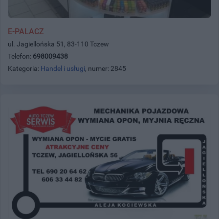
E-PALACZ
ul. Jagiellońska 51, 83-110 Tczew
Telefon:
698009438
Kategoria:
Handel i usługi
, numer: 2845