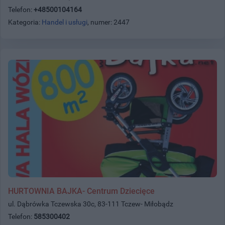
Telefon:
+48500104164
Kategoria:
Handel i usługi
, numer: 2447
HURTOWNIA BAJKA- Centrum Dziecięce
ul. Dąbrówka Tczewska 30c, 83-111 Tczew- Miłobądz
Telefon:
585300402