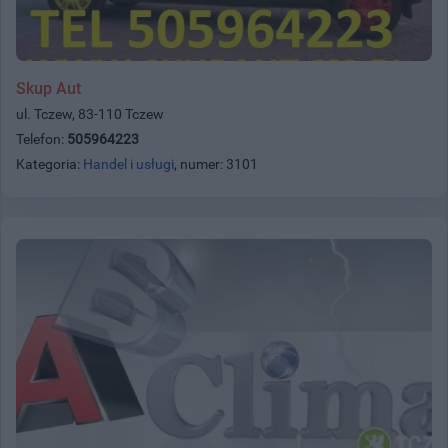
Skup Aut
ul. Tczew, 83-110 Tczew
Telefon:
505964223
Kategoria:
Handel i usługi
, numer: 3101