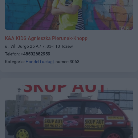
K&A KIDS Agnieszka Pierunek-Knopp
ul. Wł. Jurgo 25 A / 7, 83-110 Tczew
Telefon:
+48502682959
Kategoria:
Handel i usługi
, numer: 3063