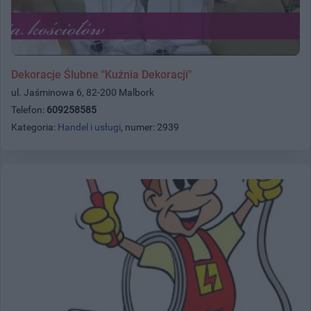
Dekoracje Ślubne "Kuźnia Dekoracji"
ul. Jaśminowa 6, 82-200 Malbork
Telefon:
609258585
Kategoria:
Handel i usługi
, numer: 2939