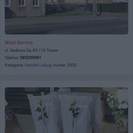
Wald-Service
ul. Sadowa 2a, 83-110 Tczew
Telefon:
585239991
Kategoria:
Handel i usługi
, numer: 2932