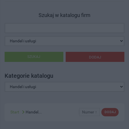
Szukaj w katalogu firm
SZUKAJ
DODAJ
Kategorie katalogu
Start
Handel...
Numer ↑
DODAJ