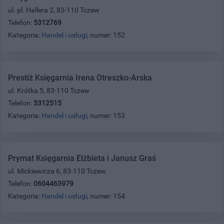
ul. pl. Hallera 2, 83-110 Tczew
Telefon:
5312769
Kategoria:
Handel i usługi
, numer: 152
Prestiż Księgarnia Irena Otreszko-Arska
ul. Krótka 5, 83-110 Tczew
Telefon:
5312515
Kategoria:
Handel i usługi
, numer: 153
Prymat Księgarnia Elżbieta i Janusz Graś
ul. Mickiewicza 6, 83-110 Tczew
Telefon:
0604463979
Kategoria:
Handel i usługi
, numer: 154