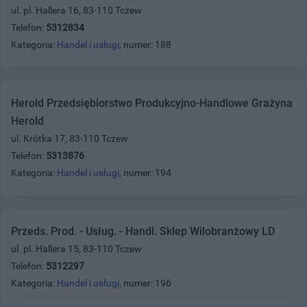
ul. pl. Hallera 16, 83-110 Tczew
Telefon:
5312834
Kategoria:
Handel i usługi
, numer: 188
Herold Przedsiębiorstwo Produkcyjno-Handlowe Grażyna
Herold
ul. Krótka 17, 83-110 Tczew
Telefon:
5313876
Kategoria:
Handel i usługi
, numer: 194
Przeds. Prod. - Usług. - Handl. Sklep Wilobranżowy LD
ul. pl. Hallera 15, 83-110 Tczew
Telefon:
5312297
Kategoria:
Handel i usługi
, numer: 196