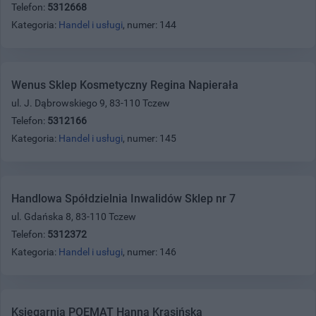
Telefon:
5312668
Kategoria:
Handel i usługi
, numer: 144
Wenus Sklep Kosmetyczny Regina Napierała
ul. J. Dąbrowskiego 9, 83-110 Tczew
Telefon:
5312166
Kategoria:
Handel i usługi
, numer: 145
Handlowa Spółdzielnia Inwalidów Sklep nr 7
ul. Gdańska 8, 83-110 Tczew
Telefon:
5312372
Kategoria:
Handel i usługi
, numer: 146
Księgarnia POEMAT Hanna Krasińska