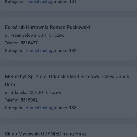
Kategoria:
Handel i usługi
, numer: 181
Eurośrub Hurtownia Roman Puckowski
ul. Przemysłowa, 83-110 Tczew
Telefon:
5316477
Kategoria:
Handel i usługi
, numer: 182
Metalzbyt Sp. z o.o. Gdańsk Skład Firmowy Tczew Jacek
Dera
ul. Gdańska 32, 83-110 Tczew
Telefon:
5315062
Kategoria:
Handel i usługi
, numer: 183
Sklep Myśliwski ODYNIEC Irena Hirsz