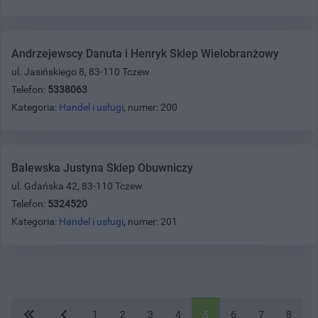
Andrzejewscy Danuta i Henryk Sklep Wielobranżowy
ul. Jasińskiego 8, 83-110 Tczew
Telefon:
5338063
Kategoria:
Handel i usługi
, numer: 200
Balewska Justyna Sklep Obuwniczy
ul. Gdańska 42, 83-110 Tczew
Telefon:
5324520
Kategoria:
Handel i usługi
, numer: 201
1
2
3
4
5
6
7
8