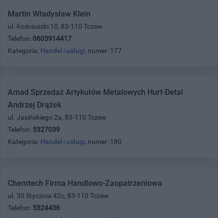
Martin Władysław Klein
ul. Kościuszki 10, 83-110 Tczew
Telefon:
0603914417
Kategoria:
Handel i usługi
, numer: 177
Amad Sprzedaż Artykułów Metalowych Hurt-Detal
Andrzej Drążek
ul. Jasińskiego 2a, 83-110 Tczew
Telefon:
5327039
Kategoria:
Handel i usługi
, numer: 180
Chemtech Firma Handlowo-Zaopatrzeniowa
ul. 30 Stycznia 42c, 83-110 Tczew
Telefon:
5324436