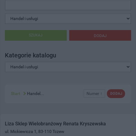
SZUKAJ
DODAJ
Kategorie katalogu
Start
Handel...
Numer ↑
DODAJ
Liza Sklep Wielobranżowy Renata Kryszewska
ul. Mickiewicza 1, 83-110 Tczew