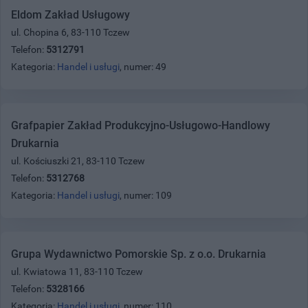
Eldom Zakład Usługowy
ul. Chopina 6, 83-110 Tczew
Telefon:
5312791
Kategoria:
Handel i usługi
, numer: 49
Grafpapier Zakład Produkcyjno-Usługowo-Handlowy
Drukarnia
ul. Kościuszki 21, 83-110 Tczew
Telefon:
5312768
Kategoria:
Handel i usługi
, numer: 109
Grupa Wydawnictwo Pomorskie Sp. z o.o. Drukarnia
ul. Kwiatowa 11, 83-110 Tczew
Telefon:
5328166
Kategoria:
Handel i usługi
, numer: 110