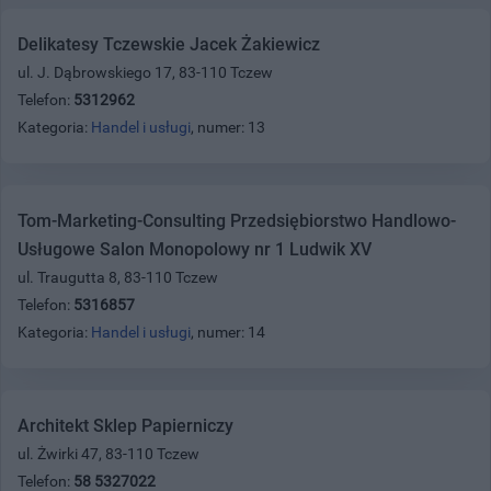
Delikatesy Tczewskie Jacek Żakiewicz
ul. J. Dąbrowskiego 17, 83-110 Tczew
Telefon:
5312962
Kategoria:
Handel i usługi
, numer: 13
Tom-Marketing-Consulting Przedsiębiorstwo Handlowo-
Usługowe Salon Monopolowy nr 1 Ludwik XV
ul. Traugutta 8, 83-110 Tczew
Telefon:
5316857
Kategoria:
Handel i usługi
, numer: 14
Architekt Sklep Papierniczy
ul. Żwirki 47, 83-110 Tczew
Telefon:
58 5327022