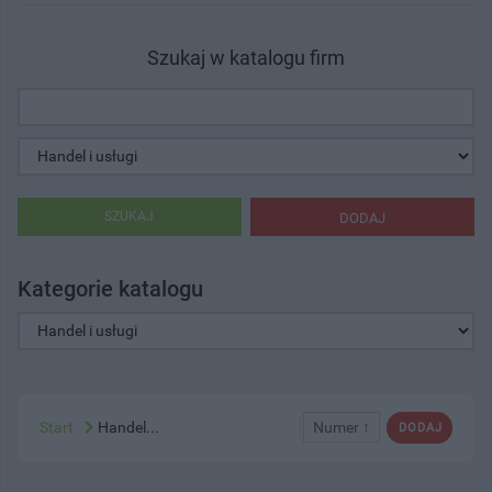
Szukaj w katalogu firm
SZUKAJ
DODAJ
Kategorie katalogu
Start
Handel...
Numer ↑
DODAJ