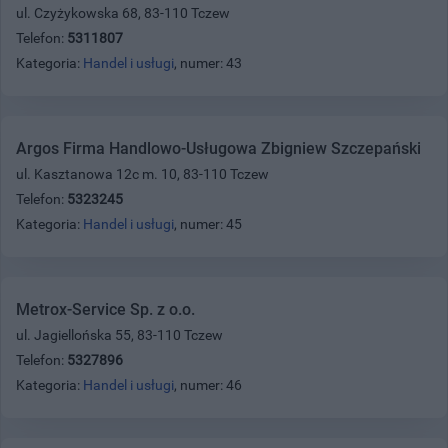
ul. Czyżykowska 68, 83-110 Tczew
Telefon:
5311807
Kategoria:
Handel i usługi
, numer: 43
Argos Firma Handlowo-Usługowa Zbigniew Szczepański
ul. Kasztanowa 12c m. 10, 83-110 Tczew
Telefon:
5323245
Kategoria:
Handel i usługi
, numer: 45
Metrox-Service Sp. z o.o.
ul. Jagiellońska 55, 83-110 Tczew
Telefon:
5327896
Kategoria:
Handel i usługi
, numer: 46