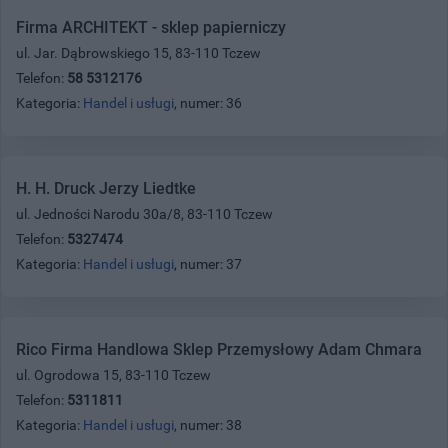
Firma ARCHITEKT - sklep papierniczy
ul. Jar. Dąbrowskiego 15, 83-110 Tczew
Telefon:
58 5312176
Kategoria:
Handel i usługi
, numer: 36
H. H. Druck Jerzy Liedtke
ul. Jedności Narodu 30a/8, 83-110 Tczew
Telefon:
5327474
Kategoria:
Handel i usługi
, numer: 37
Rico Firma Handlowa Sklep Przemysłowy Adam Chmara
ul. Ogrodowa 15, 83-110 Tczew
Telefon:
5311811
Kategoria:
Handel i usługi
, numer: 38