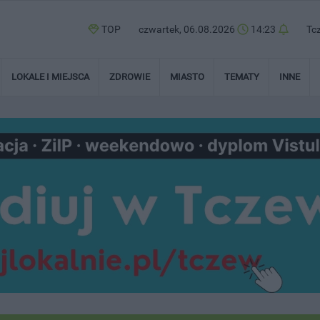
TOP
czwartek, 06.08.2026
14:23
Tc
LOKALE I MIEJSCA
ZDROWIE
MIASTO
TEMATY
INNE