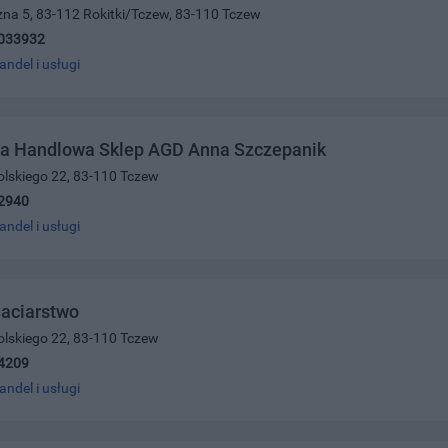
czna 5, 83-112 Rokitki/Tczew, 83-110 Tczew
033932
andel i usługi
ma Handlowa Sklep AGD Anna Szczepanik
olskiego 22, 83-110 Tczew
2940
andel i usługi
aciarstwo
olskiego 22, 83-110 Tczew
4209
andel i usługi