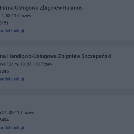
Firma Usługowa Zbigniew Rasmus
a 1, 83-110 Tczew
0151
andel i usługi
rma Handlowo-Usługowa Zbigniew Szczepański
owa 12c m. 10, 83-110 Tczew
3245
andel i usługi
a 21, 83-110 Tczew
3494
andel i usługi