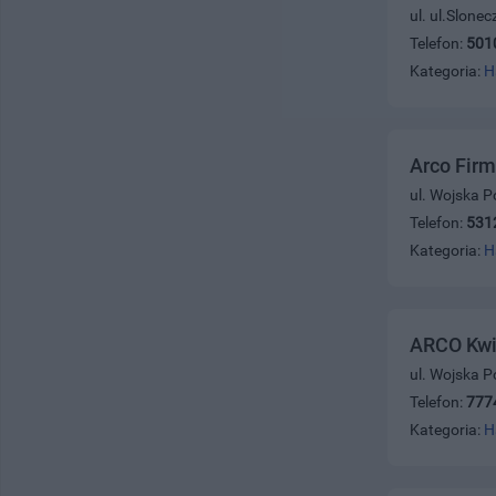
ul. ul.Slone
Telefon:
501
Kategoria:
H
Arco Fir
ul. Wojska P
Telefon:
531
Kategoria:
H
ARCO Kwi
ul. Wojska P
Telefon:
777
Kategoria:
H