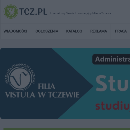
Internetowy Serwis Informacyjny Miasta Tczewa
WIADOMOŚCI
OGŁOSZENIA
KATALOG
REKLAMA
PRACA