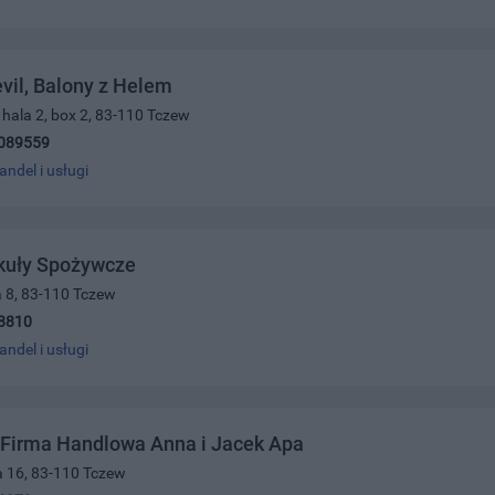
il, Balony z Helem
, hala 2, box 2, 83-110 Tczew
089559
andel i usługi
ykuły Spożywcze
a 8, 83-110 Tczew
8810
andel i usługi
 Firma Handlowa Anna i Jacek Apa
a 16, 83-110 Tczew