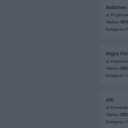
Ardomex 
ul. Przybosi
Telefon:
531
Kategoria:
H
Argos Fi
ul. Kasztan
Telefon:
532
Kategoria:
H
ARI
ul. Pomorsk
Telefon:
532
Kategoria:
H