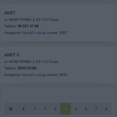
AMET
ul. NOWY RYNEK 3, 83-110 Tczew
Telefon:
58 531 31 88
Kategoria:
Handel i usługi
, numer: 3087
AMET II
ul. NOWY RYNEK 3, 83-110 Tczew
Telefon:
585313188
Kategoria:
Handel i usługi
, numer: 3032
1
2
3
4
5
6
7
8