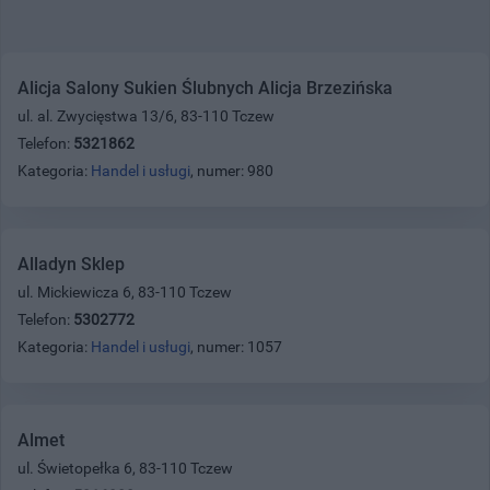
Alicja Salony Sukien Ślubnych Alicja Brzezińska
ul. al. Zwycięstwa 13/6, 83-110 Tczew
Telefon:
5321862
Kategoria:
Handel i usługi
, numer: 980
Alladyn Sklep
ul. Mickiewicza 6, 83-110 Tczew
Telefon:
5302772
Kategoria:
Handel i usługi
, numer: 1057
Almet
ul. Świetopełka 6, 83-110 Tczew