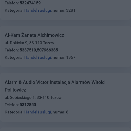
Telefon:
532474159
Kategoria:
Handel i usługi
, numer: 3281
Al-Kam Żaneta Alchimowicz
ul. Rokicka 9, 83-110 Tczew
Telefon:
5337510,507966385
Kategoria:
Handel i usługi
, numer: 1967
Alarm & Audio Victor Instalacja Alarmów Witold
Politowicz
ul. Sobieskiego 1, 83-110 Tczew
Telefon:
5312850
Kategoria:
Handel i usługi
, numer: 8