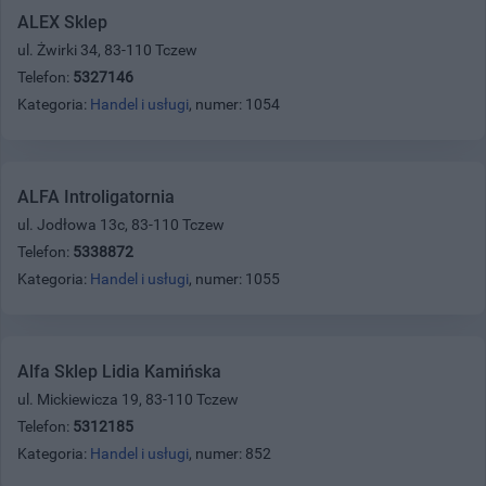
ALEX Sklep
ul. Żwirki 34, 83-110 Tczew
Telefon:
5327146
Kategoria:
Handel i usługi
, numer: 1054
ALFA Introligatornia
ul. Jodłowa 13c, 83-110 Tczew
Telefon:
5338872
Kategoria:
Handel i usługi
, numer: 1055
Alfa Sklep Lidia Kamińska
ul. Mickiewicza 19, 83-110 Tczew
Telefon:
5312185
Kategoria:
Handel i usługi
, numer: 852