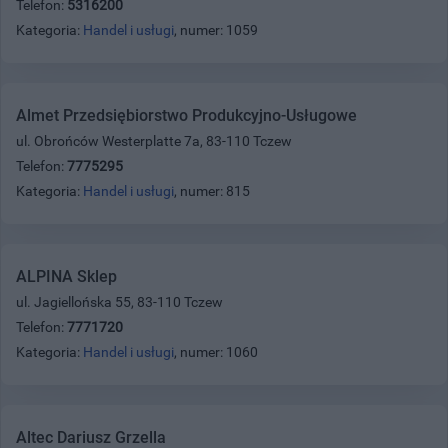
Telefon:
5316200
Kategoria:
Handel i usługi
, numer: 1059
Almet Przedsiębiorstwo Produkcyjno-Usługowe
ul. Obrońców Westerplatte 7a, 83-110 Tczew
Telefon:
7775295
Kategoria:
Handel i usługi
, numer: 815
ALPINA Sklep
ul. Jagiellońska 55, 83-110 Tczew
Telefon:
7771720
Kategoria:
Handel i usługi
, numer: 1060
Altec Dariusz Grzella