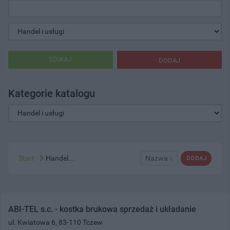
SZUKAJ
DODAJ
Kategorie katalogu
Start
Handel...
Nazwa ↓
DODAJ
ABI-TEL s.c. - kostka brukowa sprzedaż i układanie
ul. Kwiatowa 6, 83-110 Tczew