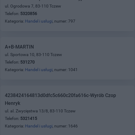
ul. Ogrodowa 7, 83-110 Tczew
Telefon:
5320856
Kategoria:
Handel i usługi
, numer: 797
A+B-MARTIN
ul. Sportowa 10, 83-110 Tczew
Telefon:
531270
Kategoria:
Handel i usługi
, numer: 1041
4238424164813d0dfc5c660c20fa616c-Wyrób Czop
Henryk
ul. al. Zwycięstwa 13/8, 83-110 Tczew
Telefon:
5321415
Kategoria:
Handel i usługi
, numer: 1646