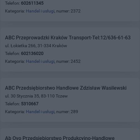
Telefon:
602611345
Kategoria:
Handel i usługi
, numer: 2372
ABC Przeprowadzki Kraków Transport-Tel:12/636-61-63
ul. Łokietka 266, 31-334 Kraków
Telefon:
602136020
Kategoria:
Handel i usługi
, numer: 2452
ABC Przedsiębiorstwo Handlowe Zdzisław Wasilewski
ul. 30 Stycznia 35, 83-110 Tczew
Telefon:
5310667
Kategoria:
Handel i usługi
, numer: 289
Ab Ovo Przedsiębiorstwo Produkcyjno-Handlowe