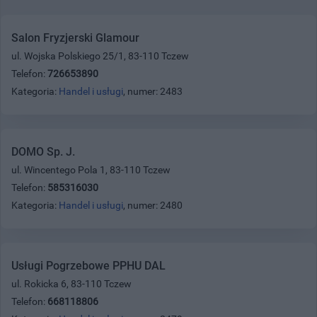
Salon Fryzjerski Glamour
ul. Wojska Polskiego 25/1, 83-110 Tczew
Telefon:
726653890
Kategoria:
Handel i usługi
, numer: 2483
DOMO Sp. J.
ul. Wincentego Pola 1, 83-110 Tczew
Telefon:
585316030
Kategoria:
Handel i usługi
, numer: 2480
Usługi Pogrzebowe PPHU DAL
ul. Rokicka 6, 83-110 Tczew
Telefon:
668118806