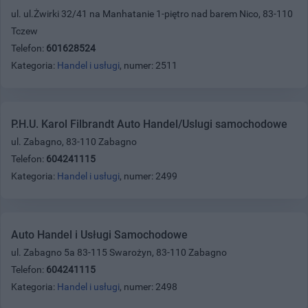
ul. ul.Żwirki 32/41 na Manhatanie 1-piętro nad barem Nico, 83-110
Tczew
Telefon:
601628524
Kategoria:
Handel i usługi
, numer: 2511
P.H.U. Karol Filbrandt Auto Handel/Uslugi samochodowe
ul. Zabagno, 83-110 Zabagno
Telefon:
604241115
Kategoria:
Handel i usługi
, numer: 2499
Auto Handel i Usługi Samochodowe
ul. Zabagno 5a 83-115 Swarożyn, 83-110 Zabagno
Telefon:
604241115
Kategoria:
Handel i usługi
, numer: 2498