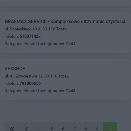
GRAFMAX SERVICE - Kompleksowe utrzymanie czystości
ul. Sobieskiego 43 A, 83-110 Tczew
Telefon:
510071427
Kategoria:
Handel i usługi
, numer: 2444
SEXSHOP
ul. Al. Zwycięstwa 12, 83-110 Tczew
Telefon:
791006656
Kategoria:
Handel i usługi
, numer: 2443
...
5
6
7
8
9
10