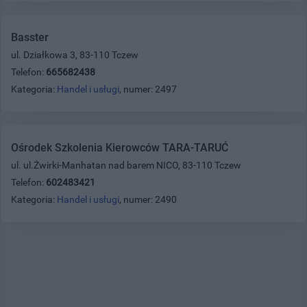
Basster
ul. Działkowa 3, 83-110 Tczew
Telefon:
665682438
Kategoria:
Handel i usługi
, numer: 2497
Ośrodek Szkolenia Kierowców TARA-TARUĆ
ul. ul.Żwirki-Manhatan nad barem NICO, 83-110 Tczew
Telefon:
602483421
Kategoria:
Handel i usługi
, numer: 2490