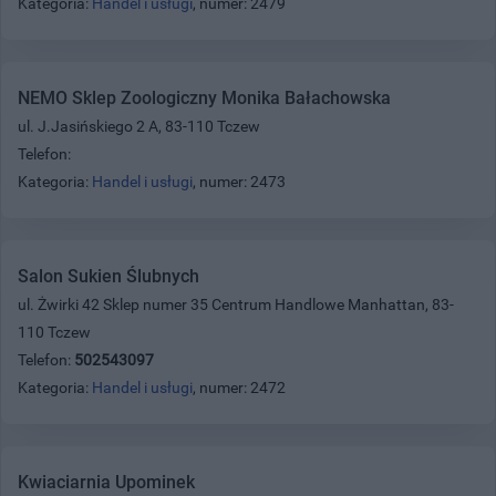
Kategoria:
Handel i usługi
, numer: 2479
NEMO Sklep Zoologiczny Monika Bałachowska
ul. J.Jasińskiego 2 A, 83-110 Tczew
Telefon:
Kategoria:
Handel i usługi
, numer: 2473
Salon Sukien Ślubnych
ul. Żwirki 42 Sklep numer 35 Centrum Handlowe Manhattan, 83-
110 Tczew
Telefon:
502543097
Kategoria:
Handel i usługi
, numer: 2472
Kwiaciarnia Upominek