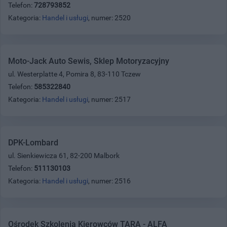
Telefon:
728793852
Kategoria:
Handel i usługi
, numer: 2520
Moto-Jack Auto Sewis, Sklep Motoryzacyjny
ul. Westerplatte 4, Pomira 8, 83-110 Tczew
Telefon:
585322840
Kategoria:
Handel i usługi
, numer: 2517
DPK-Lombard
ul. Sienkiewicza 61, 82-200 Malbork
Telefon:
511130103
Kategoria:
Handel i usługi
, numer: 2516
Ośrodek Szkolenia Kierowców TARA - ALFA