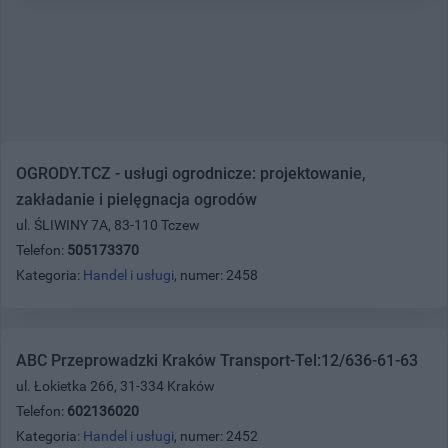
OGRODY.TCZ - usługi ogrodnicze: projektowanie,
zakładanie i pielęgnacja ogrodów
ul. ŚLIWINY 7A, 83-110 Tczew
Telefon:
505173370
Kategoria:
Handel i usługi
, numer: 2458
ABC Przeprowadzki Kraków Transport-Tel:12/636-61-63
ul. Łokietka 266, 31-334 Kraków
Telefon:
602136020
Kategoria:
Handel i usługi
, numer: 2452