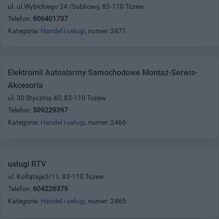
ul. ul.Wybickiego 24 /Subkowy, 83-110 Tczew
Telefon:
606401737
Kategoria:
Handel i usługi
, numer: 2471
Elektromil Autoalarmy Samochodowe Montaż-Serwis-
Akcesoria
ul. 30 Stycznia 40, 83-110 Tczew
Telefon:
509229397
Kategoria:
Handel i usługi
, numer: 2466
usługi RTV
ul. Kołłątaja3/11, 83-110 Tczew
Telefon:
604226379
Kategoria:
Handel i usługi
, numer: 2465