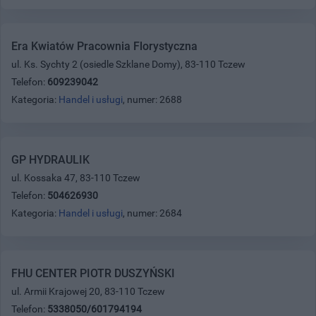
Era Kwiatów Pracownia Florystyczna
ul. Ks. Sychty 2 (osiedle Szklane Domy), 83-110 Tczew
Telefon:
609239042
Kategoria:
Handel i usługi
, numer: 2688
GP HYDRAULIK
ul. Kossaka 47, 83-110 Tczew
Telefon:
504626930
Kategoria:
Handel i usługi
, numer: 2684
FHU CENTER PIOTR DUSZYŃSKI
ul. Armii Krajowej 20, 83-110 Tczew
Telefon:
5338050/601794194