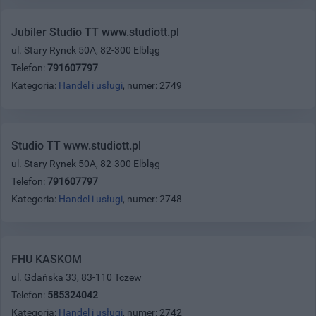
Jubiler Studio TT www.studiott.pl
ul. Stary Rynek 50A, 82-300 Elbląg
Telefon:
791607797
Kategoria:
Handel i usługi
, numer: 2749
Studio TT www.studiott.pl
ul. Stary Rynek 50A, 82-300 Elbląg
Telefon:
791607797
Kategoria:
Handel i usługi
, numer: 2748
FHU KASKOM
ul. Gdańska 33, 83-110 Tczew
Telefon:
585324042
Kategoria:
Handel i usługi
, numer: 2742