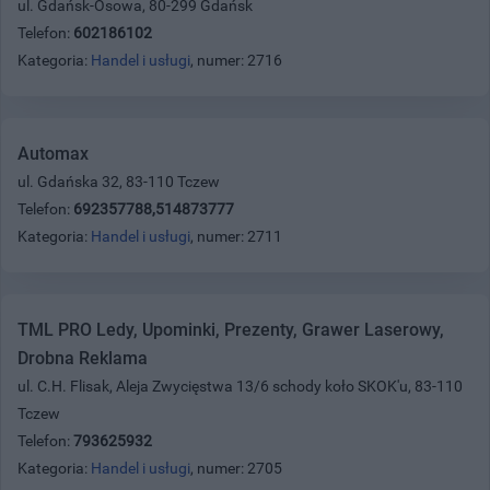
ul. Gdańsk-Osowa, 80-299 Gdańsk
Telefon:
602186102
Kategoria:
Handel i usługi
, numer: 2716
Automax
ul. Gdańska 32, 83-110 Tczew
Telefon:
692357788,514873777
Kategoria:
Handel i usługi
, numer: 2711
TML PRO Ledy, Upominki, Prezenty, Grawer Laserowy,
Drobna Reklama
ul. C.H. Flisak, Aleja Zwycięstwa 13/6 schody koło SKOK'u, 83-110
Tczew
Telefon:
793625932
Kategoria:
Handel i usługi
, numer: 2705