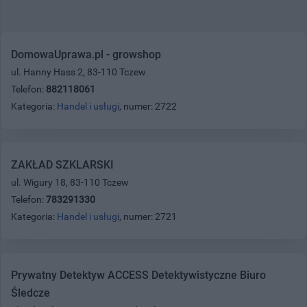
DomowaUprawa.pl - growshop
ul. Hanny Hass 2, 83-110 Tczew
Telefon:
882118061
Kategoria:
Handel i usługi
, numer: 2722
ZAKŁAD SZKLARSKI
ul. Wigury 18, 83-110 Tczew
Telefon:
783291330
Kategoria:
Handel i usługi
, numer: 2721
Prywatny Detektyw ACCESS Detektywistyczne Biuro
Śledcze