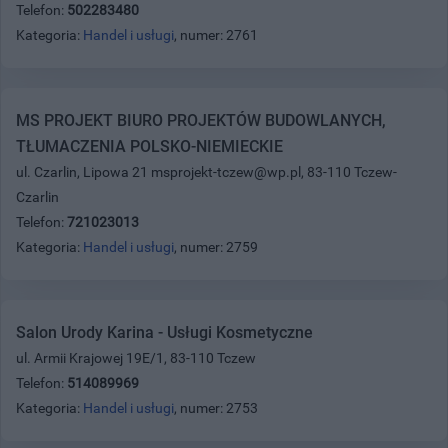
Telefon:
502283480
Kategoria:
Handel i usługi
, numer: 2761
MS PROJEKT BIURO PROJEKTÓW BUDOWLANYCH,
TŁUMACZENIA POLSKO-NIEMIECKIE
ul. Czarlin, Lipowa 21 msprojekt-tczew@wp.pl, 83-110 Tczew-
Czarlin
Telefon:
721023013
Kategoria:
Handel i usługi
, numer: 2759
Salon Urody Karina - Usługi Kosmetyczne
ul. Armii Krajowej 19E/1, 83-110 Tczew
Telefon:
514089969
Kategoria:
Handel i usługi
, numer: 2753