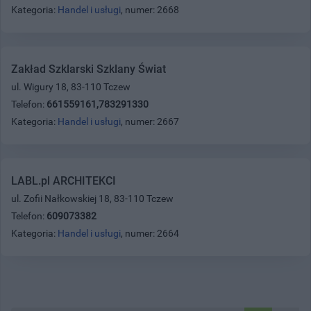
Kategoria:
Handel i usługi
, numer: 2668
Zakład Szklarski Szklany Świat
ul. Wigury 18, 83-110 Tczew
Telefon:
661559161,783291330
Kategoria:
Handel i usługi
, numer: 2667
LABL.pl ARCHITEKCI
ul. Zofii Nałkowskiej 18, 83-110 Tczew
Telefon:
609073382
Kategoria:
Handel i usługi
, numer: 2664