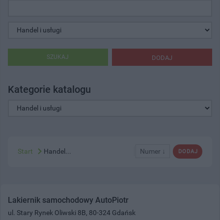
SZUKAJ
DODAJ
Kategorie katalogu
Start
Handel...
Numer ↓
DODAJ
Lakiernik samochodowy AutoPiotr
ul. Stary Rynek Oliwski 8B, 80-324 Gdańsk