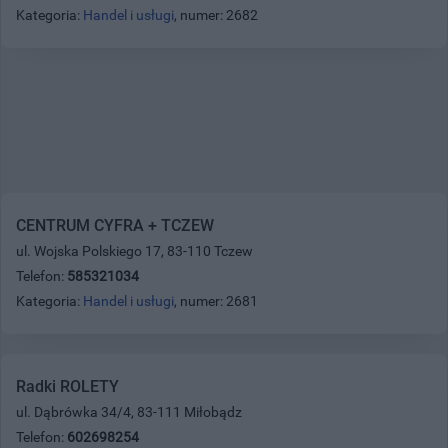
Kategoria:
Handel i usługi
, numer: 2682
CENTRUM CYFRA + TCZEW
ul. Wojska Polskiego 17, 83-110 Tczew
Telefon:
585321034
Kategoria:
Handel i usługi
, numer: 2681
Radki ROLETY
ul. Dąbrówka 34/4, 83-111 Miłobądz
Telefon:
602698254