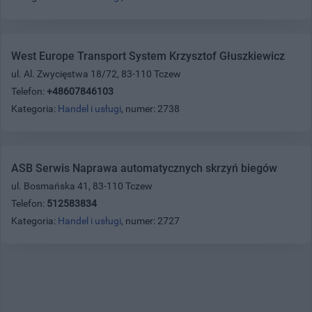
West Europe Transport System Krzysztof Głuszkiewicz
ul. Al. Zwycięstwa 18/72, 83-110 Tczew
Telefon:
+48607846103
Kategoria:
Handel i usługi
, numer: 2738
ASB Serwis Naprawa automatycznych skrzyń biegów
ul. Bosmańska 41, 83-110 Tczew
Telefon:
512583834
Kategoria:
Handel i usługi
, numer: 2727