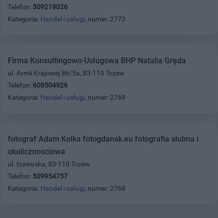
Telefon:
509219026
Kategoria:
Handel i usługi
, numer: 2773
Firma Konsultingowo-Usługowa BHP Natalia Gręda
ul. Armii Krajowej 86/5a, 83-110 Tczew
Telefon:
608504926
Kategoria:
Handel i usługi
, numer: 2769
fotograf Adam Kolka fotogdansk.eu fotografia slubna i
okolicznosciowa
ul. tczewska, 83-110 Tczew
Telefon:
509954757
Kategoria:
Handel i usługi
, numer: 2768