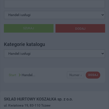
SZUKAJ
DODAJ
Kategorie katalogu
Start
Handel...
Numer ↓
DODAJ
SKŁAD HURTOWY KOSZAŁKA sp. z o.o.
ul. Kwiatowa 19, 83-110 Tczew