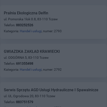
Pralnia Ekologiczna Delfin
ul. Pomorska 1lok 0.8, 83-110 Tczew
Telefon:
883252526
Kategoria:
Handel i usługi
, numer: 2793
GWIAZDKA ZAKŁAD KRAWIECKI
ul. ODGÓRNA 5, 83-110 Tczew
Telefon:
691355498
Kategoria:
Handel i usługi
, numer: 2792
Serwis Sprzętu AGD Usługi Hydrauliczne I Spawalnicze
ul. UL.Ogrodowa 20, 83-110 Tczew
Telefon:
883751579