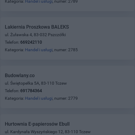
Kategoria:
Handel i usługi
, numer: 2789
Lakiernia Proszkowa BALEKS
ul. Żuławska 4, 83-032 Pszczółki
Telefon:
669242110
Kategoria:
Handel i usługi
, numer: 2785
Budowlany.co
ul. Świętopełka 5A, 83-110 Tczew
Telefon:
691784364
Kategoria:
Handel i usługi
, numer: 2779
Hurtownia E-papierosów Ebull
ul. Kardynała Wyszyńskiego 12, 83-110 Tczew