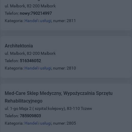
ul. Malbork, 82-200 Malbork
Telefon:
nowy:790214997
Kategoria:
Handel i usługi
, numer: 2811
Architektonia
ul. Malbork, 82-200 Malbork
Telefon:
516346052
Kategoria:
Handel i usługi
, numer: 2810
Med-Care Sklep Medyczny, Wypożyczalnia Sprzętu
Rehabilitacyjnego
ul. 1-go Maja 2 ( szpital kolejowy), 83-110 Tczew
Telefon:
785909803
Kategoria:
Handel i usługi
, numer: 2805