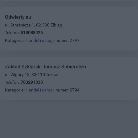
Odwierty.eu
ul. Strażnicza 1, 82-300 Elbląg
Telefon:
513088926
Kategoria:
Handel i usługi
, numer: 2797
Zakład Szklarski Tomasz Sobieralski
ul. Wigury 18, 83-110 Tczew
Telefon:
783291330
Kategoria:
Handel i usługi
, numer: 2794