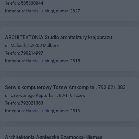
Telefon:
585330044
Kategoria:
Handel i usługi
, numer: 2827
ARCHITEKTONIA Studio architektury krajobrazu
ul. Malbork, 82-200 Malbork
Telefon:
790214997
Kategoria:
Handel i usługi
, numer: 2815
Serwis komputerowy Tczew Amkomp tel. 792 021 383
ul. Czerwonego Kapturka 1, 83-110 Tczew
Telefon:
792021383
Kategoria:
Handel i usługi
, numer: 2813
Architektonia Agnieszka Szamocka-Niemas