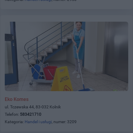
Eko Komes
ul. Tczewska 44, 83-032 Kolnik
Telefon:
583421710
Kategoria:
Handel i usługi
, numer: 3209