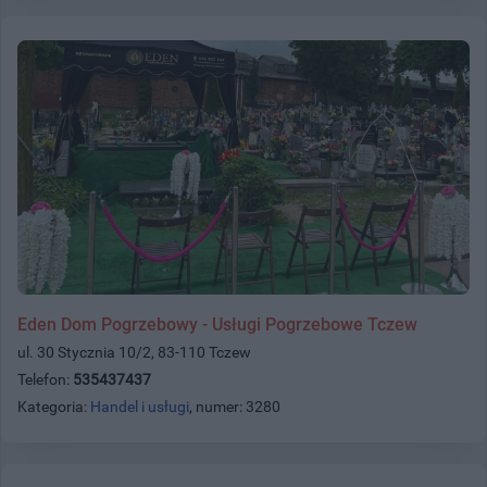
Eden Dom Pogrzebowy - Usługi Pogrzebowe Tczew
ul. 30 Stycznia 10/2, 83-110 Tczew
Telefon:
535437437
Kategoria:
Handel i usługi
, numer: 3280