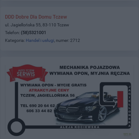
DDD Dobre Dla Domu Tczew
ul. Jagiellońska 55, 83-110 Tczew
Telefon:
(58)5321001
Kategoria:
Handel i usługi
, numer: 2712