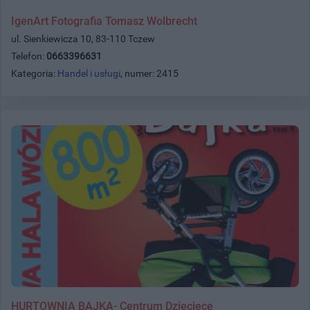
IgenArt Fotografia Tomasz Wolbrecht
ul. Sienkiewicza 10, 83-110 Tczew
Telefon:
0663396631
Kategoria:
Handel i usługi
, numer: 2415
HURTOWNIA BAJKA- Centrum Dziecięce