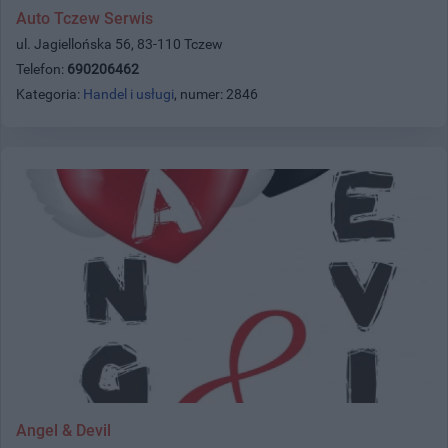
Auto Tczew Serwis
ul. Jagiellońska 56, 83-110 Tczew
Telefon:
690206462
Kategoria:
Handel i usługi
, numer: 2846
Angel & Devil