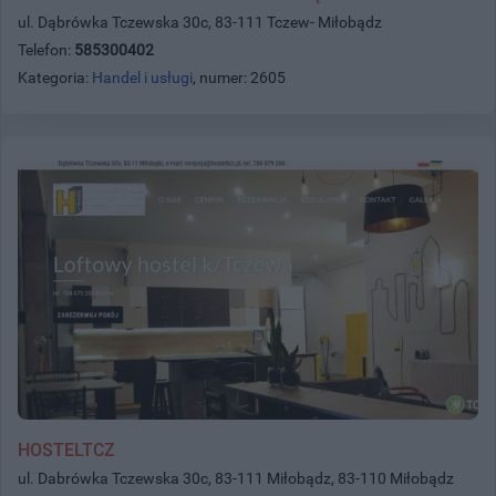
ul. Dąbrówka Tczewska 30c, 83-111 Tczew- Miłobądz
Telefon:
585300402
Kategoria:
Handel i usługi
, numer: 2605
HOSTELTCZ
ul. Dabrówka Tczewska 30c, 83-111 Miłobądz, 83-110 Miłobądz