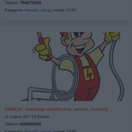
Telefon:
784079204
Kategoria:
Handel i usługi
, numer: 3143
Elektryk - instalacje elektryczne, awarie, remonty
ul. Leśna, 83-112 Rokitki
Telefon:
606360903
Kategoria:
Handel i usługi
, numer: 2950