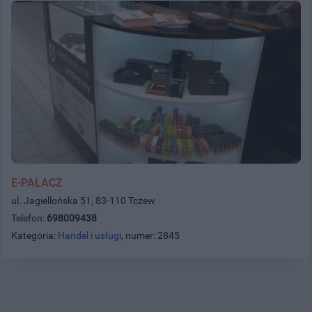
E-PALACZ
ul. Jagiellońska 51, 83-110 Tczew
Telefon:
698009438
Kategoria:
Handel i usługi
, numer: 2845