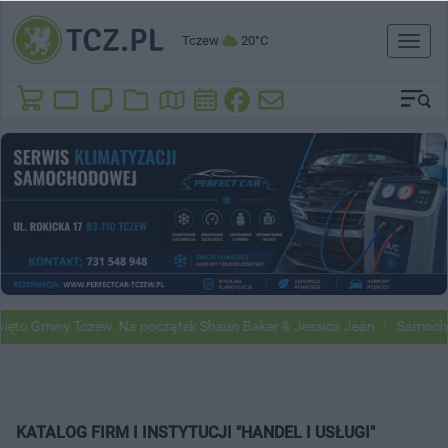
Tczew
20°C
Toggl
naviga
iny Tczew. Na początek Shaun Baker & Jessica Jean
Samochody Googl
KATALOG FIRM I INSTYTUCJI "HANDEL I USŁUGI"