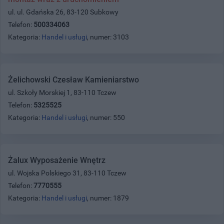
ul. ul. Gdańska 26, 83-120 Subkowy
Telefon:
500334063
Kategoria:
Handel i usługi
, numer: 3103
Żelichowski Czesław Kamieniarstwo
ul. Szkoły Morskiej 1, 83-110 Tczew
Telefon:
5325525
Kategoria:
Handel i usługi
, numer: 550
Żalux Wyposażenie Wnętrz
ul. Wojska Polskiego 31, 83-110 Tczew
Telefon:
7770555
Kategoria:
Handel i usługi
, numer: 1879