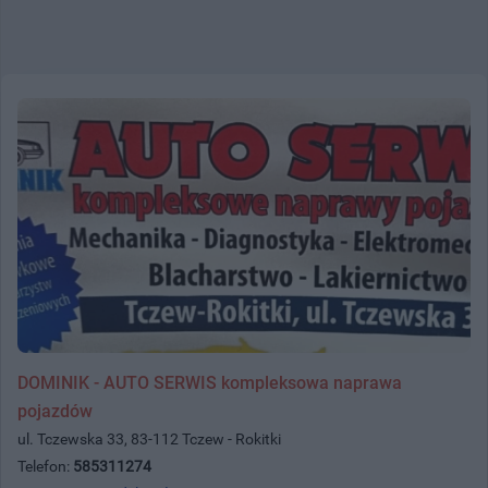
DOMINIK - AUTO SERWIS kompleksowa naprawa
pojazdów
ul. Tczewska 33, 83-112 Tczew - Rokitki
Telefon:
585311274