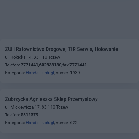
ZUH Ratownictwo Drogowe, TIR Serwis, Holowanie
ul. Rokicka 14, 83-110 Tczew
Telefon:
7771441,602833130,fax:7771441
Kategoria:
Handel i usługi
, numer: 1939
Zubrzycka Agnieszka Sklep Przemysłowy
ul. Mickiewicza 17, 83-110 Tczew
Telefon:
5312379
Kategoria:
Handel i usługi
, numer: 622