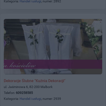
Kategoria:
Handel i usługi
, numer: 2892
Dekoracje Ślubne "Kuźnia Dekoracji"
ul. Jaśminowa 6, 82-200 Malbork
Telefon:
609258585
Kategoria:
Handel i usługi
, numer: 2939