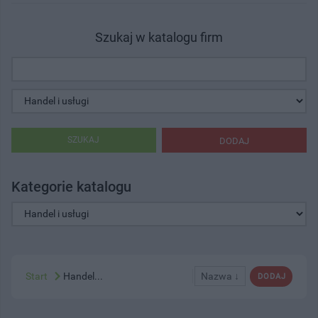
Szukaj w katalogu firm
SZUKAJ
DODAJ
Kategorie katalogu
Start
Handel...
Nazwa ↓
DODAJ