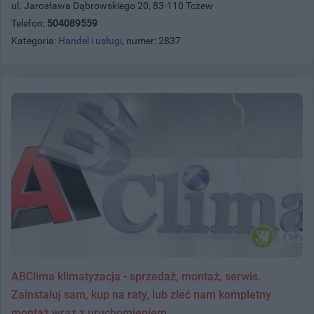
ul. Jarosława Dąbrowskiego 20, 83-110 Tczew
Telefon:
504089559
Kategoria:
Handel i usługi
, numer: 2837
ABClima klimatyzacja - sprzedaż, montaż, serwis.
Zainstaluj sam, kup na raty, lub zleć nam kompletny
montaż wraz z uruchomieniem