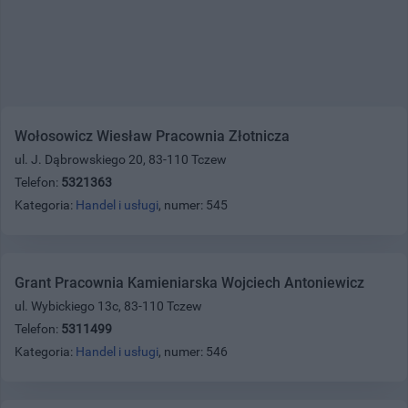
Wołosowicz Wiesław Pracownia Złotnicza
ul. J. Dąbrowskiego 20, 83-110 Tczew
Telefon:
5321363
Kategoria:
Handel i usługi
, numer: 545
Grant Pracownia Kamieniarska Wojciech Antoniewicz
ul. Wybickiego 13c, 83-110 Tczew
Telefon:
5311499
Kategoria:
Handel i usługi
, numer: 546