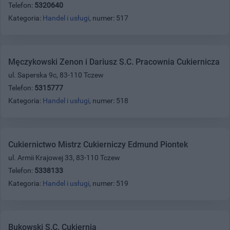
Telefon:
5320640
Kategoria:
Handel i usługi
, numer: 517
Męczykowski Zenon i Dariusz S.C. Pracownia Cukiernicza
ul. Saperska 9c, 83-110 Tczew
Telefon:
5315777
Kategoria:
Handel i usługi
, numer: 518
Cukiernictwo Mistrz Cukierniczy Edmund Piontek
ul. Armii Krajowej 33, 83-110 Tczew
Telefon:
5338133
Kategoria:
Handel i usługi
, numer: 519
Bukowski S.C. Cukiernia