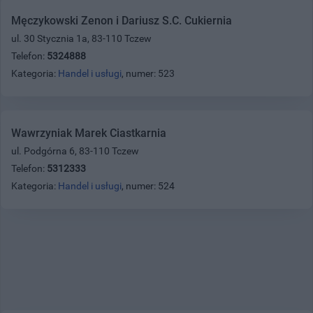
Męczykowski Zenon i Dariusz S.C. Cukiernia
ul. 30 Stycznia 1a, 83-110 Tczew
Telefon:
5324888
Kategoria:
Handel i usługi
, numer: 523
Wawrzyniak Marek Ciastkarnia
ul. Podgórna 6, 83-110 Tczew
Telefon:
5312333
Kategoria:
Handel i usługi
, numer: 524