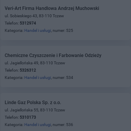
Veri-Art Firma Handlowa Andrzej Muchowski
ul. Sobieskiego 43, 83-110 Tczew
Telefon:
5312974
Kategoria:
Handel i usługi
, numer: 525
Chemiczne Czyszczenie i Farbowanie Odzieży
ul. Jagiellońska 49, 83-110 Tczew
Telefon:
5326312
Kategoria:
Handel i usługi
, numer: 534
Linde Gaz Polska Sp. z o.o.
ul. Jagiellońska 55, 83-110 Tczew
Telefon:
5310173
Kategoria:
Handel i usługi
, numer: 536