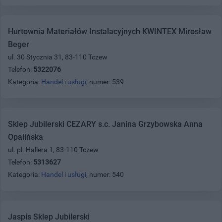
Hurtownia Materiałów Instalacyjnych KWINTEX Mirosław
Beger
ul. 30 Stycznia 31, 83-110 Tczew
Telefon:
5322076
Kategoria:
Handel i usługi
, numer: 539
Sklep Jubilerski CEZARY s.c. Janina Grzybowska Anna
Opalińska
ul. pl. Hallera 1, 83-110 Tczew
Telefon:
5313627
Kategoria:
Handel i usługi
, numer: 540
Jaspis Sklep Jubilerski