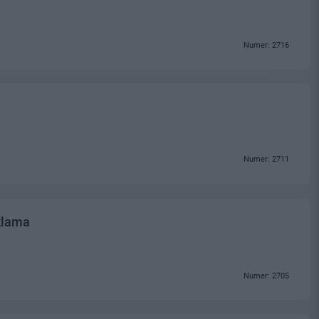
Numer: 2716
Numer: 2711
klama
Numer: 2705