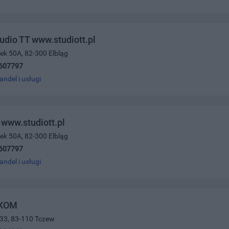
tudio TT www.studiott.pl
nek 50A, 82-300 Elbląg
607797
andel i usługi
 www.studiott.pl
nek 50A, 82-300 Elbląg
607797
andel i usługi
KOM
 33, 83-110 Tczew