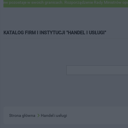
ostaje w swoich granicach. Rozporządzenie Rady Ministrów opublikowa
KATALOG FIRM I INSTYTUCJI "HANDEL I USŁUGI"
Strona główna
Handel i usługi