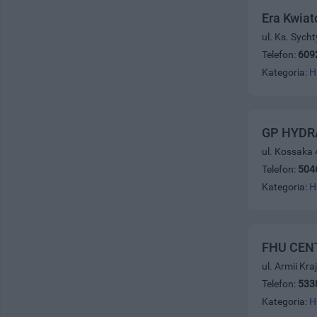
Era Kwiat
ul. Ks. Sych
Telefon:
609
Kategoria:
H
GP HYDR
ul. Kossaka 
Telefon:
504
Kategoria:
H
FHU CEN
ul. Armii Kr
Telefon:
533
Kategoria:
H