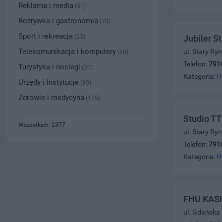
Reklama i media
(51)
Rozrywka i gastronomia
(70)
Sport i rekreacja
(23)
Jubiler S
Telekomunikacja i komputery
ul. Stary Ry
(60)
Telefon:
791
Turystyka i noclegi
(20)
Kategoria:
H
Urzędy i Instytucje
(89)
Zdrowie i medycyna
(175)
Studio TT
Wszystkich: 2377
ul. Stary Ry
Telefon:
791
Kategoria:
H
FHU KAS
ul. Gdańska