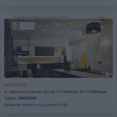
HOSTELTCZ
ul. Dabrówka Tczewska 30c, 83-111 Miłobądz, 83-110 Miłobądz
Telefon:
784079204
Kategoria:
Handel i usługi
, numer: 3143