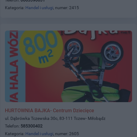
Kategoria:
Handel i usługi
, numer: 2415
HURTOWNIA BAJKA- Centrum Dziecięce
ul. Dąbrówka Tczewska 30c, 83-111 Tczew- Miłobądz
Telefon:
585300402
Kategoria:
Handel i usługi
, numer: 2605