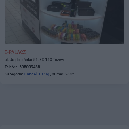
E-PALACZ
ul. Jagiellońska 51, 83-110 Tczew
Telefon:
698009438
Kategoria:
Handel i usługi
, numer: 2845