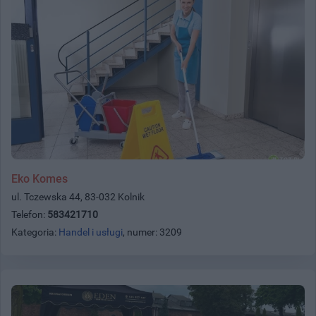
Eko Komes
ul. Tczewska 44, 83-032 Kolnik
Telefon:
583421710
Kategoria:
Handel i usługi
, numer: 3209