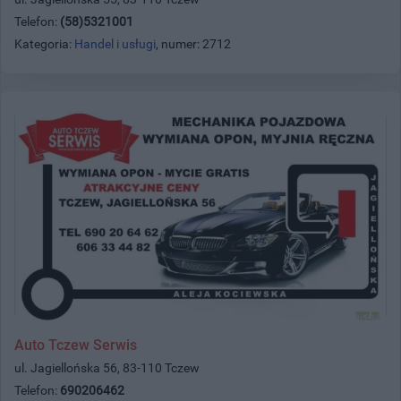
Telefon:
(58)5321001
Kategoria:
Handel i usługi
, numer: 2712
Auto Tczew Serwis
ul. Jagiellońska 56, 83-110 Tczew
Telefon:
690206462