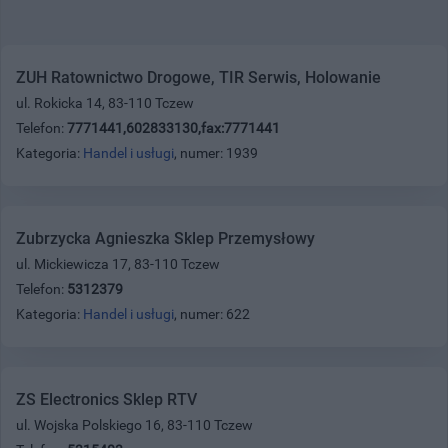
ZUH Ratownictwo Drogowe, TIR Serwis, Holowanie
ul. Rokicka 14, 83-110 Tczew
Telefon:
7771441,602833130,fax:7771441
Kategoria:
Handel i usługi
, numer: 1939
Zubrzycka Agnieszka Sklep Przemysłowy
ul. Mickiewicza 17, 83-110 Tczew
Telefon:
5312379
Kategoria:
Handel i usługi
, numer: 622
ZS Electronics Sklep RTV
ul. Wojska Polskiego 16, 83-110 Tczew