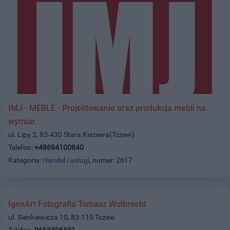
IMJ - MEBLE - Projektowanie oraz produkcja mebli na
wymiar.
ul. Lipy 2, 83-430 Stara Kiszewa(Tczew)
Telefon:
+48694100840
Kategoria:
Handel i usługi
, numer: 2617
IgenArt Fotografia Tomasz Wolbrecht
ul. Sienkiewicza 10, 83-110 Tczew
Telefon:
0663396631