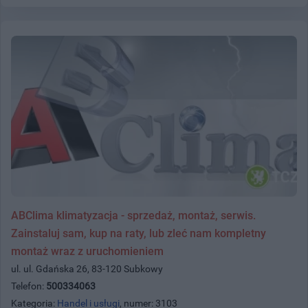
ABClima klimatyzacja - sprzedaż, montaż, serwis.
Zainstaluj sam, kup na raty, lub zleć nam kompletny
montaż wraz z uruchomieniem
ul. ul. Gdańska 26, 83-120 Subkowy
Telefon:
500334063
Kategoria:
Handel i usługi
, numer: 3103