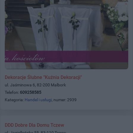
Dekoracje Ślubne "Kuźnia Dekoracji"
ul. Jaśminowa 6, 82-200 Malbork
Telefon:
609258585
Kategoria:
Handel i usługi
, numer: 2939
DDD Dobre Dla Domu Tczew
ul. Jagiellońska 55, 83-110 Tczew