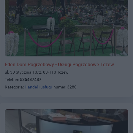
Eden Dom Pogrzebowy - Usługi Pogrzebowe Tczew
ul. 30 Stycznia 10/2, 83-110 Tczew
Telefon:
535437437
Kategoria:
Handel i usługi
, numer: 3280