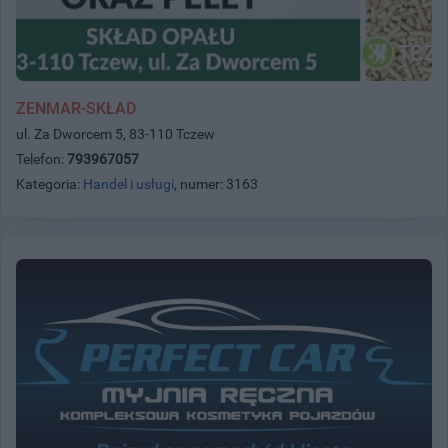
ZENMAR-SKŁAD
ul. Za Dworcem 5, 83-110 Tczew
Telefon:
793967057
Kategoria:
Handel i usługi
, numer: 3163