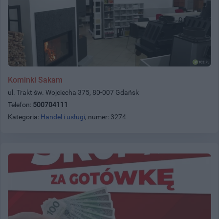
Kominki Sakam
ul. Trakt św. Wojciecha 375, 80-007 Gdańsk
Telefon:
500704111
Kategoria:
Handel i usługi
, numer: 3274