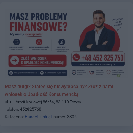
Masz długi? Stałeś się niewypłacalny? Złóż z nami
wniosek o Upadłość Konsumencką
ul. ul. Armii Krajowej 86/5a, 83-110 Tczew
Telefon:
452825760
Kategoria:
Handel i usługi
, numer: 3306