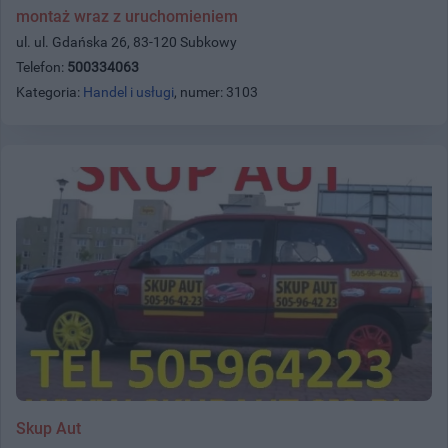
montaż wraz z uruchomieniem
ul. ul. Gdańska 26, 83-120 Subkowy
Telefon:
500334063
Kategoria:
Handel i usługi
, numer: 3103
Skup Aut