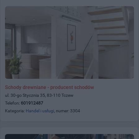
Schody drewniane - producent schodów
ul. 30-go Stycznia 35, 83-110 Tczew
Telefon:
601912487
Kategoria:
Handel i usługi
, numer: 3304