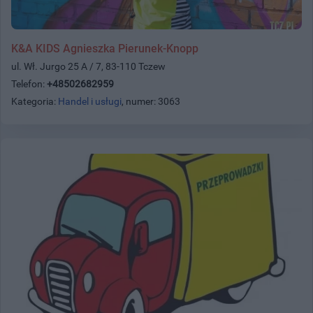
K&A KIDS Agnieszka Pierunek-Knopp
ul. Wł. Jurgo 25 A / 7, 83-110 Tczew
Telefon:
+48502682959
Kategoria:
Handel i usługi
, numer: 3063