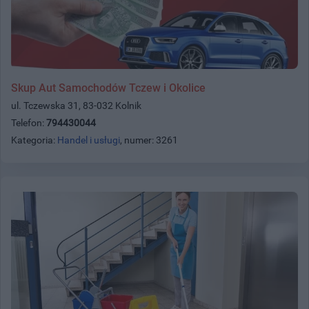
Skup Aut Samochodów Tczew i Okolice
ul. Tczewska 31, 83-032 Kolnik
Telefon:
794430044
Kategoria:
Handel i usługi
, numer: 3261