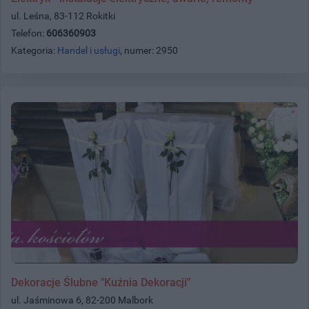
ul. Leśna, 83-112 Rokitki
Telefon:
606360903
Kategoria:
Handel i usługi
, numer: 2950
Dekoracje Ślubne "Kuźnia Dekoracji"
ul. Jaśminowa 6, 82-200 Malbork