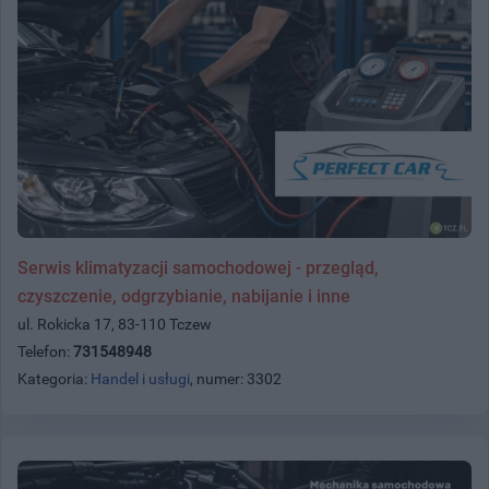
Serwis klimatyzacji samochodowej - przegląd,
czyszczenie, odgrzybianie, nabijanie i inne
ul. Rokicka 17, 83-110 Tczew
Telefon:
731548948
Kategoria:
Handel i usługi
, numer: 3302