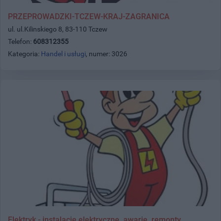
PRZEPROWADZKI-TCZEW-KRAJ-ZAGRANICA
ul. ul.Kilinskiego 8, 83-110 Tczew
Telefon:
608312355
Kategoria:
Handel i usługi
, numer: 3026
Elektryk - instalacje elektryczne, awarie, remonty