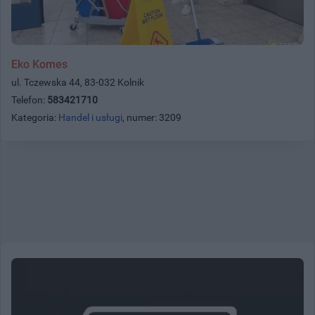
Eko Komes
ul. Tczewska 44, 83-032 Kolnik
Telefon:
583421710
Kategoria:
Handel i usługi
, numer: 3209