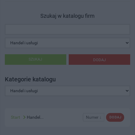
Szukaj w katalogu firm
SZUKAJ
DODAJ
Kategorie katalogu
Start
Handel...
Numer ↓
DODAJ