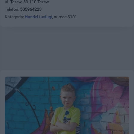
ul. Tczew, 83-110 Tczew
Telefon:
505964223
Kategoria:
Handel i usługi
, numer: 3101