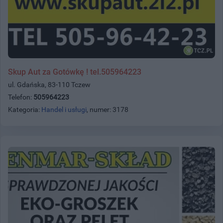
Skup Aut za Gotówkę ! tel.505964223
ul. Gdańska, 83-110 Tczew
Telefon:
505964223
Kategoria:
Handel i usługi
, numer: 3178