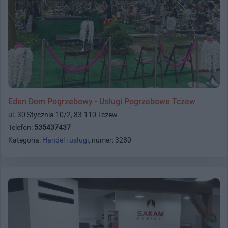
Eden Dom Pogrzebowy - Usługi Pogrzebowe Tczew
ul. 30 Stycznia 10/2, 83-110 Tczew
Telefon:
535437437
Kategoria:
Handel i usługi
, numer: 3280