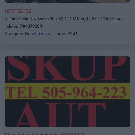
HOSTELTCZ
ul. Dabrówka Tczewska 30c, 83-111 Miłobądz, 83-110 Miłobądz
Telefon:
784079204
Kategoria:
Handel i usługi
, numer: 3143