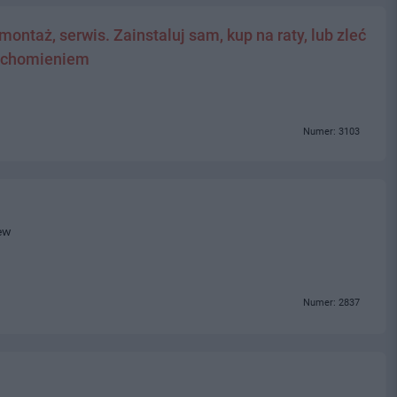
ontaż, serwis. Zainstaluj sam, kup na raty, lub zleć
ruchomieniem
Numer: 3103
ew
Numer: 2837