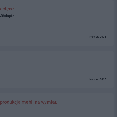
ecięce
 Miłobądz
Numer: 2605
Numer: 2415
 produkcja mebli na wymiar.