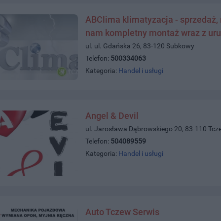
ABClima klimatyzacja - sprzedaż, m
nam kompletny montaż wraz z u
ul. ul. Gdańska 26, 83-120 Subkowy
Telefon:
500334063
Kategoria:
Handel i usługi
Angel & Devil
ul. Jarosława Dąbrowskiego 20, 83-110 Tcz
Telefon:
504089559
Kategoria:
Handel i usługi
Auto Tczew Serwis