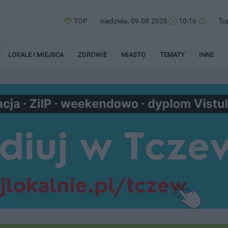
TOP
niedziela, 09.08.2026
10:16
Tc
LOKALE I MIEJSCA
ZDROWIE
MIASTO
TEMATY
INNE