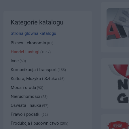
Kategorie katalogu
Strona główna katalogu
Biznes i ekonomia
(81)
Handel i usługi
(1067)
Inne
(60)
Komunikacja i transport
(155)
Kultura, Muzyka i Sztuka
(46)
Moda i uroda
(93)
Nieruchomości
(23)
Oświata i nauka
(97)
Prawo i podatki
(62)
Produkcja i budownictwo
(205)