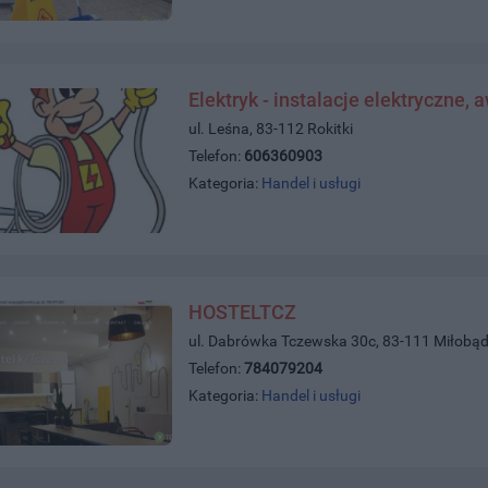
Elektryk - instalacje elektryczne, 
ul. Leśna, 83-112 Rokitki
Telefon:
606360903
Kategoria:
Handel i usługi
HOSTELTCZ
ul. Dabrówka Tczewska 30c, 83-111 Miłobąd
Telefon:
784079204
Kategoria:
Handel i usługi