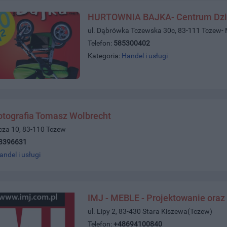
HURTOWNIA BAJKA- Centrum Dzi
ul. Dąbrówka Tczewska 30c, 83-111 Tczew-
Telefon:
585300402
Kategoria:
Handel i usługi
otografia Tomasz Wolbrecht
icza 10, 83-110 Tczew
3396631
andel i usługi
IMJ - MEBLE - Projektowanie oraz
ul. Lipy 2, 83-430 Stara Kiszewa(Tczew)
Telefon:
+48694100840