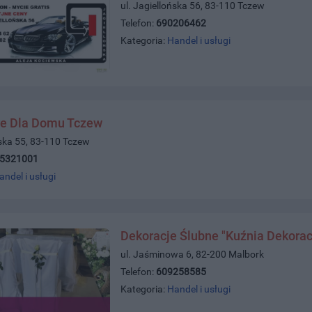
ul. Jagiellońska 56, 83-110 Tczew
Telefon:
690206462
Kategoria:
Handel i usługi
e Dla Domu Tczew
ńska 55, 83-110 Tczew
)5321001
andel i usługi
Dekoracje Ślubne "Kuźnia Dekorac
ul. Jaśminowa 6, 82-200 Malbork
Telefon:
609258585
Kategoria:
Handel i usługi