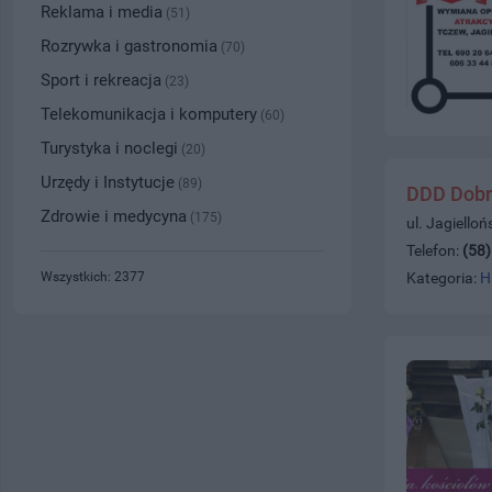
Reklama i media
(51)
Rozrywka i gastronomia
(70)
Sport i rekreacja
(23)
Telekomunikacja i komputery
(60)
Turystyka i noclegi
(20)
Urzędy i Instytucje
(89)
DDD Dobr
Zdrowie i medycyna
(175)
ul. Jagiello
Telefon:
(58
Wszystkich: 2377
Kategoria:
H