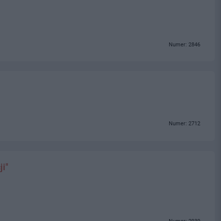
Numer: 2846
Numer: 2712
ji"