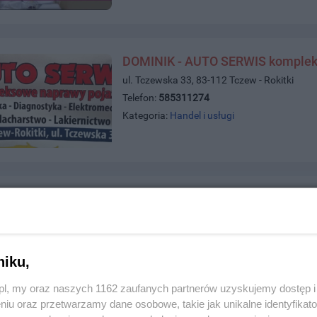
DOMINIK - AUTO SERWIS komplek
ul. Tczewska 33, 83-112 Tczew - Rokitki
Telefon:
585311274
Kategoria:
Handel i usługi
E-PALACZ
ul. Jagiellońska 51, 83-110 Tczew
Telefon:
698009438
Kategoria:
Handel i usługi
niku,
z.pl, my oraz naszych 1162 zaufanych partnerów uzyskujemy dostęp
niu oraz przetwarzamy dane osobowe, takie jak unikalne identyfikat