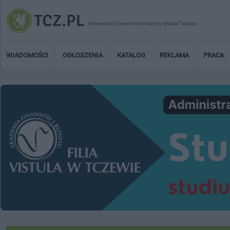
Internetowy Serwis Informacyjny Miasta Tczewa
WIADOMOŚCI
OGŁOSZENIA
KATALOG
REKLAMA
PRACA