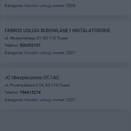
Kategoria:
Handel i usługi
, numer: 2529
FABROS USŁUGI BUDOWLANE I INSTALATORSKIE
ul. Wyszyńskiego 37, 83-110 Tczew
Telefon:
506302151
Kategoria:
Handel i usługi
, numer: 2527
JC Ubezpieczenia OC i AC
ul. Przemysława II 24, 83-110 Tczew
Telefon:
794415274
Kategoria:
Handel i usługi
, numer: 2521