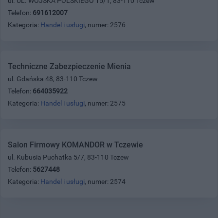
ul. UL. WOJSKA POLSKIEGO 15/1, 83-110 Tczew
Telefon:
691612007
Kategoria:
Handel i usługi
, numer: 2576
Techniczne Zabezpieczenie Mienia
ul. Gdańska 48, 83-110 Tczew
Telefon:
664035922
Kategoria:
Handel i usługi
, numer: 2575
Salon Firmowy KOMANDOR w Tczewie
ul. Kubusia Puchatka 5/7, 83-110 Tczew
Telefon:
5627448
Kategoria:
Handel i usługi
, numer: 2574