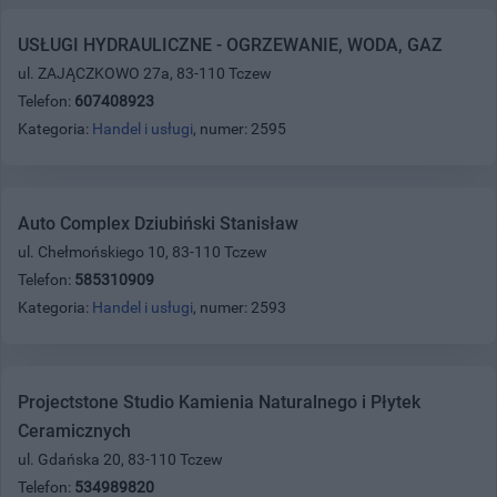
USŁUGI HYDRAULICZNE - OGRZEWANIE, WODA, GAZ
ul. ZAJĄCZKOWO 27a, 83-110 Tczew
Telefon:
607408923
Kategoria:
Handel i usługi
, numer: 2595
Auto Complex Dziubiński Stanisław
ul. Chełmońskiego 10, 83-110 Tczew
Telefon:
585310909
Kategoria:
Handel i usługi
, numer: 2593
Projectstone Studio Kamienia Naturalnego i Płytek
Ceramicznych
ul. Gdańska 20, 83-110 Tczew
Telefon:
534989820