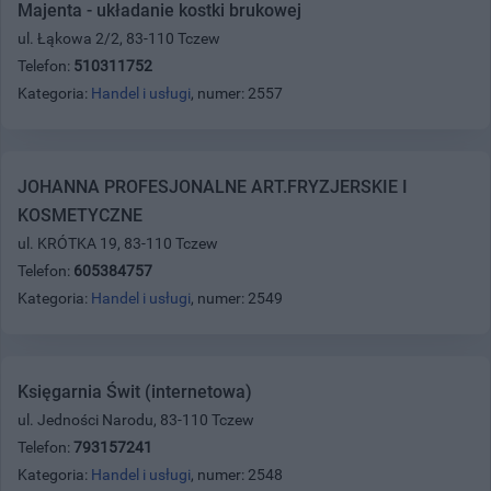
Majenta - układanie kostki brukowej
ul. Łąkowa 2/2, 83-110 Tczew
Telefon:
510311752
Kategoria:
Handel i usługi
, numer: 2557
JOHANNA PROFESJONALNE ART.FRYZJERSKIE I
KOSMETYCZNE
ul. KRÓTKA 19, 83-110 Tczew
Telefon:
605384757
Kategoria:
Handel i usługi
, numer: 2549
Księgarnia Świt (internetowa)
ul. Jedności Narodu, 83-110 Tczew
Telefon:
793157241
Kategoria:
Handel i usługi
, numer: 2548