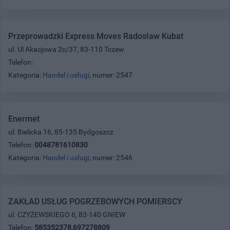
Przeprowadzki Express Moves Radosław Kubat
ul. Ul Akacjowa 2c/37, 83-110 Tczew
Telefon:
Kategoria:
Handel i usługi
, numer: 2547
Enermet
ul. Bielicka 16, 85-135 Bydgoszcz
Telefon:
0048781610830
Kategoria:
Handel i usługi
, numer: 2546
ZAKŁAD USŁUG POGRZEBOWYCH POMIERSCY
ul. CZYŻEWSKIEGO 6, 83-140 GNIEW
Telefon:
585352378,697278809