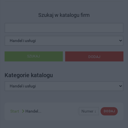
Szukaj w katalogu firm
SZUKAJ
DODAJ
Kategorie katalogu
Start
Handel...
Numer ↓
DODAJ