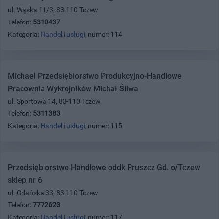
ul. Wąska 11/3, 83-110 Tczew
Telefon:
5310437
Kategoria:
Handel i usługi
, numer: 114
Michael Przedsiębiorstwo Produkcyjno-Handlowe
Pracownia Wykrojników Michał Śliwa
ul. Sportowa 14, 83-110 Tczew
Telefon:
5311383
Kategoria:
Handel i usługi
, numer: 115
Przedsiębiorstwo Handlowe oddk Pruszcz Gd. o/Tczew
sklep nr 6
ul. Gdańska 33, 83-110 Tczew
Telefon:
7772623
Kategoria:
Handel i usługi
, numer: 117