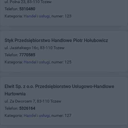
ul. Polna 23, 83-110 Tczew
Telefon:
5310480
Kategoria:
Handel i usługi
, numer: 123
Styk Przedsiębiorstwo Handlowe Piotr Hołubowicz
ul. Jasińskiego 16c, 83-110 Tczew
Telefon:
7770585
Kategoria:
Handel i usługi
, numer: 125
Elwit Sp. z o.o. Przedsiębiorstwo Usługowo-Handlowe
Hurtownia
ul. Za Dworcem 7, 83-110 Tczew
Telefon:
5326164
Kategoria:
Handel i usługi
, numer: 127