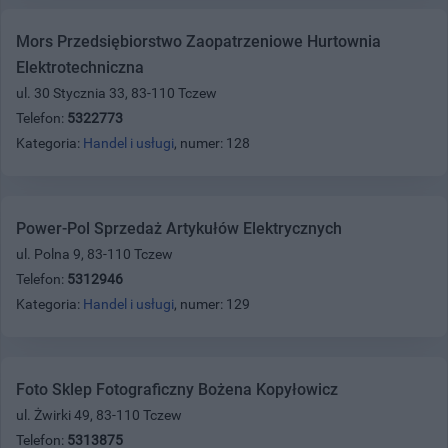
Mors Przedsiębiorstwo Zaopatrzeniowe Hurtownia
Elektrotechniczna
ul. 30 Stycznia 33, 83-110 Tczew
Telefon:
5322773
Kategoria:
Handel i usługi
, numer: 128
Power-Pol Sprzedaż Artykułów Elektrycznych
ul. Polna 9, 83-110 Tczew
Telefon:
5312946
Kategoria:
Handel i usługi
, numer: 129
Foto Sklep Fotograficzny Bożena Kopyłowicz
ul. Żwirki 49, 83-110 Tczew
Telefon:
5313875