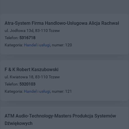
Atra-System Firma Handlowo-Usługowa Alicja Rachwał
ul. Jodłowa 13d, 83-110 Tczew
Telefon:
5316718
Kategoria:
Handel i usługi
, numer: 120
F & K Robert Kaszubowski
ul. Kwiatowa 18, 83-110 Tczew
Telefon:
5320103
Kategoria:
Handel i usługi
, numer: 121
ATM Audio-Technology-Masters Produkcja Systemów
Dźwiękowych