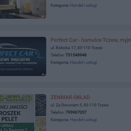
Kategoria:
Handel i usługi
Perfect Car - hamulce Tczew, myjn
ul. Rokicka 17, 83-110 Tczew
Telefon:
731548948
Kategoria:
Handel i usługi
ZENMAR-SKŁAD
ul. Za Dworcem 5, 83-110 Tczew
Telefon:
793967057
Kategoria:
Handel i usługi