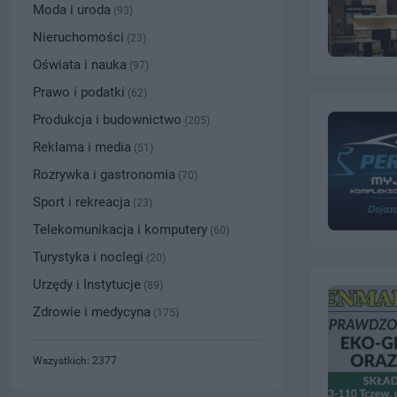
Moda i uroda
(93)
Nieruchomości
(23)
Oświata i nauka
(97)
Prawo i podatki
(62)
Produkcja i budownictwo
(205)
Reklama i media
(51)
Rozrywka i gastronomia
(70)
Sport i rekreacja
(23)
Telekomunikacja i komputery
(60)
Turystyka i noclegi
(20)
Urzędy i Instytucje
(89)
Zdrowie i medycyna
(175)
Wszystkich: 2377