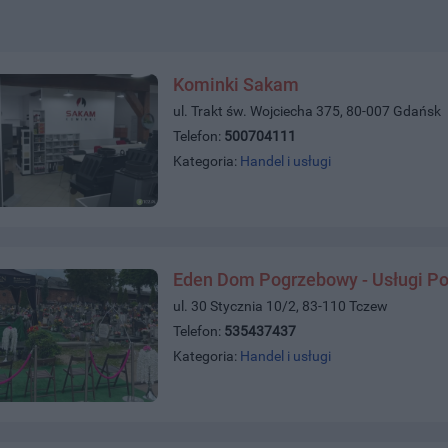
Kominki Sakam
ul. Trakt św. Wojciecha 375, 80-007 Gdańsk
Telefon:
500704111
Kategoria:
Handel i usługi
Eden Dom Pogrzebowy - Usługi P
ul. 30 Stycznia 10/2, 83-110 Tczew
Telefon:
535437437
Kategoria:
Handel i usługi