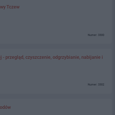
owy Tczew
Numer: 3300
- przegląd, czyszczenie, odgrzybianie, nabijanie i
Numer: 3302
hodów