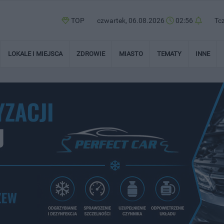
TOP
czwartek, 06.08.2026
02:56
Tc
LOKALE I MIEJSCA
ZDROWIE
MIASTO
TEMATY
INNE