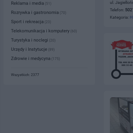
ul. Jagiello
Reklama i media
(51)
Telefon:
502
Rozrywka i gastronomia
(70)
Kategoria:
H
Sport i rekreacja
(23)
Telekomunikacja i komputery
(60)
Turystyka i noclegi
(20)
Urzędy i Instytucje
(89)
Zdrowie i medycyna
(175)
Wszystkich: 2377