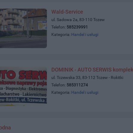
Wald-Service
ul. Sadowa 2a, 83-110 Tczew
Telefon:
585239991
Kategoria:
Handel i usługi
DOMINIK - AUTO SERWIS komplek
ul. Tczewska 33, 83-112 Tczew - Rokitki
Telefon:
585311274
Kategoria:
Handel i usługi
wodna