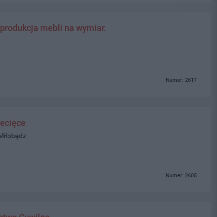
 produkcja mebli na wymiar.
Numer: 2617
ecięce
 Miłobądz
Numer: 2605