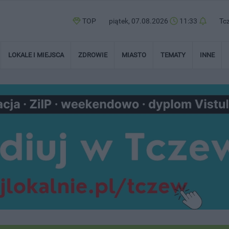
TOP
piątek, 07.08.2026
11:33
Tc
LOKALE I MIEJSCA
ZDROWIE
MIASTO
TEMATY
INNE