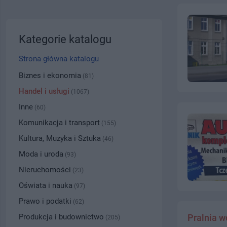
Kategorie katalogu
Strona główna katalogu
Biznes i ekonomia
(81)
Handel i usługi
(1067)
Inne
(60)
Komunikacja i transport
(155)
Kultura, Muzyka i Sztuka
(46)
Moda i uroda
(93)
Nieruchomości
(23)
Oświata i nauka
(97)
Prawo i podatki
(62)
Produkcja i budownictwo
Pralnia 
(205)