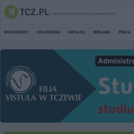
Internetowy Serwis Informacyjny Miasta Tczewa
WIADOMOŚCI
OGŁOSZENIA
KATALOG
REKLAMA
PRACA