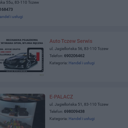
ńska 55u, 83-110 Tczew
168473
andel i usługi
Auto Tczew Serwis
ul. Jagiellońska 56, 83-110 Tczew
Telefon:
690206462
Kategoria:
Handel i usługi
E-PALACZ
ul. Jagiellońska 51, 83-110 Tczew
Telefon:
698009438
Kategoria:
Handel i usługi