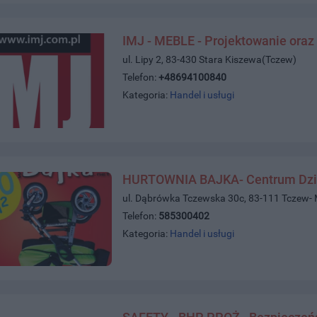
IMJ - MEBLE - Projektowanie oraz
ul. Lipy 2, 83-430 Stara Kiszewa(Tczew)
Telefon:
+48694100840
Kategoria:
Handel i usługi
HURTOWNIA BAJKA- Centrum Dzi
ul. Dąbrówka Tczewska 30c, 83-111 Tczew-
Telefon:
585300402
Kategoria:
Handel i usługi