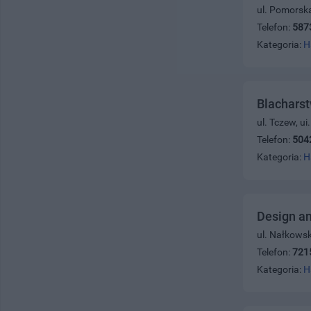
ul. Pomorsk
Telefon:
587
Kategoria:
H
Blachars
ul. Tczew, ui
Telefon:
504
Kategoria:
H
Design a
ul. Nałkowsk
Telefon:
721
Kategoria:
H