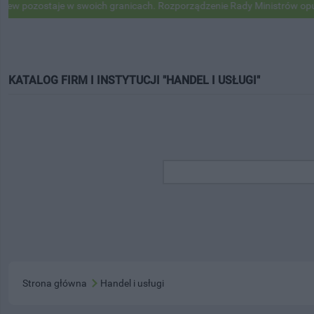
ostaje w swoich granicach. Rozporządzenie Rady Ministrów opublikowa
KATALOG FIRM I INSTYTUCJI "HANDEL I USŁUGI"
Strona główna
Handel i usługi