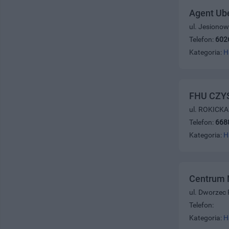
Agent Ub
ul. Jesionow
Telefon:
602
Kategoria:
H
FHU CZY
ul. ROKICKA
Telefon:
668
Kategoria:
H
Centrum 
ul. Dworzec
Telefon:
Kategoria:
H