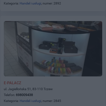
Kategoria:
Handel i usługi
, numer: 2892
E-PALACZ
ul. Jagiellońska 51, 83-110 Tczew
Telefon:
698009438
Kategoria:
Handel i usługi
, numer: 2845