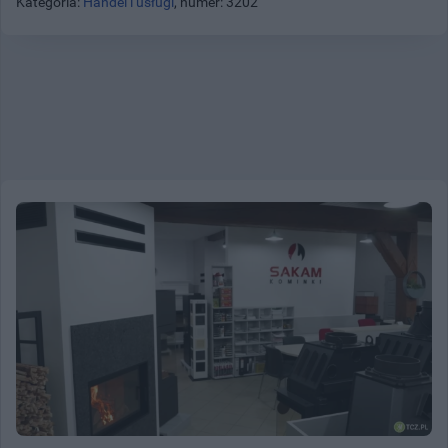
Kategoria:
Handel i usługi
, numer: 3202