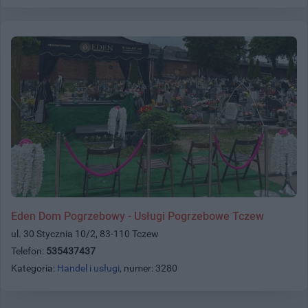
Eden Dom Pogrzebowy - Usługi Pogrzebowe Tczew
ul. 30 Stycznia 10/2, 83-110 Tczew
Telefon:
535437437
Kategoria:
Handel i usługi
, numer: 3280