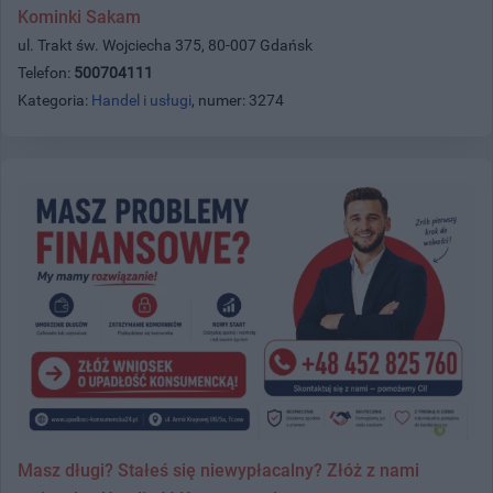
Kominki Sakam
ul. Trakt św. Wojciecha 375, 80-007 Gdańsk
Telefon:
500704111
Kategoria:
Handel i usługi
, numer: 3274
Masz długi? Stałeś się niewypłacalny? Złóż z nami