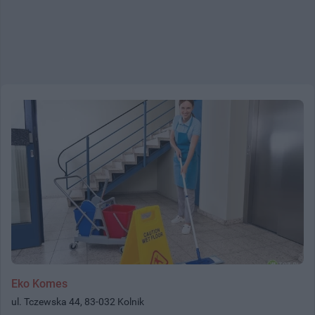
Eko Komes
ul. Tczewska 44, 83-032 Kolnik