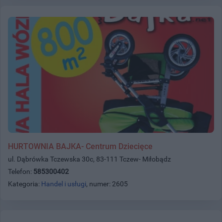
HURTOWNIA BAJKA- Centrum Dziecięce
ul. Dąbrówka Tczewska 30c, 83-111 Tczew- Miłobądz
Telefon:
585300402
Kategoria:
Handel i usługi
, numer: 2605