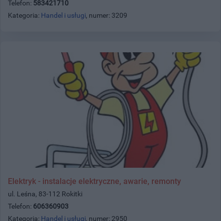
Telefon:
583421710
Kategoria:
Handel i usługi
, numer: 3209
Elektryk - instalacje elektryczne, awarie, remonty
ul. Leśna, 83-112 Rokitki
Telefon:
606360903
Kategoria:
Handel i usługi
, numer: 2950