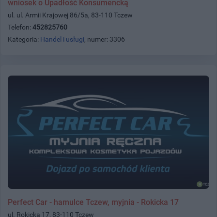
wniosek o Upadłość Konsumencką
ul. ul. Armii Krajowej 86/5a, 83-110 Tczew
Telefon:
452825760
Kategoria:
Handel i usługi
, numer: 3306
Perfect Car - hamulce Tczew, myjnia - Rokicka 17
ul. Rokicka 17, 83-110 Tczew