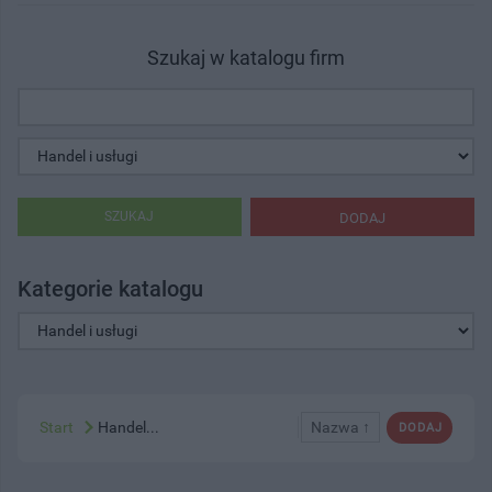
Szukaj w katalogu firm
SZUKAJ
DODAJ
Kategorie katalogu
Start
Handel...
Nazwa ↑
DODAJ