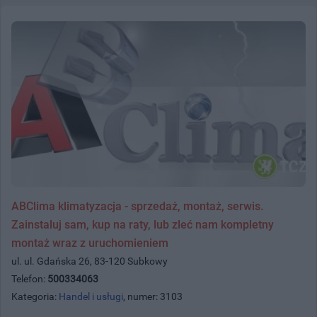
ABClima klimatyzacja - sprzedaż, montaż, serwis.
Zainstaluj sam, kup na raty, lub zleć nam kompletny
montaż wraz z uruchomieniem
ul. ul. Gdańska 26, 83-120 Subkowy
Telefon:
500334063
Kategoria:
Handel i usługi
, numer: 3103