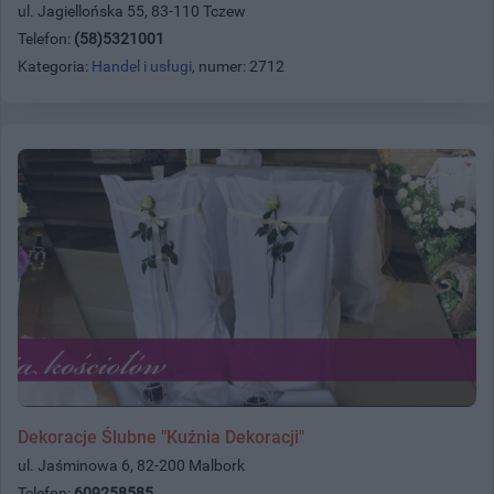
ul. Jagiellońska 55, 83-110 Tczew
Telefon:
(58)5321001
Kategoria:
Handel i usługi
, numer: 2712
Dekoracje Ślubne "Kuźnia Dekoracji"
ul. Jaśminowa 6, 82-200 Malbork
Telefon:
609258585