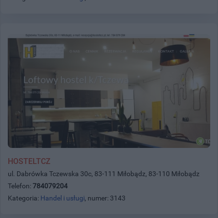
HOSTELTCZ
ul. Dabrówka Tczewska 30c, 83-111 Miłobądz, 83-110 Miłobądz
Telefon:
784079204
Kategoria:
Handel i usługi
, numer: 3143