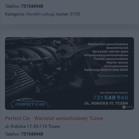
Telefon:
731548948
Kategoria:
Handel i usługi
, numer: 3155
Perfect Car - Warsztat samochodowy Tczew
ul. Rokicka 17, 83-110 Tczew
Telefon:
731548948