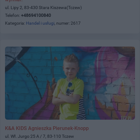
ul. Lipy 2, 83-430 Stara Kiszewa(Tczew)
Telefon:
+48694100840
Kategoria:
Handel i usługi
, numer: 2617
K&A KIDS Agnieszka Pierunek-Knopp
ul. Wł. Jurgo 25 A / 7, 83-110 Tczew