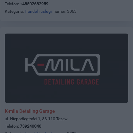
Telefon:
+48502682959
Kategoria:
Handel i usługi
, numer: 3063
K-mila Detailing Garage
ul. Niepodległości 1, 83-110 Tczew
Telefon:
739240040