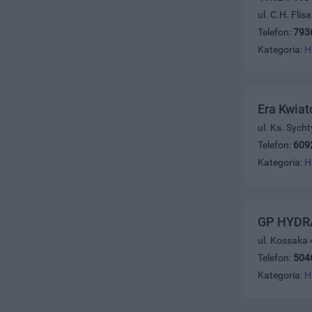
ul. C.H. Fli
Telefon:
793
Kategoria:
H
Era Kwiat
ul. Ks. Sych
Telefon:
609
Kategoria:
H
GP HYDR
ul. Kossaka 
Telefon:
504
Kategoria:
H