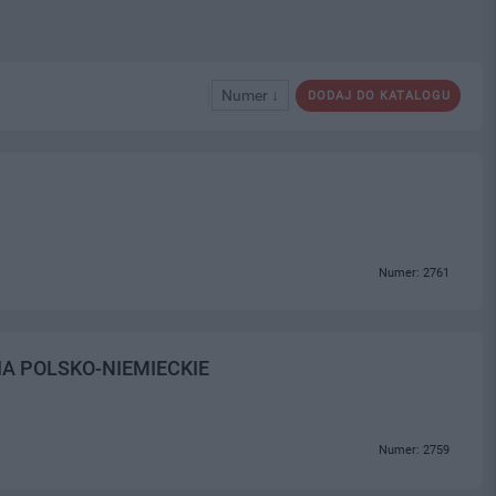
Numer ↓
DODAJ DO KATALOGU
Numer: 2761
A POLSKO-NIEMIECKIE
Numer: 2759