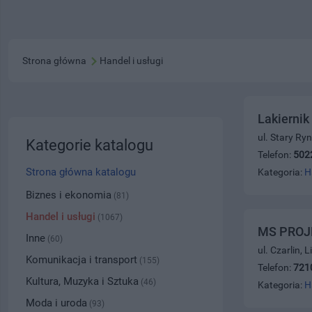
Strona główna
Handel i usługi
Lakierni
ul. Stary Ry
Kategorie katalogu
Telefon:
502
Strona główna katalogu
Kategoria:
H
Biznes i ekonomia
(81)
Handel i usługi
(1067)
MS PROJ
Inne
(60)
ul. Czarlin,
Komunikacja i transport
(155)
Telefon:
721
Kultura, Muzyka i Sztuka
(46)
Kategoria:
H
Moda i uroda
(93)