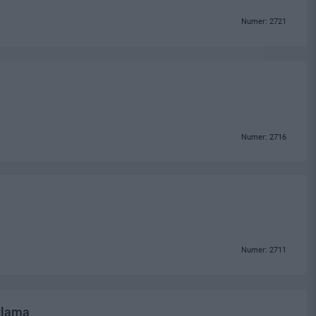
Numer: 2721
Numer: 2716
Numer: 2711
klama