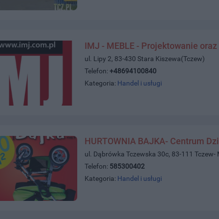
IMJ - MEBLE - Projektowanie oraz
ul. Lipy 2, 83-430 Stara Kiszewa(Tczew)
Telefon:
+48694100840
Kategoria:
Handel i usługi
HURTOWNIA BAJKA- Centrum Dzi
ul. Dąbrówka Tczewska 30c, 83-111 Tczew-
Telefon:
585300402
Kategoria:
Handel i usługi