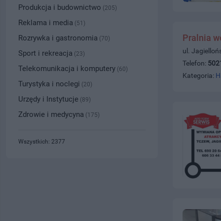
Produkcja i budownictwo
(205)
Reklama i media
(51)
Pralnia 
Rozrywka i gastronomia
(70)
ul. Jagiello
Sport i rekreacja
(23)
Telefon:
502
Telekomunikacja i komputery
(60)
Kategoria:
H
Turystyka i noclegi
(20)
Urzędy i Instytucje
(89)
Zdrowie i medycyna
(175)
Wszystkich: 2377