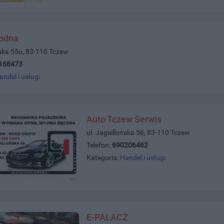
wodna
ńska 55u, 83-110 Tczew
168473
andel i usługi
Auto Tczew Serwis
ul. Jagiellońska 56, 83-110 Tczew
Telefon:
690206462
Kategoria:
Handel i usługi
E-PALACZ