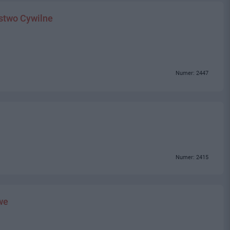
stwo Cywilne
Numer: 2447
Numer: 2415
we