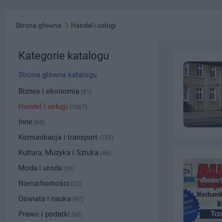
Strona główna
Handel i usługi
Kategorie katalogu
Strona główna katalogu
Biznes i ekonomia
(81)
Handel i usługi
(1067)
Inne
(60)
Komunikacja i transport
(155)
Kultura, Muzyka i Sztuka
(46)
Moda i uroda
(93)
Nieruchomości
(23)
Oświata i nauka
(97)
Prawo i podatki
(62)