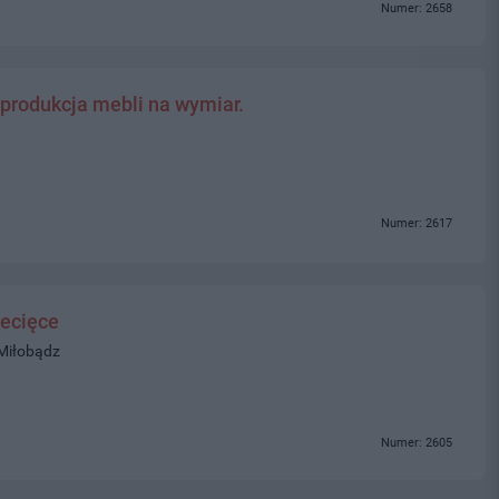
Numer: 2658
 produkcja mebli na wymiar.
Numer: 2617
ecięce
 Miłobądz
Numer: 2605