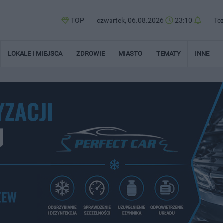
TOP
czwartek, 06.08.2026
23:10
Tc
LOKALE I MIEJSCA
ZDROWIE
MIASTO
TEMATY
INNE