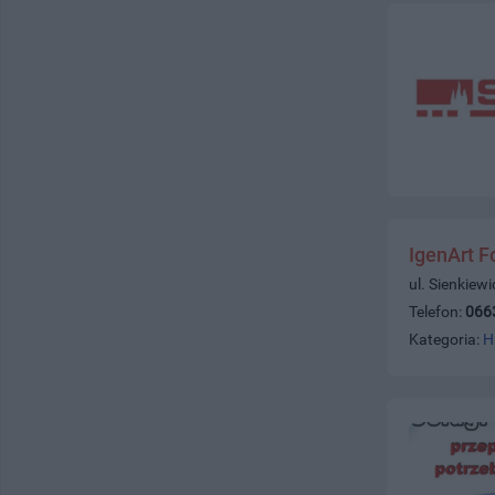
IgenArt F
ul. Sienkiew
Telefon:
066
Kategoria:
H