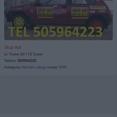
Skup Aut
ul. Tczew, 83-110 Tczew
Telefon:
505964223
Kategoria:
Handel i usługi
, numer: 3101