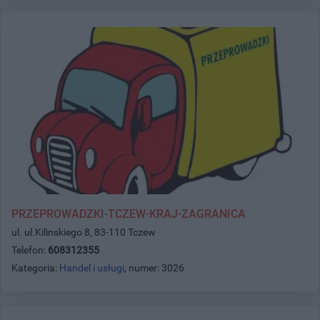
PRZEPROWADZKI-TCZEW-KRAJ-ZAGRANICA
ul. ul.Kilinskiego 8, 83-110 Tczew
Telefon:
608312355
Kategoria:
Handel i usługi
, numer: 3026