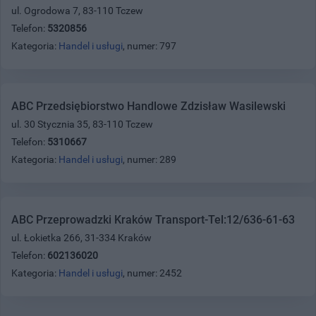
ul. Ogrodowa 7, 83-110 Tczew
Telefon:
5320856
Kategoria:
Handel i usługi
, numer: 797
ABC Przedsiębiorstwo Handlowe Zdzisław Wasilewski
ul. 30 Stycznia 35, 83-110 Tczew
Telefon:
5310667
Kategoria:
Handel i usługi
, numer: 289
ABC Przeprowadzki Kraków Transport-Tel:12/636-61-63
ul. Łokietka 266, 31-334 Kraków
Telefon:
602136020
Kategoria:
Handel i usługi
, numer: 2452