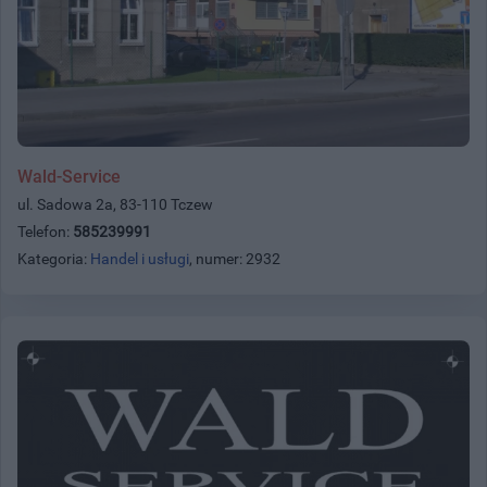
Wald-Service
ul. Sadowa 2a, 83-110 Tczew
Telefon:
585239991
Kategoria:
Handel i usługi
, numer: 2932