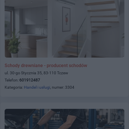
Schody drewniane - producent schodów
ul. 30-go Stycznia 35, 83-110 Tczew
Telefon:
601912487
Kategoria:
Handel i usługi
, numer: 3304