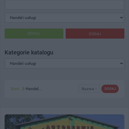
SZUKAJ
DODAJ
Kategorie katalogu
Start
Handel...
Nazwa ↑
DODAJ