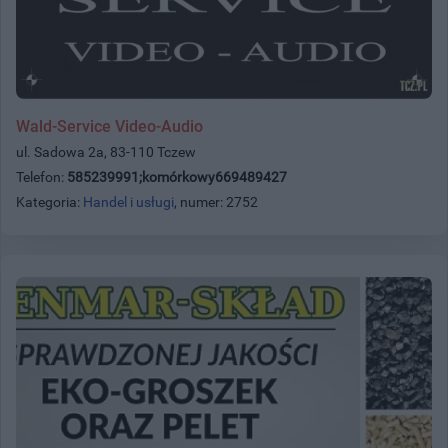
Wald-Service Video-Audio
ul. Sadowa 2a, 83-110 Tczew
Telefon:
585239991;komórkowy669489427
Kategoria:
Handel i usługi
, numer: 2752