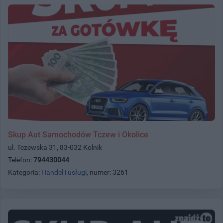
Skup Aut Samochodów Tczew i Okolice
ul. Tczewska 31, 83-032 Kolnik
Telefon:
794430044
Kategoria:
Handel i usługi
, numer: 3261