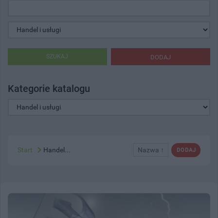
SZUKAJ
DODAJ
Kategorie katalogu
Start
Handel...
Nazwa ↑
DODAJ