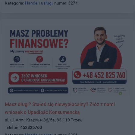
Kategoria:
Handel i usługi
, numer: 3274
Masz długi? Stałeś się niewypłacalny? Złóż z nami
wniosek o Upadłość Konsumencką
ul. ul. Armii Krajowej 86/5a, 83-110 Tczew
Telefon:
452825760
Kategoria:
Handel i usługi
, numer: 3306