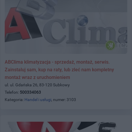
ABClima klimatyzacja - sprzedaż, montaż, serwis.
Zainstaluj sam, kup na raty, lub zleć nam kompletny
montaż wraz z uruchomieniem
ul. ul. Gdańska 26, 83-120 Subkowy
Telefon:
500334063
Kategoria:
Handel i usługi
, numer: 3103