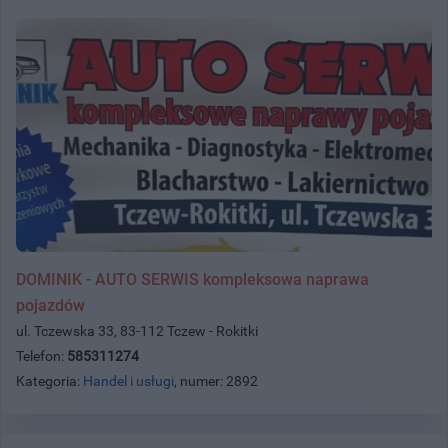
DOMINIK - AUTO SERWIS kompleksowa naprawa
pojazdów
ul. Tczewska 33, 83-112 Tczew - Rokitki
Telefon:
585311274
Kategoria:
Handel i usługi
, numer: 2892