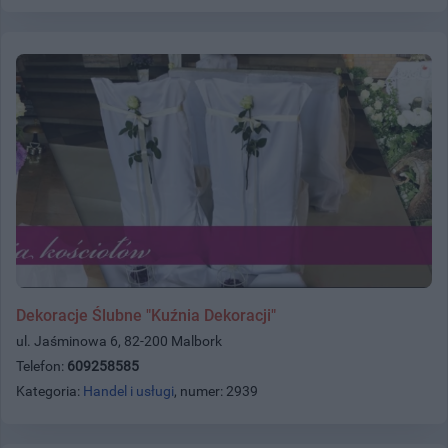
Dekoracje Ślubne "Kuźnia Dekoracji"
ul. Jaśminowa 6, 82-200 Malbork
Telefon:
609258585
Kategoria:
Handel i usługi
, numer: 2939