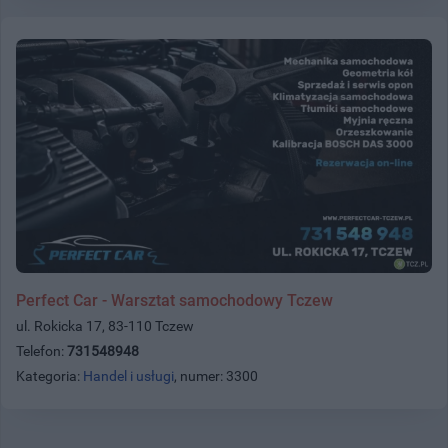
Perfect Car - Warsztat samochodowy Tczew
ul. Rokicka 17, 83-110 Tczew
Telefon:
731548948
Kategoria:
Handel i usługi
, numer: 3300