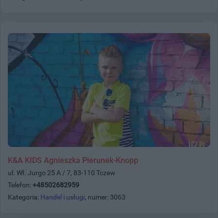
K&A KIDS Agnieszka Pierunek-Knopp
ul. Wł. Jurgo 25 A / 7, 83-110 Tczew
Telefon:
+48502682959
Kategoria:
Handel i usługi
, numer: 3063