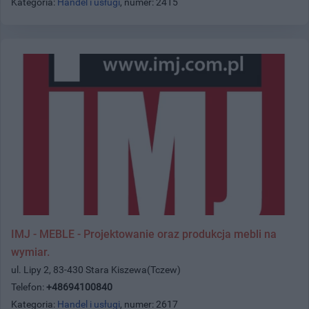
Kategoria:
Handel i usługi
, numer: 2415
IMJ - MEBLE - Projektowanie oraz produkcja mebli na
wymiar.
ul. Lipy 2, 83-430 Stara Kiszewa(Tczew)
Telefon:
+48694100840
Kategoria:
Handel i usługi
, numer: 2617