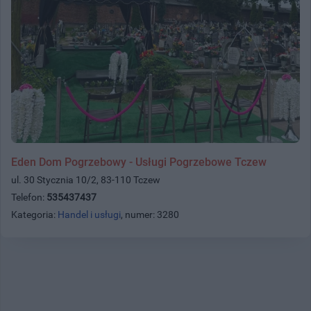
Eden Dom Pogrzebowy - Usługi Pogrzebowe Tczew
ul. 30 Stycznia 10/2, 83-110 Tczew
Telefon:
535437437
Kategoria:
Handel i usługi
, numer: 3280