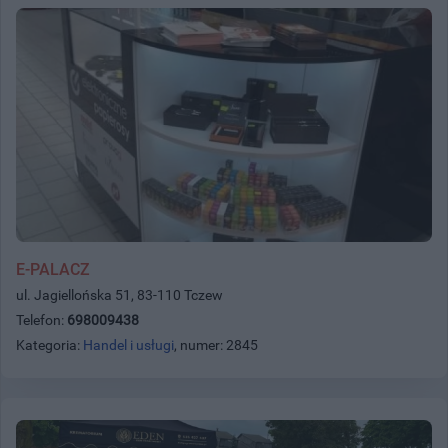
E-PALACZ
ul. Jagiellońska 51, 83-110 Tczew
Telefon:
698009438
Kategoria:
Handel i usługi
, numer: 2845