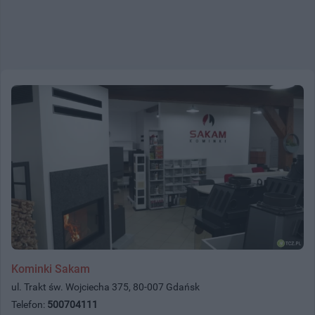
Kominki Sakam
ul. Trakt św. Wojciecha 375, 80-007 Gdańsk
Telefon:
500704111