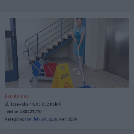
Eko Komes
ul. Tczewska 44, 83-032 Kolnik
Telefon:
583421710
Kategoria:
Handel i usługi
, numer: 3209