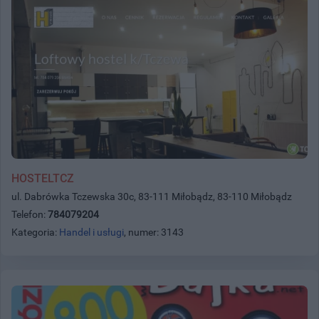
HOSTELTCZ
ul. Dabrówka Tczewska 30c, 83-111 Miłobądz, 83-110 Miłobądz
Telefon:
784079204
Kategoria:
Handel i usługi
, numer: 3143