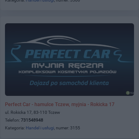
Perfect Car - hamulce Tczew, myjnia - Rokicka 17
ul. Rokicka 17, 83-110 Tczew
Telefon:
731548948
Kategoria:
Handel i usługi
, numer: 3155