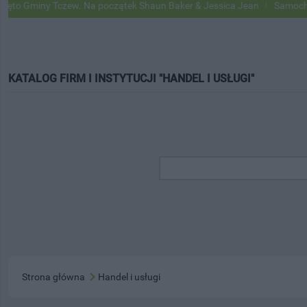
miny Tczew. Na początek Shaun Baker & Jessica Jean
Samochody Goog
KATALOG FIRM I INSTYTUCJI "HANDEL I USŁUGI"
Strona główna
Handel i usługi