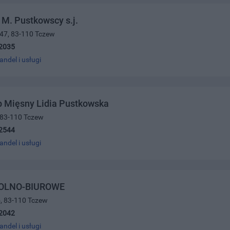
. M. Pustkowscy s.j.
 47, 83-110 Tczew
2035
andel i usługi
p Mięsny Lidia Pustkowska
, 83-110 Tczew
2544
andel i usługi
KOLNO-BIUROWE
5, 83-110 Tczew
2042
andel i usługi