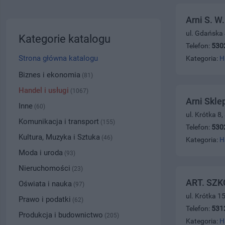
Arni S. W
ul. Gdańska
Kategorie katalogu
Telefon:
530
Strona główna katalogu
Kategoria:
H
Biznes i ekonomia
(81)
Handel i usługi
(1067)
Arni Skle
Inne
(60)
ul. Krótka 8
Komunikacja i transport
(155)
Telefon:
530
Kultura, Muzyka i Sztuka
(46)
Kategoria:
H
Moda i uroda
(93)
Nieruchomości
(23)
ART. SZ
Oświata i nauka
(97)
ul. Krótka 1
Prawo i podatki
(62)
Telefon:
531
Produkcja i budownictwo
(205)
Kategoria:
H