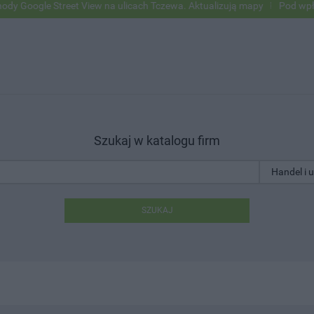
le Street View na ulicach Tczewa. Aktualizują mapy
Pod wpływem alk
Szukaj w katalogu firm
SZUKAJ