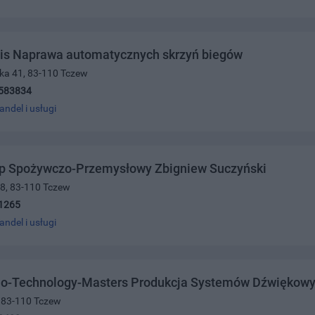
is Naprawa automatycznych skrzyń biegów
ka 41, 83-110 Tczew
583834
andel i usługi
ep Spożywczo-Przemysłowy Zbigniew Suczyński
18, 83-110 Tczew
1265
andel i usługi
o-Technology-Masters Produkcja Systemów Dźwiękow
, 83-110 Tczew