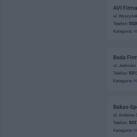
AVI Firm
ul. Wyszyńs
Telefon:
532
Kategoria:
H
Bada Fir
ul. Jedności
Telefon:
531
Kategoria:
H
Bakas-Spo
ul. Andersa 
Telefon:
533
Kategoria:
H