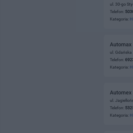
ul. 30-go St
Telefon:
503
Kategoria:
H
Automax
ul. Gdańska
Telefon:
692
Kategoria:
H
Automex 
ul. Jagiello
Telefon:
532
Kategoria:
H