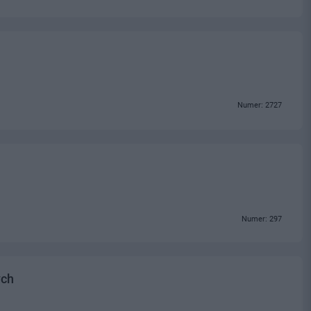
Numer: 2727
Numer: 297
ych