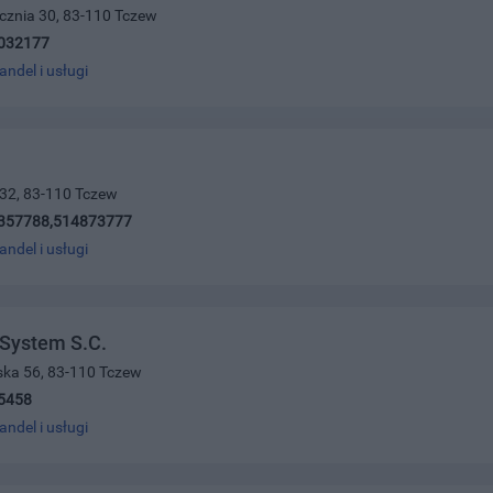
ycznia 30, 83-110 Tczew
032177
andel i usługi
 32, 83-110 Tczew
357788,514873777
andel i usługi
System S.C.
ńska 56, 83-110 Tczew
5458
andel i usługi