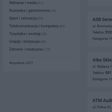
Reklama i media
(51)
Rozrywka i gastronomia
(70)
Sport i rekreacja
(23)
ASB Serw
Telekomunikacja i komputery
ul. Bosmańs
(60)
Telefon:
512
Turystyka i noclegi
(20)
Kategoria:
H
Urzędy i Instytucje
(89)
Zdrowie i medycyna
(175)
Atka Skl
Wszystkich: 2377
ul. Wiślana 
Telefon:
531
Kategoria:
H
ATM Audi
ul. Polna 23