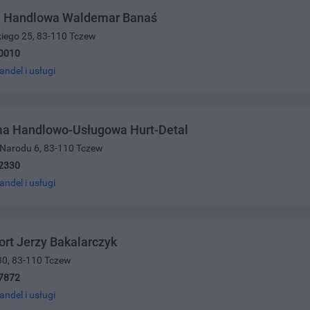
a Handlowa Waldemar Banaś
kiego 25, 83-110 Tczew
0010
andel i usługi
ma Handlowo-Usługowa Hurt-Detal
 Narodu 6, 83-110 Tczew
2330
andel i usługi
rt Jerzy Bakalarczyk
30, 83-110 Tczew
7872
andel i usługi