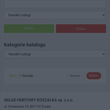
SZUKAJ
DODAJ
Kategorie katalogu
Start
Handel...
Numer ↓
DODAJ
SKŁAD HURTOWY KOSZAŁKA sp. z o.o.
ul. Kwiatowa 19, 83-110 Tczew