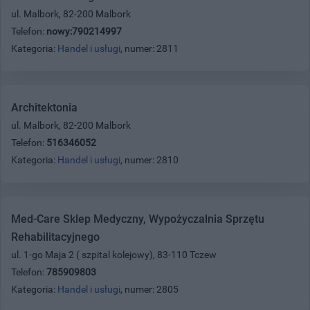
ul. Malbork, 82-200 Malbork
Telefon:
nowy:790214997
Kategoria:
Handel i usługi
, numer: 2811
Architektonia
ul. Malbork, 82-200 Malbork
Telefon:
516346052
Kategoria:
Handel i usługi
, numer: 2810
Med-Care Sklep Medyczny, Wypożyczalnia Sprzętu
Rehabilitacyjnego
ul. 1-go Maja 2 ( szpital kolejowy), 83-110 Tczew
Telefon:
785909803
Kategoria:
Handel i usługi
, numer: 2805