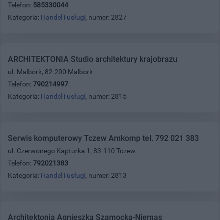
Telefon:
585330044
Kategoria:
Handel i usługi
, numer: 2827
ARCHITEKTONIA Studio architektury krajobrazu
ul. Malbork, 82-200 Malbork
Telefon:
790214997
Kategoria:
Handel i usługi
, numer: 2815
Serwis komputerowy Tczew Amkomp tel. 792 021 383
ul. Czerwonego Kapturka 1, 83-110 Tczew
Telefon:
792021383
Kategoria:
Handel i usługi
, numer: 2813
Architektonia Agnieszka Szamocka-Niemas