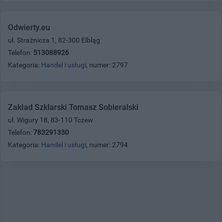
Odwierty.eu
ul. Strażnicza 1, 82-300 Elbląg
Telefon:
513088926
Kategoria:
Handel i usługi
, numer: 2797
Zakład Szklarski Tomasz Sobieralski
ul. Wigury 18, 83-110 Tczew
Telefon:
783291330
Kategoria:
Handel i usługi
, numer: 2794