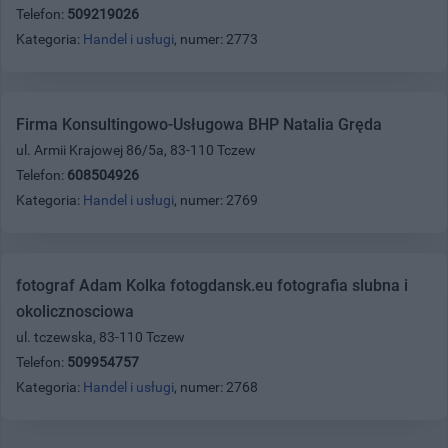
Telefon:
509219026
Kategoria:
Handel i usługi
, numer: 2773
Firma Konsultingowo-Usługowa BHP Natalia Gręda
ul. Armii Krajowej 86/5a, 83-110 Tczew
Telefon:
608504926
Kategoria:
Handel i usługi
, numer: 2769
fotograf Adam Kolka fotogdansk.eu fotografia slubna i
okolicznosciowa
ul. tczewska, 83-110 Tczew
Telefon:
509954757
Kategoria:
Handel i usługi
, numer: 2768