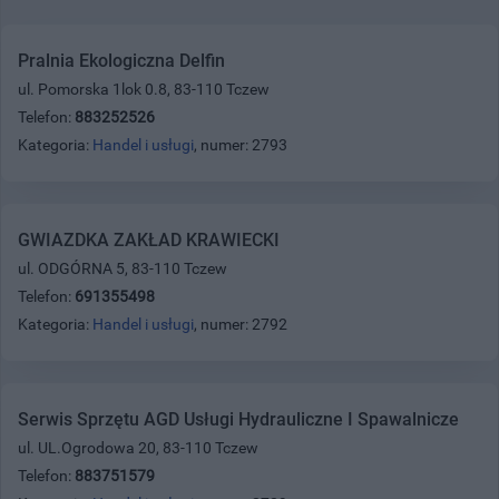
Pralnia Ekologiczna Delfin
ul. Pomorska 1lok 0.8, 83-110 Tczew
Telefon:
883252526
Kategoria:
Handel i usługi
, numer: 2793
GWIAZDKA ZAKŁAD KRAWIECKI
ul. ODGÓRNA 5, 83-110 Tczew
Telefon:
691355498
Kategoria:
Handel i usługi
, numer: 2792
Serwis Sprzętu AGD Usługi Hydrauliczne I Spawalnicze
ul. UL.Ogrodowa 20, 83-110 Tczew
Telefon:
883751579