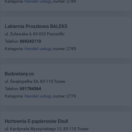
Kategoria:
Handel i usługi
, numer: 2789
Lakiernia Proszkowa BALEKS
ul. Żuławska 4, 83-032 Pszczółki
Telefon:
669242110
Kategoria:
Handel i usługi
, numer: 2785
Budowlany.co
ul. Świętopełka 5A, 83-110 Tczew
Telefon:
691784364
Kategoria:
Handel i usługi
, numer: 2779
Hurtownia E-papierosów Ebull
ul. Kardynała Wyszyńskiego 12, 83-110 Tczew